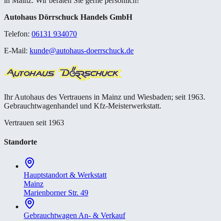
in Mainz. Wir beraten Sie gerne persönlich!
Autohaus Dörrschuck Handels GmbH
Telefon:
06131 934070
E-Mail:
kunde@autohaus-doerrschuck.de
Ihr Autohaus des Vertrauens in Mainz und Wiesbaden; seit 1963.
Gebrauchtwagenhandel und Kfz-Meisterwerkstatt.
Vertrauen seit 1963
Standorte
Hauptstandort & Werkstatt
Mainz
Marienborner Str. 49
Gebrauchtwagen An- & Verkauf