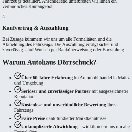
Fahrzeugs detailliert. Anschließend unterbreiten wir Ihnen ein
verbindliches Kaufangebot.
4
Kaufvertrag & Auszahlung
Bei Zusage kümmern wir uns um alle Formalitäten und die
Abmeldung des Fahrzeugs. Die Auszahlung erfolgt sicher und
zuverlässig – auf Wunsch per Banküberweisung oder Barzahlung.
Warum Autohaus Dörrschuck?
Über 60 Jahre Erfahrung
im Automobilhandel in Mainz
und Umgebung
Seriöser und zuverlässiger Partner
mit ausgezeichneter
Reputation
Kostenlose und unverbindliche Bewertung
Ihres
Fahrzeugs
Faire Preise
dank fundierter Marktkenntnisse
Unkomplizierte Abwicklung
– wir kümmern uns um alle
Formalitäten