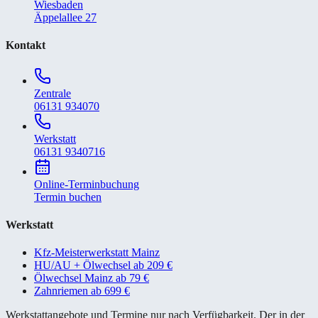
Wiesbaden
Äppelallee 27
Kontakt
Zentrale
06131 934070
Werkstatt
06131 9340716
Online-Terminbuchung
Termin buchen
Werkstatt
Kfz-Meisterwerkstatt Mainz
HU/AU + Ölwechsel ab 209 €
Ölwechsel Mainz ab 79 €
Zahnriemen ab 699 €
Werkstattangebote und Termine nur nach Verfügbarkeit. Der in der