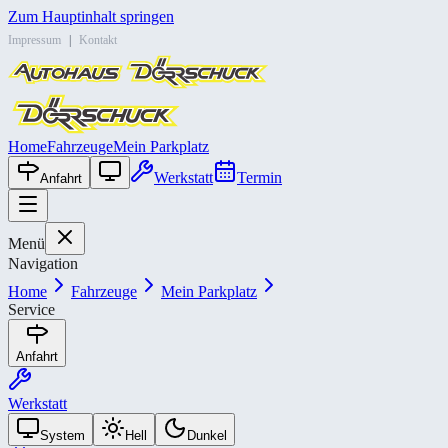
Zum Hauptinhalt springen
Impressum
|
Kontakt
Home
Fahrzeuge
Mein Parkplatz
Werkstatt
Termin
Anfahrt
Menü
Navigation
Home
Fahrzeuge
Mein Parkplatz
Service
Anfahrt
Werkstatt
System
Hell
Dunkel