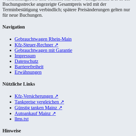
Buchungsstrecke angezeigte Gesamtpreis wird mit der
Terminbestätigung verbindlich; spätere Preisänderungen gelten nur
für neue Buchungen.
Navigation
Gebrauchtwagen Rhein-Main
Kfz-Steuer-Rechner
↗
Gebrauchtwagen mit Garantie
Impressum
Datenschutz
Barrierefreiheit
Erwähnungen
Nützliche Links
Kfz-Versicherungen
↗
Tankpreise vergleichen
↗
Günstig tanken Mainz
↗
Autoankauf Mainz
↗
llms.txt
Hinweise