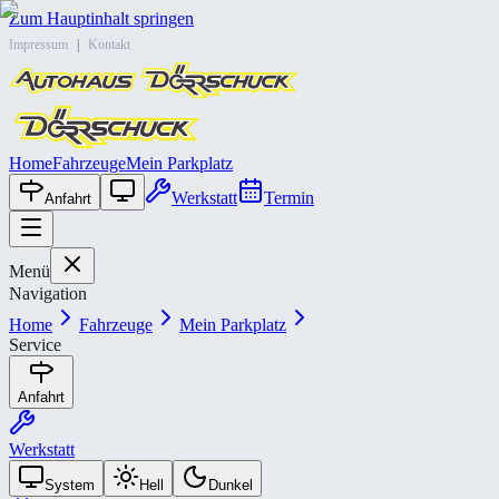
Zum Hauptinhalt springen
Impressum
|
Kontakt
Home
Fahrzeuge
Mein Parkplatz
Werkstatt
Termin
Anfahrt
Menü
Navigation
Home
Fahrzeuge
Mein Parkplatz
Service
Anfahrt
Werkstatt
System
Hell
Dunkel