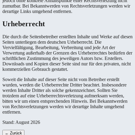
jedoch ohne konkrete Anhaltspunkte einer Rechtsverletzung nicht
zumutbar. Bei Bekanntwerden von Rechtsverletzungen werden wir
derartige Links umgehend entfernen.
Urheberrecht
Die durch die Seitenbetreiber erstellten Inhalte und Werke auf diesen
Seiten unterliegen dem deutschen Urheberrecht. Die
Vervielfältigung, Bearbeitung, Verbreitung und jede Art der
Verwertung außerhalb der Grenzen des Urheberrechtes bedürfen der
schriftlichen Zustimmung des jeweiligen Autors bzw. Erstellers.
Downloads und Kopien dieser Seite sind nur für den privaten, nicht
kommerziellen Gebrauch gestattet.
Soweit die Inhalte auf dieser Seite nicht vom Betreiber erstellt
wurden, werden die Urheberrechte Dritter beachtet. Insbesondere
werden Inhalte Dritter als solche gekennzeichnet. Sollten Sie
trotzdem auf eine Urheberrechtsverletzung aufmerksam werden,
bitten wir um einen entsprechenden Hinweis. Bei Bekanntwerden
von Rechtsverletzungen werden wir derartige Inhalte umgehend
entfernen.
Stand:
August 2026
← Zurück