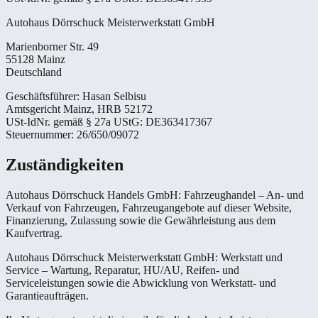
Autohaus Dörrschuck Meisterwerkstatt GmbH
Marienborner Str. 49
55128 Mainz
Deutschland
Geschäftsführer:
Hasan Selbisu
Amtsgericht Mainz, HRB 52172
USt-IdNr. gemäß § 27a UStG: DE363417367
Steuernummer: 26/650/09072
Zuständigkeiten
Autohaus Dörrschuck Handels GmbH:
Fahrzeughandel – An- und
Verkauf von Fahrzeugen, Fahrzeugangebote auf dieser Website,
Finanzierung, Zulassung sowie die Gewährleistung aus dem
Kaufvertrag.
Autohaus Dörrschuck Meisterwerkstatt GmbH:
Werkstatt und
Service – Wartung, Reparatur, HU/AU, Reifen- und
Serviceleistungen sowie die Abwicklung von Werkstatt- und
Garantieaufträgen.