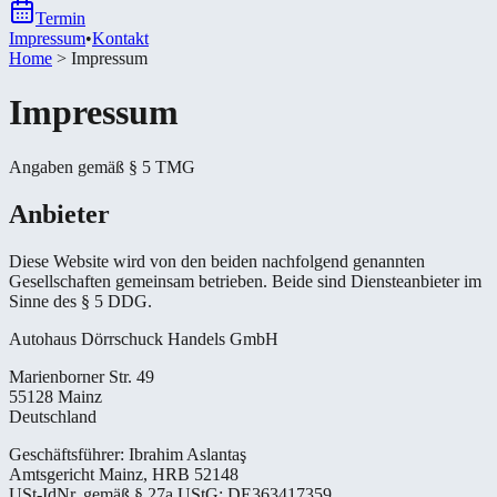
Termin
Impressum
•
Kontakt
Home
>
Impressum
Impressum
Angaben gemäß § 5 TMG
Anbieter
Diese Website wird von den beiden nachfolgend genannten
Gesellschaften gemeinsam betrieben. Beide sind Diensteanbieter im
Sinne des § 5 DDG.
Autohaus Dörrschuck Handels GmbH
Marienborner Str. 49
55128 Mainz
Deutschland
Geschäftsführer:
Ibrahim Aslantaş
Amtsgericht Mainz, HRB 52148
USt-IdNr. gemäß § 27a UStG: DE363417359