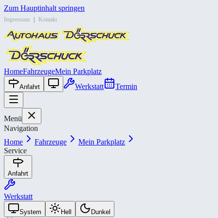
Zum Hauptinhalt springen
Impressum
|
Kontakt
Home
Fahrzeuge
Mein Parkplatz
Werkstatt
Termin
Anfahrt
Menü
Navigation
Home
Fahrzeuge
Mein Parkplatz
Service
Anfahrt
Werkstatt
System
Hell
Dunkel