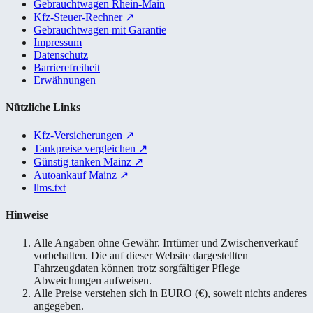
Gebrauchtwagen Rhein-Main
Kfz-Steuer-Rechner
↗
Gebrauchtwagen mit Garantie
Impressum
Datenschutz
Barrierefreiheit
Erwähnungen
Nützliche Links
Kfz-Versicherungen
↗
Tankpreise vergleichen
↗
Günstig tanken Mainz
↗
Autoankauf Mainz
↗
llms.txt
Hinweise
Alle Angaben ohne Gewähr. Irrtümer und Zwischenverkauf
vorbehalten. Die auf dieser Website dargestellten
Fahrzeugdaten können trotz sorgfältiger Pflege
Abweichungen aufweisen.
Alle Preise verstehen sich in EURO (€), soweit nichts anderes
angegeben.