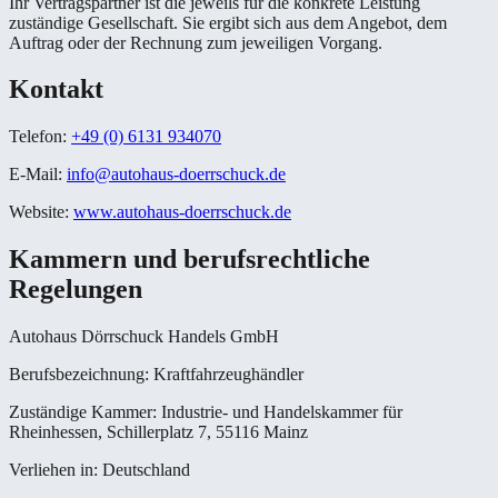
Ihr Vertragspartner ist die jeweils für die konkrete Leistung
zuständige Gesellschaft. Sie ergibt sich aus dem Angebot, dem
Auftrag oder der Rechnung zum jeweiligen Vorgang.
Kontakt
Telefon:
+49 (0) 6131 934070
E-Mail:
info@autohaus-doerrschuck.de
Website:
www.autohaus-doerrschuck.de
Kammern und berufsrechtliche
Regelungen
Autohaus Dörrschuck Handels GmbH
Berufsbezeichnung:
Kraftfahrzeughändler
Zuständige Kammer:
Industrie- und Handelskammer für
Rheinhessen, Schillerplatz 7, 55116 Mainz
Verliehen in:
Deutschland