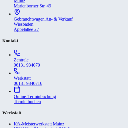
Mainz
Marienborner Str. 49
Gebrauchtwagen An- & Verkauf
Wiesbaden
Äppelallee 27
Kontakt
Zentrale
06131 934070
Werkstatt
06131 9340716
Online-Terminbuchung
Termin buchen
Werkstatt
Kfz-Meisterwerkstatt Mainz