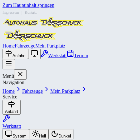
Zum Hauptinhalt springen
Impressum
|
Kontakt
Home
Fahrzeuge
Mein Parkplatz
Werkstatt
Termin
Anfahrt
Menü
Navigation
Home
Fahrzeuge
Mein Parkplatz
Service
Anfahrt
Werkstatt
System
Hell
Dunkel