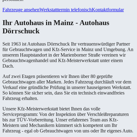
Fahrzeuge ansehen
Werkstatttermin telefonisch
Kontaktformular
Ihr Autohaus in Mainz - Autohaus
Dörrschuck
Seit 1963 ist Autohaus Dörrschuck Ihr vertrauenswürdiger Partner
für Gebrauchtwagen und Kfz-Service in Mainz und Umgebung. An
unserem Hauptstandort in der Marienborner Straße vereinen wir
Gebrauchtwagenhandel und Kfz-Meisterwerkstatt unter einem
Dach.
Auf zwei Etagen präsentieren wir Ihnen über 80 geprüfte
Gebrauchtwagen aller Marken. Jedes Fahrzeug durchläuft vor dem
Verkauf eine gründliche Prüfung in unserer hauseigenen Werkstatt.
So können Sie sicher sein, dass Sie ein technisch einwandfreies
Fahrzeug erhalten.
Unsere Kfz-Meisterwerkstatt bietet Ihnen das volle
Serviceprogramm: Von der Inspektion über Verschleißreparaturen
bis zur TÜV-Vorbereitung. Unser erfahrenes Team aus Kfz-
Meistern und Mechanikern kümmert sich kompetent um Ihr
Fahrzeug - egal ob Gebrauchtwagen von uns oder Ihr eigenes Auto.