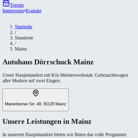
Termin
Impressum
•
Kontakt
Startseite
/
Standorte
/
Mainz
Autohaus Dörrschuck
Mainz
Unser Hauptstandort mit Kfz-Meisterwerkstatt. Gebrauchtwagen
aller Marken auf zwei Etagen.
Marienborner Str. 49, 55128 Mainz
Unsere Leistungen in Mainz
In unserem Hauptstandort bieten wir Ihnen das volle Programm: