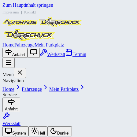
Zum Hauptinhalt springen
Impressum
|
Kontakt
Home
Fahrzeuge
Mein Parkplatz
Werkstatt
Termin
Anfahrt
Menü
Navigation
Home
Fahrzeuge
Mein Parkplatz
Service
Anfahrt
Werkstatt
System
Hell
Dunkel