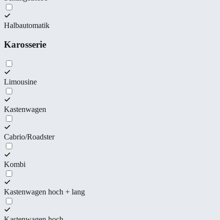
Halbautomatik
Karosserie
Limousine
Kastenwagen
Cabrio/Roadster
Kombi
Kastenwagen hoch + lang
Kastenwagen hoch