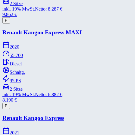
2
Sitze
inkl. 19% MwSt.
Netto:
8.287
€
9.862
€
P
Renault Kangoo Express MAXI
2020
55.700
Diesel
Schaltg.
95
PS
2
Sitze
inkl. 19% MwSt.
Netto:
6.882
€
8.190
€
P
Renault Kangoo Express
2021