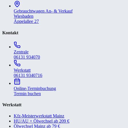
Gebrauchtwagen An- & Verkauf
Wiesbaden
Äppelallee 27
Kontakt
Zentrale
06131 934070
Werkstatt
06131 9340716
Online-Terminbuchung
Termin buchen
Werkstatt
Kfz-Meisterwerkstatt Mainz
HU/AU + Ölwechsel ab 209 €
Ölwechsel Mainz ab 79 €