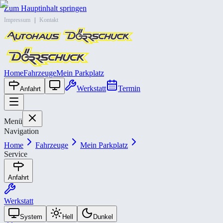
Zum Hauptinhalt springen
Impressum
|
Kontakt
Home
Fahrzeuge
Mein Parkplatz
Werkstatt
Termin
Anfahrt
Menü
Navigation
Home
Fahrzeuge
Mein Parkplatz
Service
Anfahrt
Werkstatt
System
Hell
Dunkel