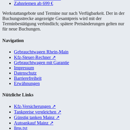
Zahnriemen ab 699 €
Werkstattangebote und Termine nur nach Verfügbarkeit. Der in der
Buchungsstrecke angezeigte Gesamtpreis wird mit der
Terminbestätigung verbindlich; spätere Preisänderungen gelten nur
für neue Buchungen.
Navigation
Gebrauchtwagen Rhein-Main
Kfz-Steuer-Rechner
↗
Gebrauchtwagen mit Garantie
Impressum
Datenschutz
Barrierefreiheit
Erwähnungen
Nützliche Links
Kfz-Versicherungen
↗
Tankpreise vergleichen
↗
Günstig tanken Mainz
↗
Autoankauf Mainz
↗
llms.txt