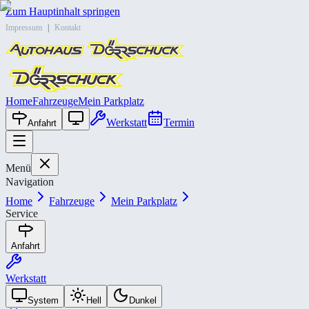
Zum Hauptinhalt springen
Impressum
|
Kontakt
Home
Fahrzeuge
Mein Parkplatz
Werkstatt
Termin
Anfahrt
Menü
Navigation
Home
Fahrzeuge
Mein Parkplatz
Service
Anfahrt
Werkstatt
System
Hell
Dunkel