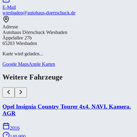
E-Mail
wiesbaden@autohaus-doerrschuck.de
Adresse
Autohaus Dörrschuck Wiesbaden
Äppelallee 27b
65203 Wiesbaden
Karte wird geladen...
Google Maps
Apple Karten
Weitere Fahrzeuge
Opel Insignia Country Tourer 4x4. NAVI. Kamera.
AGR
2016
140.900