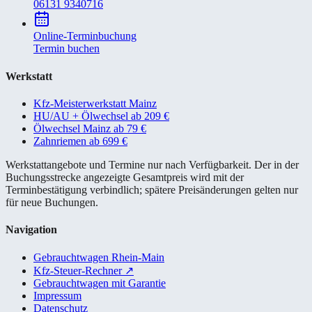
06131 9340716
Online-Terminbuchung
Termin buchen
Werkstatt
Kfz-Meisterwerkstatt Mainz
HU/AU + Ölwechsel ab 209 €
Ölwechsel Mainz ab 79 €
Zahnriemen ab 699 €
Werkstattangebote und Termine nur nach Verfügbarkeit. Der in der
Buchungsstrecke angezeigte Gesamtpreis wird mit der
Terminbestätigung verbindlich; spätere Preisänderungen gelten nur
für neue Buchungen.
Navigation
Gebrauchtwagen Rhein-Main
Kfz-Steuer-Rechner
↗
Gebrauchtwagen mit Garantie
Impressum
Datenschutz