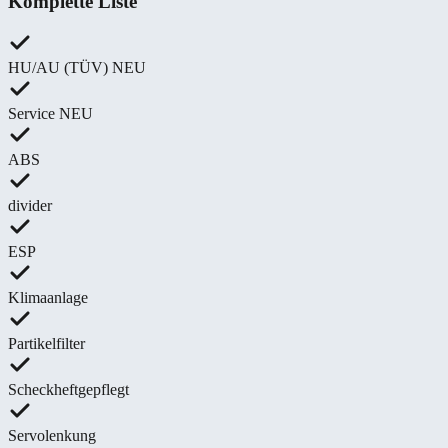
Komplette Liste
HU/AU (TÜV) NEU
Service NEU
ABS
divider
ESP
Klimaanlage
Partikelfilter
Scheckheftgepflegt
Servolenkung