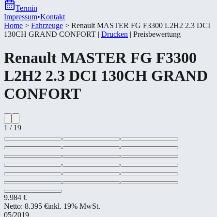
Termin
Impressum
•
Kontakt
Home
>
Fahrzeuge
>
Renault MASTER FG F3300 L2H2 2.3 DCI
130CH GRAND CONFORT
|
Drucken
|
Preisbewertung
Renault
MASTER FG F3300
L2H2 2.3 DCI 130CH GRAND
CONFORT
1
/
19
9.984 €
Netto:
8.395 €
inkl. 19% MwSt.
05/2019