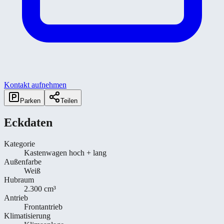
Kontakt aufnehmen
Parken
Teilen
Eckdaten
Kategorie
Kastenwagen hoch + lang
Außenfarbe
Weiß
Hubraum
2.300 cm³
Antrieb
Frontantrieb
Klimatisierung