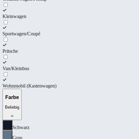
Kleinwagen
Sportwagen/Coupé
Pritsche
Van/Kleinbus
Wohnmobil (Kastenwagen)
Farbe
Beliebig
Schwarz
Grau