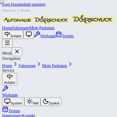
Zum Hauptinhalt springen
Impressum
|
Kontakt
Home
Fahrzeuge
Mein Parkplatz
Werkstatt
Termin
Anfahrt
Menü
Navigation
Home
Fahrzeuge
Mein Parkplatz
Service
Anfahrt
Werkstatt
System
Hell
Dunkel
Termin
Impressum
•
Kontakt