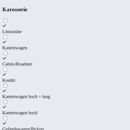
Karosserie
Limousine
Kastenwagen
Cabrio/Roadster
Kombi
Kastenwagen hoch + lang
Kastenwagen hoch
Geländewagen/Pickup