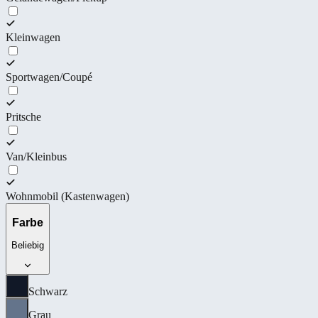
Kleinwagen
Sportwagen/Coupé
Pritsche
Van/Kleinbus
Wohnmobil (Kastenwagen)
Farbe
Beliebig
Schwarz
Grau