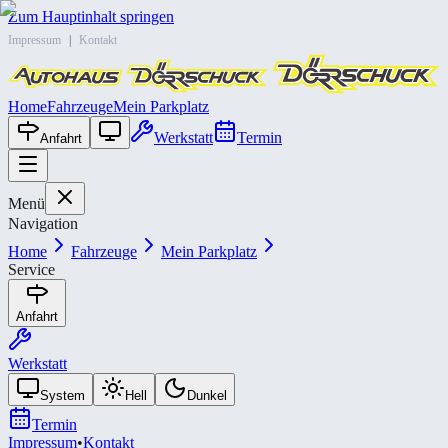
Zum Hauptinhalt springen
Impressum
|
Kontakt
Home
Fahrzeuge
Mein Parkplatz
Werkstatt
Termin
Anfahrt
Menü
Navigation
Home
Fahrzeuge
Mein Parkplatz
Service
Anfahrt
Werkstatt
System
Hell
Dunkel
Termin
Impressum
•
Kontakt