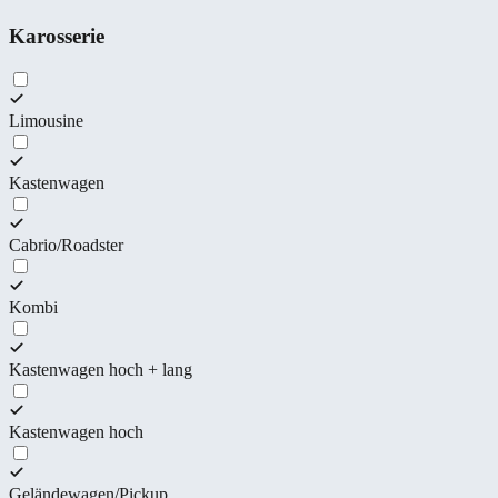
Karosserie
Limousine
Kastenwagen
Cabrio/Roadster
Kombi
Kastenwagen hoch + lang
Kastenwagen hoch
Geländewagen/Pickup