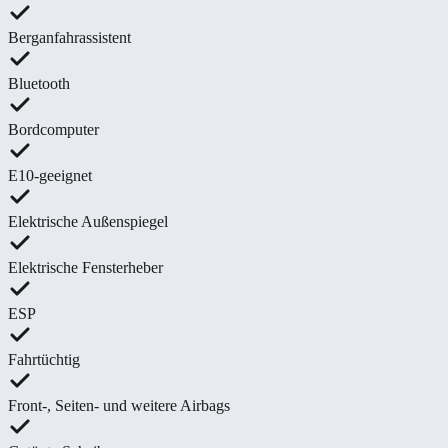
Berganfahrassistent
Bluetooth
Bordcomputer
E10-geeignet
Elektrische Außenspiegel
Elektrische Fensterheber
ESP
Fahrtüchtig
Front-, Seiten- und weitere Airbags