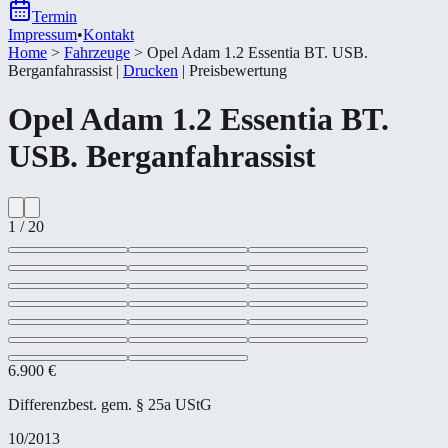
Termin
Impressum
•
Kontakt
Home
>
Fahrzeuge
>
Opel Adam 1.2 Essentia BT. USB.
Berganfahrassist
|
Drucken
|
Preisbewertung
Opel
Adam 1.2 Essentia BT.
USB. Berganfahrassist
1
/
20
6.900 €
Differenzbest. gem. § 25a UStG
10/2013