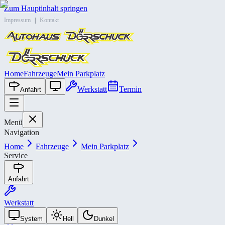
Zum Hauptinhalt springen
Impressum
|
Kontakt
Home
Fahrzeuge
Mein Parkplatz
Werkstatt
Termin
Anfahrt
Menü
Navigation
Home
Fahrzeuge
Mein Parkplatz
Service
Anfahrt
Werkstatt
System
Hell
Dunkel