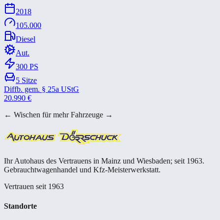
2018
105.000
Diesel
Aut.
300
PS
5
Sitze
Diffb. gem. § 25a UStG
20.990
€
← Wischen für mehr Fahrzeuge →
Ihr Autohaus des Vertrauens in Mainz und Wiesbaden; seit 1963.
Gebrauchtwagenhandel und Kfz-Meisterwerkstatt.
Vertrauen seit 1963
Standorte