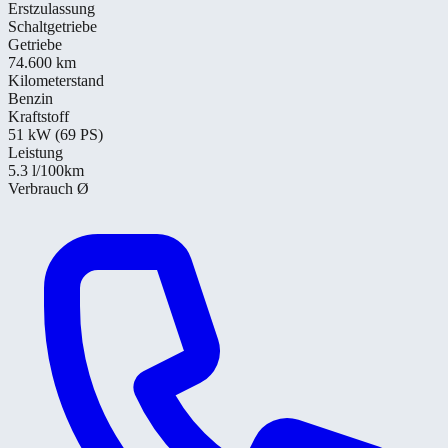
Erstzulassung
Schaltgetriebe
Getriebe
74.600 km
Kilometerstand
Benzin
Kraftstoff
51 kW (69 PS)
Leistung
5.3
l/100km
Verbrauch Ø