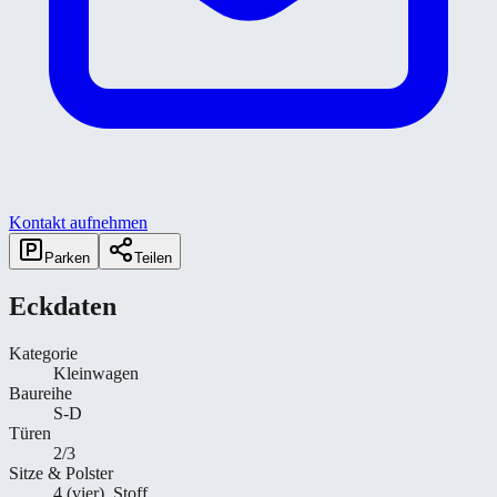
Kontakt aufnehmen
Parken
Teilen
Eckdaten
Kategorie
Kleinwagen
Baureihe
S-D
Türen
2/3
Sitze & Polster
4 (vier), Stoff