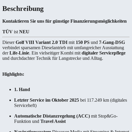
Beschreibung
Kontaktieren Sie uns für günstige Finanzierungsmöglichkeiten
TÜV
ist
NEU
Dieser
Golf VIII Variant 2.0 TDI
mit
150 PS
und
7-Gang-DSG
verbindet sparsamen Dieselantrieb mit umfangreicher Ausstattung
der
Life-Linie
. Ein vielseitiger Kombi mit
digitaler Servicepflege
und durchdachter Technik für Langstrecke und Alltag.
Highlights:
1. Hand
Letzter Service im Oktober 2025
bei 117.249 km (digitales
Serviceheft)
Automatische Distanzregelung (ACC)
mit Stop&Go-
Funktion und
Travel Assist
Navigationssystem
Discover Media mit Streaming & Internet