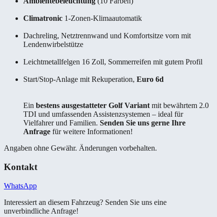
Ambientebeleuchtung
(10 Farben)
Climatronic
1-Zonen-Klimaautomatik
Dachreling, Netztrennwand und Komfortsitze vorn mit
Lendenwirbelstütze
Leichtmetallfelgen 16 Zoll, Sommerreifen mit gutem Profil
Start/Stop-Anlage mit Rekuperation,
Euro 6d
Ein
bestens ausgestatteter Golf Variant
mit bewährtem 2.0
TDI und umfassenden Assistenzsystemen – ideal für
Vielfahrer und Familien.
Senden Sie uns gerne Ihre
Anfrage
für weitere Informationen!
Angaben ohne Gewähr. Änderungen vorbehalten.
Kontakt
WhatsApp
Interessiert an diesem Fahrzeug? Senden Sie uns eine
unverbindliche Anfrage!