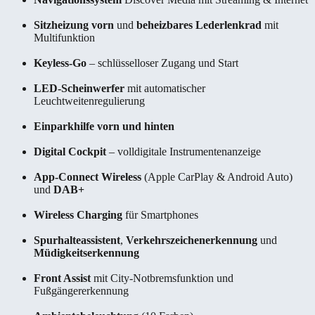
Sitzheizung vorn
und
beheizbares Lederlenkrad
mit
Multifunktion
Keyless-Go
– schlüsselloser Zugang und Start
LED-Scheinwerfer
mit automatischer
Leuchtweitenregulierung
Einparkhilfe vorn und hinten
Digital Cockpit
– volldigitale Instrumentenanzeige
App-Connect Wireless
(Apple CarPlay & Android Auto)
und
DAB+
Wireless Charging
für Smartphones
Spurhalteassistent
,
Verkehrszeichenerkennung
und
Müdigkeitserkennung
Front Assist
mit City-Notbremsfunktion und
Fußgängererkennung