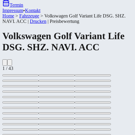
Termin
Impressum
•
Kontakt
Home
>
Fahrzeuge
>
Volkswagen Golf Variant Life DSG. SHZ.
NAVI. ACC
|
Drucken
|
Preisbewertung
Volkswagen
Golf Variant Life
DSG. SHZ. NAVI. ACC
1
/
43