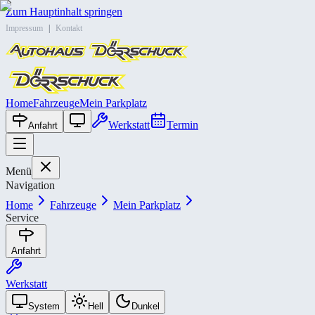
Zum Hauptinhalt springen
Impressum
|
Kontakt
Home
Fahrzeuge
Mein Parkplatz
Werkstatt
Termin
Anfahrt
Menü
Navigation
Home
Fahrzeuge
Mein Parkplatz
Service
Anfahrt
Werkstatt
System
Hell
Dunkel