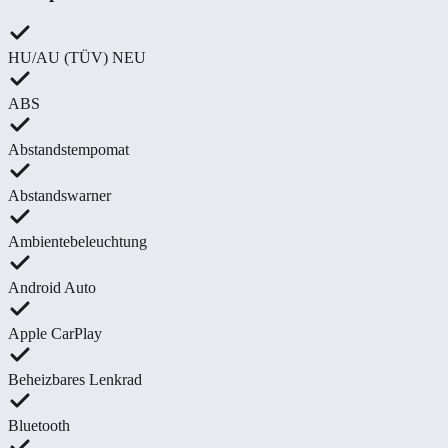
HU/AU (TÜV) NEU
ABS
Abstandstempomat
Abstandswarner
Ambientebeleuchtung
Android Auto
Apple CarPlay
Beheizbares Lenkrad
Bluetooth