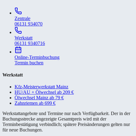
Zentrale
06131 934070
Werkstatt
06131 9340716
Online-Terminbuchung
Termin buchen
Werkstatt
Kfz-Meisterwerkstatt Mainz
HU/AU + Ölwechsel ab 209 €
Ölwechsel Mainz ab 79 €
Zahnriemen ab 699 €
Werkstattangebote und Termine nur nach Verfügbarkeit. Der in der
Buchungsstrecke angezeigte Gesamtpreis wird mit der
Terminbestätigung verbindlich; spätere Preisänderungen gelten nur
für neue Buchungen.