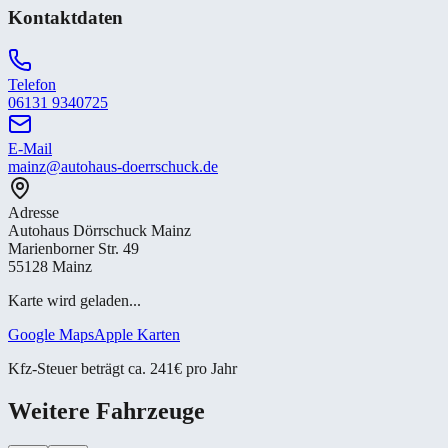
Kontaktdaten
Telefon
06131 9340725
E-Mail
mainz@autohaus-doerrschuck.de
Adresse
Autohaus Dörrschuck Mainz
Marienborner Str. 49
55128 Mainz
Karte wird geladen...
Google Maps
Apple Karten
Kfz-Steuer beträgt ca. 241€ pro Jahr
Weitere Fahrzeuge