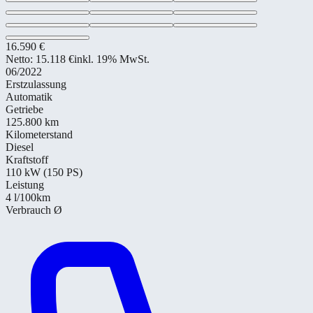
16.590 €
Netto:
15.118 €
inkl. 19% MwSt.
06/2022
Erstzulassung
Automatik
Getriebe
125.800 km
Kilometerstand
Diesel
Kraftstoff
110 kW (150 PS)
Leistung
4
l/100km
Verbrauch Ø