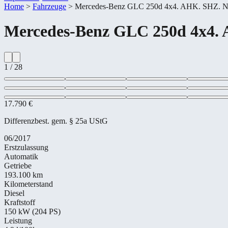
Home
>
Fahrzeuge
>
Mercedes-​Benz GLC 250d 4x4. AHK. SHZ. 
Mercedes-​Benz
GLC 250d 4x4.
1
/
28
17.790 €
Differenzbest. gem. § 25a UStG
06/2017
Erstzulassung
Automatik
Getriebe
193.100 km
Kilometerstand
Diesel
Kraftstoff
150 kW (204 PS)
Leistung