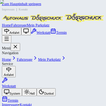
Zum Hauptinhalt springen
Impressum
|
Kontakt
Home
Fahrzeuge
Mein Parkplatz
Werkstatt
Termin
Anfahrt
Menü
Navigation
Home
Fahrzeuge
Mein Parkplatz
Service
Anfahrt
Werkstatt
System
Hell
Dunkel
Termin
Impressum
•
Kontakt