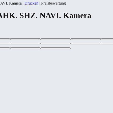
NAVI. Kamera
|
Drucken
|
Preisbewertung
 AHK. SHZ. NAVI. Kamera