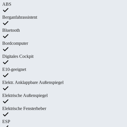
ABS
Berganfahrassistent
Bluetooth
Bordcomputer
Digitales Cockpit
E10-geeignet
Elektr. Anklappbare Außenspiegel
Elektrische Außenspiegel
Elektrische Fensterheber
ESP