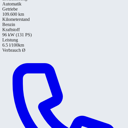
Automatik
Getriebe
109.600 km
Kilometerstand
Benzin
Kraftstoff
96 kW (131 PS)
Leistung
6.5
l/100km
Verbrauch Ø