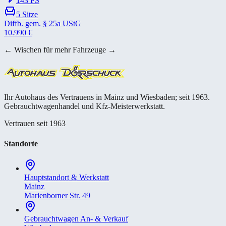
143
PS
5
Sitze
Diffb. gem. § 25a UStG
10.990
€
← Wischen für mehr Fahrzeuge →
Ihr Autohaus des Vertrauens in Mainz und Wiesbaden; seit 1963.
Gebrauchtwagenhandel und Kfz-Meisterwerkstatt.
Vertrauen seit 1963
Standorte
Hauptstandort & Werkstatt
Mainz
Marienborner Str. 49
Gebrauchtwagen An- & Verkauf