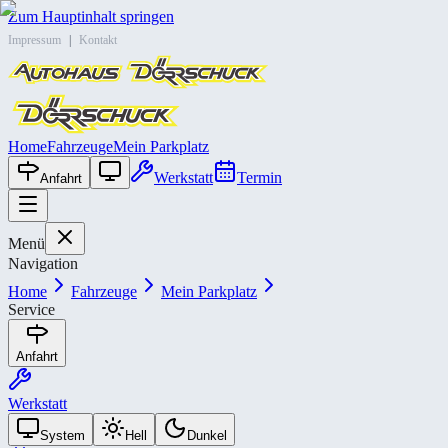
Zum Hauptinhalt springen
Impressum
|
Kontakt
Home
Fahrzeuge
Mein Parkplatz
Werkstatt
Termin
Anfahrt
Menü
Navigation
Home
Fahrzeuge
Mein Parkplatz
Service
Anfahrt
Werkstatt
System
Hell
Dunkel