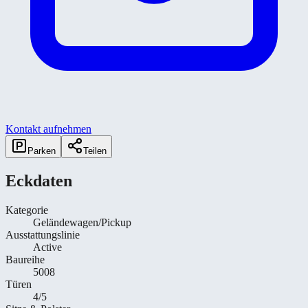
Kontakt aufnehmen
Parken
Teilen
Eckdaten
Kategorie
Geländewagen/Pickup
Ausstattungslinie
Active
Baureihe
5008
Türen
4/5