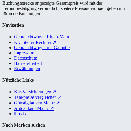
Buchungsstrecke angezeigte Gesamtpreis wird mit der
Terminbestätigung verbindlich; spätere Preisänderungen gelten nur
für neue Buchungen.
Navigation
Gebrauchtwagen Rhein-Main
Kfz-Steuer-Rechner
↗
Gebrauchtwagen mit Garantie
Impressum
Datenschutz
Barrierefreiheit
Erwähnungen
Nützliche Links
Kfz-Versicherungen
↗
Tankpreise vergleichen
↗
Günstig tanken Mainz
↗
Autoankauf Mainz
↗
llms.txt
Nach Marken suchen