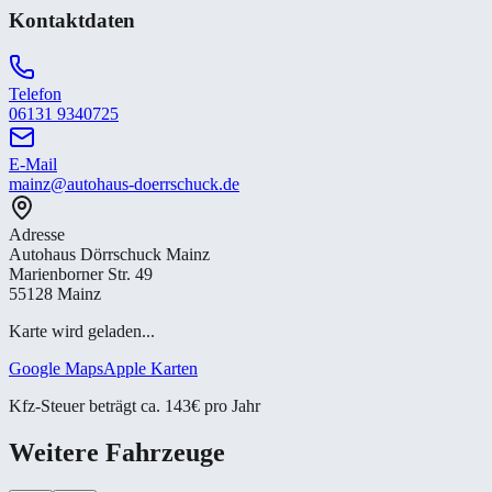
Kontaktdaten
Telefon
06131 9340725
E-Mail
mainz@autohaus-doerrschuck.de
Adresse
Autohaus Dörrschuck Mainz
Marienborner Str. 49
55128 Mainz
Karte wird geladen...
Google Maps
Apple Karten
Kfz-Steuer beträgt ca. 143€ pro Jahr
Weitere Fahrzeuge