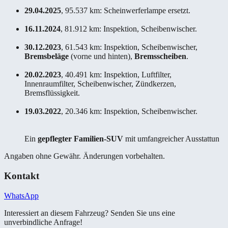
29.04.2025
, 95.537 km: Scheinwerferlampe ersetzt.
16.11.2024
, 81.912 km: Inspektion, Scheibenwischer.
30.12.2023
, 61.543 km: Inspektion, Scheibenwischer,
Bremsbeläge
(vorne und hinten),
Bremsscheiben
.
20.02.2023
, 40.491 km: Inspektion, Luftfilter,
Innenraumfilter, Scheibenwischer, Zündkerzen,
Bremsflüssigkeit.
19.03.2022
, 20.346 km: Inspektion, Scheibenwischer.
Ein
gepflegter Familien-SUV
mit umfangreicher Ausstattun
Angaben ohne Gewähr. Änderungen vorbehalten.
Kontakt
WhatsApp
Interessiert an diesem Fahrzeug? Senden Sie uns eine
unverbindliche Anfrage!