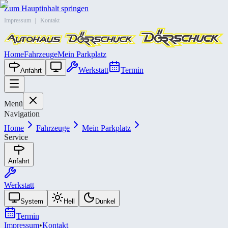
Zum Hauptinhalt springen
Impressum
|
Kontakt
Home
Fahrzeuge
Mein Parkplatz
Werkstatt
Termin
Anfahrt
Menü
Navigation
Home
Fahrzeuge
Mein Parkplatz
Service
Anfahrt
Werkstatt
System
Hell
Dunkel
Termin
Impressum
•
Kontakt