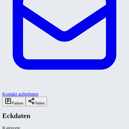
Kontakt aufnehmen
Parken
Teilen
Eckdaten
Kategorie