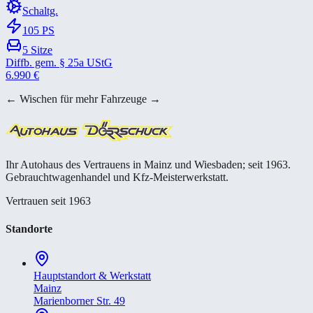
Schaltg.
105
PS
5
Sitze
Diffb. gem. § 25a UStG
6.990
€
← Wischen für mehr Fahrzeuge →
Ihr Autohaus des Vertrauens in Mainz und Wiesbaden; seit 1963.
Gebrauchtwagenhandel und Kfz-Meisterwerkstatt.
Vertrauen seit 1963
Standorte
Hauptstandort & Werkstatt
Mainz
Marienborner Str. 49