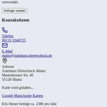
verwendet.
Anfrage senden
Kontaktdaten
Telefon
06131 9340725
E-Mail
mainz@autohaus-doerrschuck.de
Adresse
Autohaus Dörrschuck Mainz
Marienborner Str. 49
55128 Mainz
Karte wird geladen...
Google Maps
Apple Karten
Kfz-Steuer beträgt ca. 238€ pro Jahr