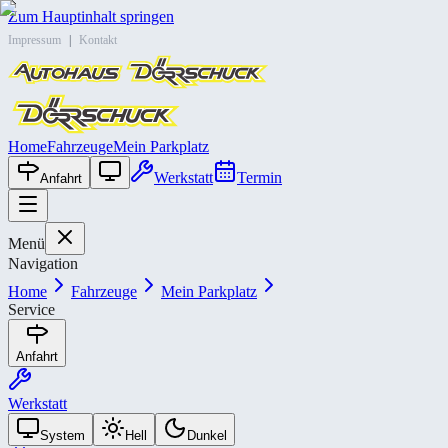
Zum Hauptinhalt springen
Impressum
|
Kontakt
Home
Fahrzeuge
Mein Parkplatz
Werkstatt
Termin
Anfahrt
Menü
Navigation
Home
Fahrzeuge
Mein Parkplatz
Service
Anfahrt
Werkstatt
System
Hell
Dunkel