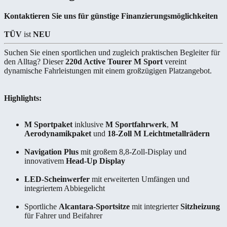
Kontaktieren Sie uns für günstige Finanzierungsmöglichkeiten
TÜV
ist
NEU
Suchen Sie einen sportlichen und zugleich praktischen Begleiter für
den Alltag? Dieser
220d Active Tourer M Sport
vereint
dynamische Fahrleistungen mit einem großzügigen Platzangebot.
Highlights:
M Sportpaket
inklusive
M Sportfahrwerk
,
M
Aerodynamikpaket
und
18-Zoll M Leichtmetallrädern
Navigation Plus
mit großem 8,8-Zoll-Display und
innovativem
Head-Up Display
LED-Scheinwerfer
mit erweiterten Umfängen und
integriertem Abbiegelicht
Sportliche
Alcantara-Sportsitze
mit integrierter
Sitzheizung
für Fahrer und Beifahrer