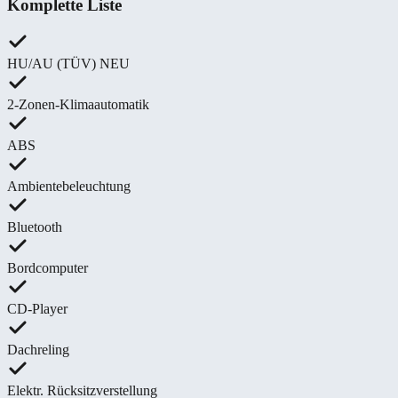
Komplette Liste
HU/AU (TÜV) NEU
2-Zonen-Klimaautomatik
ABS
Ambientebeleuchtung
Bluetooth
Bordcomputer
CD-Player
Dachreling
Elektr. Rücksitzverstellung