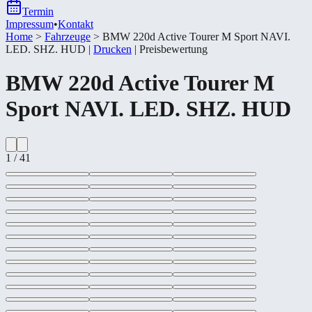
Termin
Impressum
•
Kontakt
Home
>
Fahrzeuge
>
BMW 220d Active Tourer M Sport NAVI.
LED. SHZ. HUD
|
Drucken
|
Preisbewertung
BMW
220d Active Tourer M
Sport NAVI. LED. SHZ. HUD
1
/
41