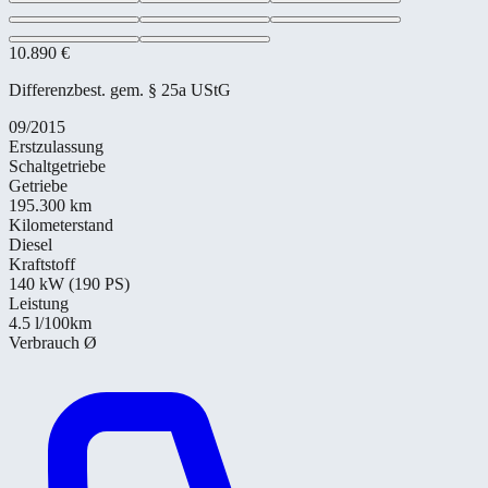
10.890 €
Differenzbest. gem. § 25a UStG
09/2015
Erstzulassung
Schaltgetriebe
Getriebe
195.300 km
Kilometerstand
Diesel
Kraftstoff
140 kW (190 PS)
Leistung
4.5
l/100km
Verbrauch Ø