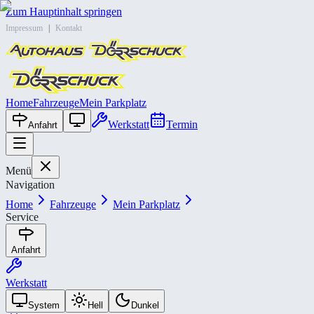
Zum Hauptinhalt springen
Impressum
|
Kontakt
Home
Fahrzeuge
Mein Parkplatz
Werkstatt
Termin
Anfahrt
Menü
Navigation
Home
Fahrzeuge
Mein Parkplatz
Service
Anfahrt
Werkstatt
System
Hell
Dunkel