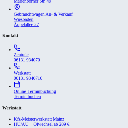
Marienborner Str. 49
Gebrauchtwagen An- & Verkauf
Wiesbaden
Äppelallee 27
Kontakt
Zentrale
06131 934070
Werkstatt
06131 9340716
Online-Terminbuchung
Termin buchen
Werkstatt
Kfz-Meisterwerkstatt Mainz
HU/AU + Ölwechsel ab 209 €