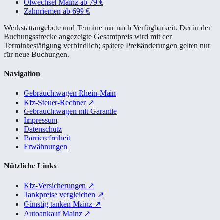
Ölwechsel Mainz ab 79 €
Zahnriemen ab 699 €
Werkstattangebote und Termine nur nach Verfügbarkeit. Der in der
Buchungsstrecke angezeigte Gesamtpreis wird mit der
Terminbestätigung verbindlich; spätere Preisänderungen gelten nur
für neue Buchungen.
Navigation
Gebrauchtwagen Rhein-Main
Kfz-Steuer-Rechner
↗
Gebrauchtwagen mit Garantie
Impressum
Datenschutz
Barrierefreiheit
Erwähnungen
Nützliche Links
Kfz-Versicherungen
↗
Tankpreise vergleichen
↗
Günstig tanken Mainz
↗
Autoankauf Mainz
↗