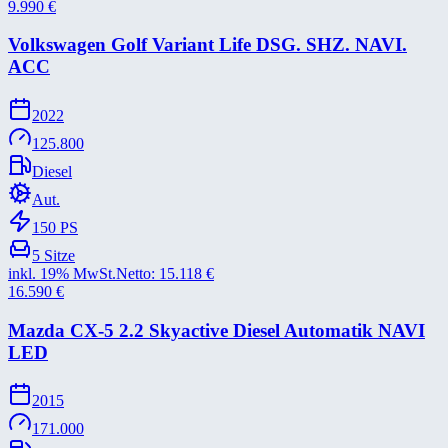
9.990
€
Volkswagen Golf Variant Life DSG. SHZ. NAVI.
ACC
2022
125.800
Diesel
Aut.
150
PS
5
Sitze
inkl. 19% MwSt.
Netto:
15.118
€
16.590
€
Mazda CX-​5 2.2 Skyactive Diesel Automatik NAVI
LED
2015
171.000