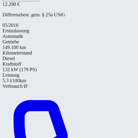
12.290 €
Differenzbest. gem. § 25a UStG
05/2016
Erstzulassung
Automatik
Getriebe
149.100 km
Kilometerstand
Diesel
Kraftstoff
132 kW (179 PS)
Leistung
5.3
l/100km
Verbrauch Ø