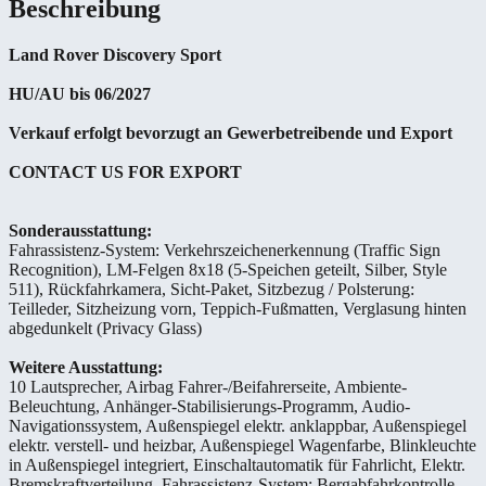
Beschreibung
Land Rover Discovery Sport
HU/AU bis 06/2027
Verkauf erfolgt bevorzugt an Gewerbetreibende und Export
CONTACT US FOR EXPORT
Sonderausstattung:
Fahrassistenz-System: Verkehrszeichenerkennung (Traffic Sign
Recognition), LM-Felgen 8x18 (5-Speichen geteilt, Silber, Style
511), Rückfahrkamera, Sicht-Paket, Sitzbezug / Polsterung:
Teilleder, Sitzheizung vorn, Teppich-Fußmatten, Verglasung hinten
abgedunkelt (Privacy Glass)
Weitere Ausstattung:
10 Lautsprecher, Airbag Fahrer-/Beifahrerseite, Ambiente-
Beleuchtung, Anhänger-Stabilisierungs-Programm, Audio-
Navigationssystem, Außenspiegel elektr. anklappbar, Außenspiegel
elektr. verstell- und heizbar, Außenspiegel Wagenfarbe, Blinkleuchte
in Außenspiegel integriert, Einschaltautomatik für Fahrlicht, Elektr.
Bremskraftverteilung, Fahrassistenz-System: Bergabfahrkontrolle