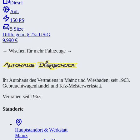
Diesel
Aut.
150
PS
5
Sitze
Diffb. gem. § 25a UStG
9.990
€
← Wischen für mehr Fahrzeuge →
Ihr Autohaus des Vertrauens in Mainz und Wiesbaden; seit 1963.
Gebrauchtwagenhandel und Kfz-Meisterwerkstatt.
Vertrauen seit 1963
Standorte
Hauptstandort & Werkstatt
Mainz