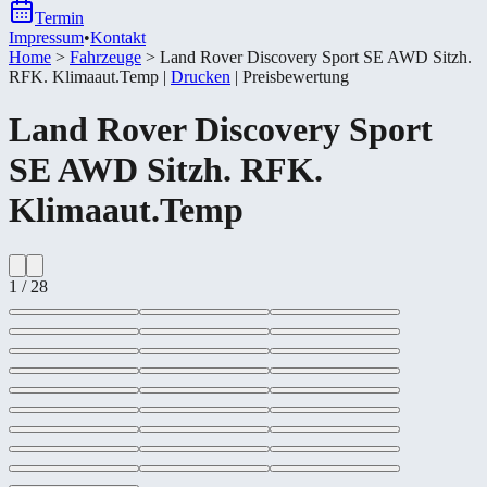
Termin
Impressum
•
Kontakt
Home
>
Fahrzeuge
>
Land Rover Discovery Sport SE AWD Sitzh.
RFK. Klimaaut.Temp
|
Drucken
|
Preisbewertung
Land Rover
Discovery Sport
SE AWD Sitzh. RFK.
Klimaaut.Temp
1
/
28