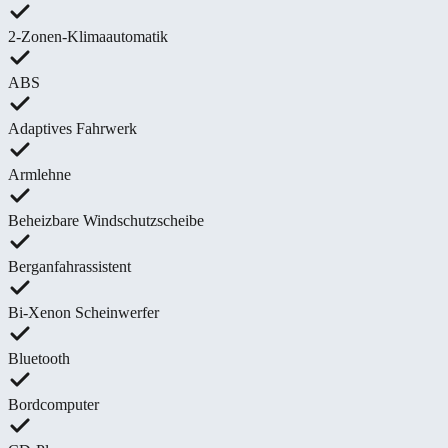
2-Zonen-Klimaautomatik
ABS
Adaptives Fahrwerk
Armlehne
Beheizbare Windschutzscheibe
Berganfahrassistent
Bi-Xenon Scheinwerfer
Bluetooth
Bordcomputer