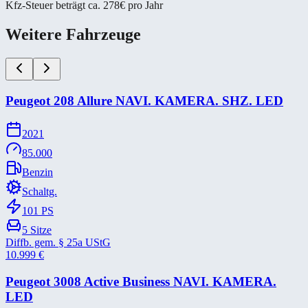
Kfz-Steuer beträgt ca. 278€ pro Jahr
Weitere Fahrzeuge
Peugeot 208 Allure NAVI. KAMERA. SHZ. LED
2021
85.000
Benzin
Schaltg.
101
PS
5
Sitze
Diffb. gem. § 25a UStG
10.999
€
Peugeot 3008 Active Business NAVI. KAMERA.
LED