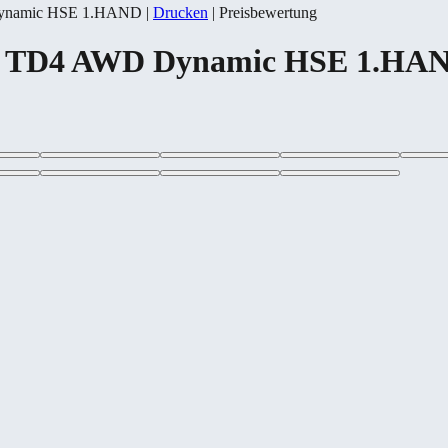
 Dynamic HSE 1.HAND
|
Drucken
|
Preisbewertung
2.0 TD4 AWD Dynamic HSE 1.HA