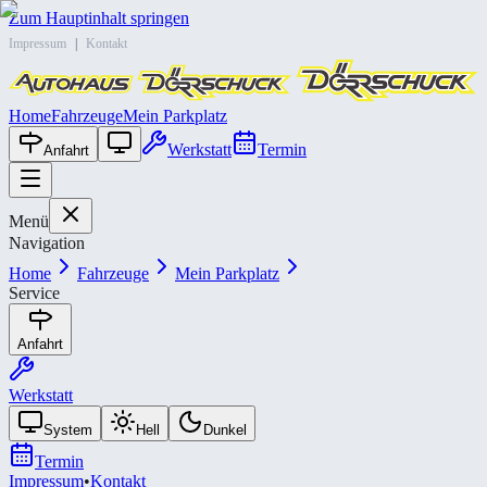
Zum Hauptinhalt springen
Impressum
|
Kontakt
Home
Fahrzeuge
Mein Parkplatz
Werkstatt
Termin
Anfahrt
Menü
Navigation
Home
Fahrzeuge
Mein Parkplatz
Service
Anfahrt
Werkstatt
System
Hell
Dunkel
Termin
Impressum
•
Kontakt