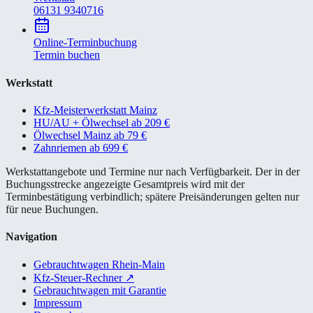
06131 9340716
Online-Terminbuchung
Termin buchen
Werkstatt
Kfz-Meisterwerkstatt Mainz
HU/AU + Ölwechsel ab 209 €
Ölwechsel Mainz ab 79 €
Zahnriemen ab 699 €
Werkstattangebote und Termine nur nach Verfügbarkeit. Der in der
Buchungsstrecke angezeigte Gesamtpreis wird mit der
Terminbestätigung verbindlich; spätere Preisänderungen gelten nur
für neue Buchungen.
Navigation
Gebrauchtwagen Rhein-Main
Kfz-Steuer-Rechner
↗
Gebrauchtwagen mit Garantie
Impressum