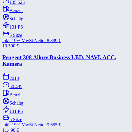
135.525
Benzin
Schaltg.
131
PS
5
Sitze
inkl. 19% MwSt.
Netto:
8.899
€
10.590
€
Peugeot 308 Allure Business LED. NAVI. ACC.
Kamera
2018
50.495
Benzin
Schaltg.
131
PS
5
Sitze
inkl. 19% MwSt.
Netto:
9.655
€
11.490
€