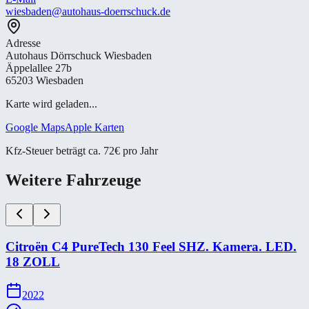
wiesbaden@autohaus-doerrschuck.de
Adresse
Autohaus Dörrschuck Wiesbaden
Äppelallee 27b
65203 Wiesbaden
Karte wird geladen...
Google Maps
Apple Karten
Kfz-Steuer beträgt ca. 72€ pro Jahr
Weitere Fahrzeuge
Citroën C4 PureTech 130 Feel SHZ. Kamera. LED.
18 ZOLL
2022