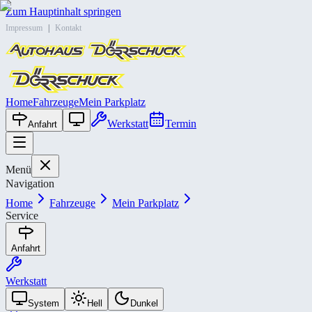
Zum Hauptinhalt springen
Impressum
|
Kontakt
Home
Fahrzeuge
Mein Parkplatz
Werkstatt
Termin
Anfahrt
Menü
Navigation
Home
Fahrzeuge
Mein Parkplatz
Service
Anfahrt
Werkstatt
System
Hell
Dunkel