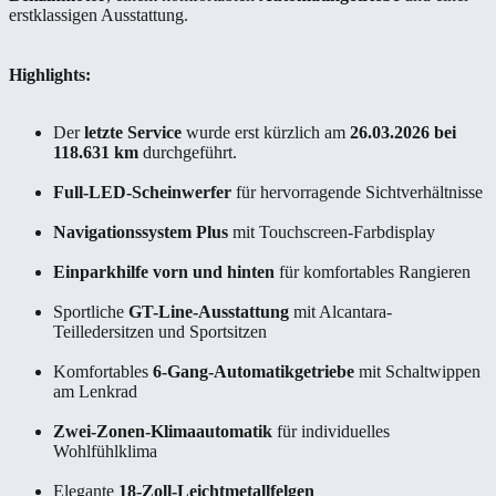
erstklassigen Ausstattung.
Highlights:
Der
letzte Service
wurde erst kürzlich am
26.03.2026 bei
118.631 km
durchgeführt.
Full-LED-Scheinwerfer
für hervorragende Sichtverhältnisse
Navigationssystem Plus
mit Touchscreen-Farbdisplay
Einparkhilfe vorn und hinten
für komfortables Rangieren
Sportliche
GT-Line-Ausstattung
mit Alcantara-
Teilledersitzen und Sportsitzen
Komfortables
6-Gang-Automatikgetriebe
mit Schaltwippen
am Lenkrad
Zwei-Zonen-Klimaautomatik
für individuelles
Wohlfühlklima
Elegante
18-Zoll-Leichtmetallfelgen