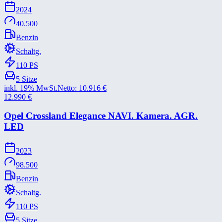
2024
40.500
Benzin
Schaltg.
110
PS
5
Sitze
inkl. 19% MwSt.
Netto:
10.916
€
12.990
€
Opel Crossland Elegance NAVI. Kamera. AGR.
LED
2023
98.500
Benzin
Schaltg.
110
PS
5
Sitze