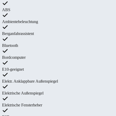
ABS
Ambientebeleuchtung
Berganfahrassistent
Bluetooth
Bordcomputer
E10-geeignet
Elektr. Anklappbare Außenspiegel
Elektrische Außenspiegel
Elektrische Fensterheber