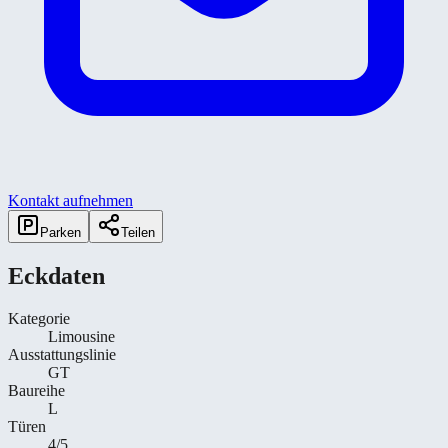
Kontakt aufnehmen
Parken
Teilen
Eckdaten
Kategorie
Limousine
Ausstattungslinie
GT
Baureihe
L
Türen
4/5