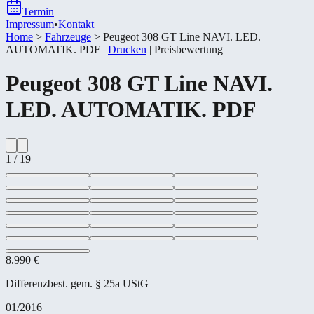
Termin
Impressum
•
Kontakt
Home
>
Fahrzeuge
>
Peugeot 308 GT Line NAVI. LED.
AUTOMATIK. PDF
|
Drucken
|
Preisbewertung
Peugeot
308 GT Line NAVI.
LED. AUTOMATIK. PDF
1
/
19
8.990 €
Differenzbest. gem. § 25a UStG
01/2016