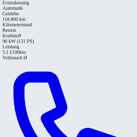
Erstzulassung
Automatik
Getriebe
118.800 km
Kilometerstand
Benzin
Kraftstoff
96 kW (131 PS)
Leistung
5.1
l/100km
Verbrauch Ø