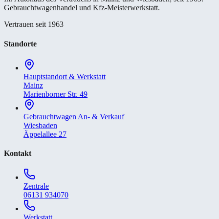
Gebrauchtwagenhandel und Kfz-Meisterwerkstatt.
Vertrauen seit 1963
Standorte
Hauptstandort & Werkstatt
Mainz
Marienborner Str. 49
Gebrauchtwagen An- & Verkauf
Wiesbaden
Äppelallee 27
Kontakt
Zentrale
06131 934070
Werkstatt