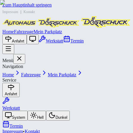
Zum Hauptinhalt springen
Impressum
|
Kontakt
Home
Fahrzeuge
Mein Parkplatz
Werkstatt
Termin
Anfahrt
Menü
Navigation
Home
Fahrzeuge
Mein Parkplatz
Service
Anfahrt
Werkstatt
System
Hell
Dunkel
Termin
Impressum
•
Kontakt