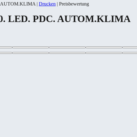
PDC. AUTOM.KLIMA
|
Drucken
|
Preisbewertung
 100. LED. PDC. AUTOM.KLIMA