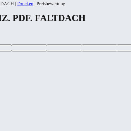
ALTDACH
|
Drucken
|
Preisbewertung
 SHZ. PDF. FALTDACH