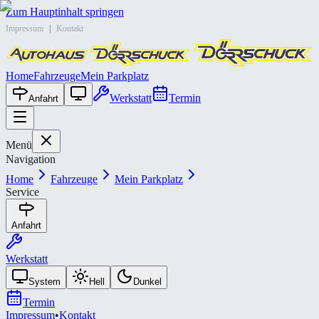
Zum Hauptinhalt springen
Impressum
|
Kontakt
Home
Fahrzeuge
Mein Parkplatz
Werkstatt
Termin
Anfahrt
Menü
Navigation
Home
Fahrzeuge
Mein Parkplatz
Service
Anfahrt
Werkstatt
System
Hell
Dunkel
Termin
Impressum
•
Kontakt