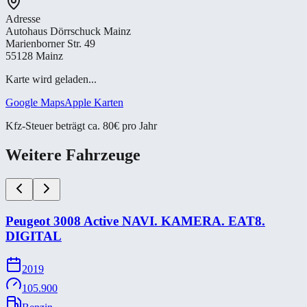
Adresse
Autohaus Dörrschuck Mainz
Marienborner Str. 49
55128 Mainz
Karte wird geladen...
Google Maps
Apple Karten
Kfz-Steuer beträgt ca. 80€ pro Jahr
Weitere Fahrzeuge
Peugeot 3008 Active NAVI. KAMERA. EAT8.
DIGITAL
2019
105.900