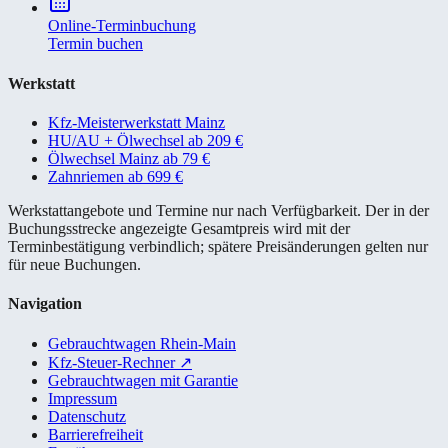
Online-Terminbuchung
Termin buchen
Werkstatt
Kfz-Meisterwerkstatt Mainz
HU/AU + Ölwechsel ab 209 €
Ölwechsel Mainz ab 79 €
Zahnriemen ab 699 €
Werkstattangebote und Termine nur nach Verfügbarkeit. Der in der
Buchungsstrecke angezeigte Gesamtpreis wird mit der
Terminbestätigung verbindlich; spätere Preisänderungen gelten nur
für neue Buchungen.
Navigation
Gebrauchtwagen Rhein-Main
Kfz-Steuer-Rechner
↗
Gebrauchtwagen mit Garantie
Impressum
Datenschutz
Barrierefreiheit