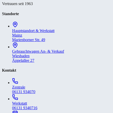
Vertrauen seit 1963
Standorte
Hauptstandort & Werkstatt
Mainz
Marienborner Str. 49
Gebrauchtwagen An- & Verkauf
Wiesbaden
Äppelallee 27
Kontakt
Zentrale
06131 934070
Werkstatt
06131 9340716