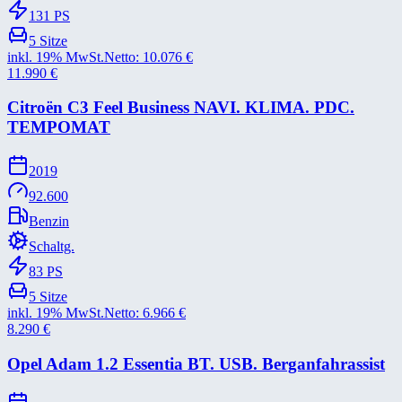
131
PS
5
Sitze
inkl. 19% MwSt.
Netto:
10.076
€
11.990
€
Citroën C3 Feel Business NAVI. KLIMA. PDC.
TEMPOMAT
2019
92.600
Benzin
Schaltg.
83
PS
5
Sitze
inkl. 19% MwSt.
Netto:
6.966
€
8.290
€
Opel Adam 1.2 Essentia BT. USB. Berganfahrassist