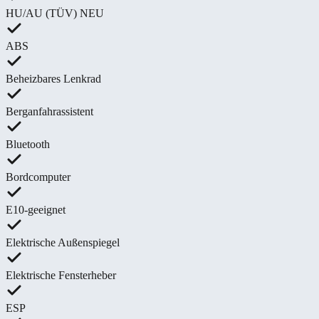
HU/AU (TÜV) NEU
ABS
Beheizbares Lenkrad
Berganfahrassistent
Bluetooth
Bordcomputer
E10-geeignet
Elektrische Außenspiegel
Elektrische Fensterheber
ESP