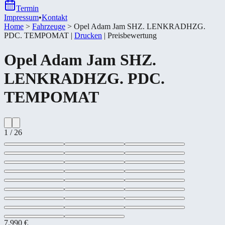
Termin
Impressum
•
Kontakt
Home
>
Fahrzeuge
>
Opel Adam Jam SHZ. LENKRADHZG.
PDC. TEMPOMAT
|
Drucken
|
Preisbewertung
Opel
Adam Jam SHZ.
LENKRADHZG. PDC.
TEMPOMAT
1
/
26
7.990 €