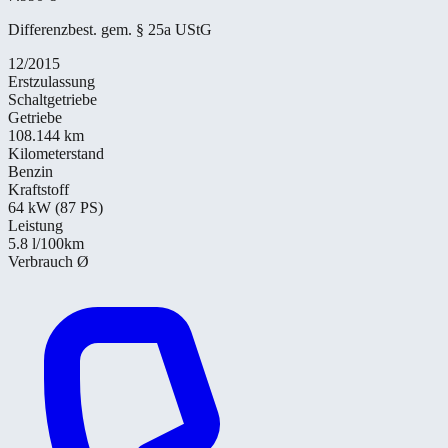
Differenzbest. gem. § 25a UStG
12/2015
Erstzulassung
Schaltgetriebe
Getriebe
108.144 km
Kilometerstand
Benzin
Kraftstoff
64 kW (87 PS)
Leistung
5.8
l/100km
Verbrauch Ø