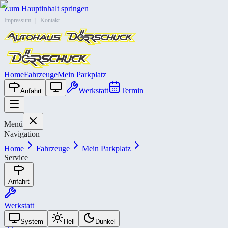
Zum Hauptinhalt springen
Impressum
|
Kontakt
Home
Fahrzeuge
Mein Parkplatz
Werkstatt
Termin
Anfahrt
Menü
Navigation
Home
Fahrzeuge
Mein Parkplatz
Service
Anfahrt
Werkstatt
System
Hell
Dunkel