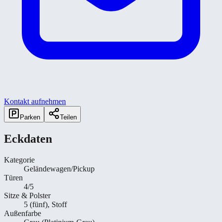
Kontakt aufnehmen
Parken
Teilen
Eckdaten
Kategorie
Geländewagen/Pickup
Türen
4/5
Sitze & Polster
5 (fünf), Stoff
Außenfarbe