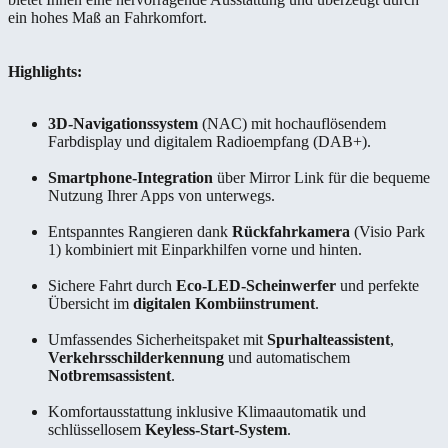
ein hohes Maß an Fahrkomfort.
Highlights:
3D-Navigationssystem
(NAC) mit hochauflösendem
Farbdisplay und digitalem Radioempfang (DAB+).
Smartphone-Integration
über Mirror Link für die bequeme
Nutzung Ihrer Apps von unterwegs.
Entspanntes Rangieren dank
Rückfahrkamera
(Visio Park
1) kombiniert mit Einparkhilfen vorne und hinten.
Sichere Fahrt durch
Eco-LED-Scheinwerfer
und perfekte
Übersicht im
digitalen Kombiinstrument
.
Umfassendes Sicherheitspaket mit
Spurhalteassistent
,
Verkehrsschilderkennung
und automatischem
Notbremsassistent
.
Komfortausstattung inklusive Klimaautomatik und
schlüssellosem
Keyless-Start-System
.