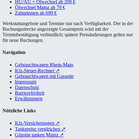
HU/AU + Ölwechsel ab 209 €
Ölwechsel Mainz ab 79 €
Zahnriemen ab 699 €
Werkstattangebote und Termine nur nach Verfügbarkeit. Der in der
Buchungsstrecke angezeigte Gesamtpreis wird mit der
Terminbestätigung verbindlich; spätere Preisänderungen gelten nur
für neue Buchungen.
Navigation
Gebrauchtwagen Rhein-Main
Kfz-Steuer-Rechner
↗
Gebrauchtwagen mit Garantie
Impressum
Datenschutz
Barrierefreiheit
Erwähnungen
Nützliche Links
Kfz-Versicherungen
↗
Tankpreise vergleichen
↗
Günstig tanken Mainz
↗