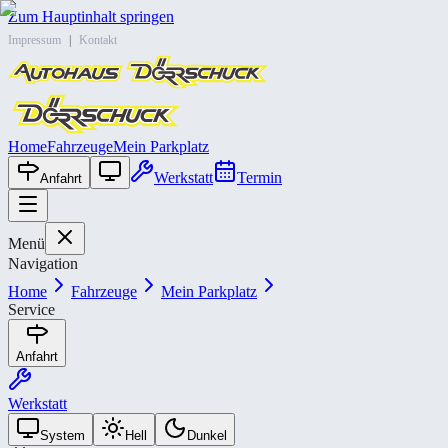
Zum Hauptinhalt springen
Impressum
|
Kontakt
Home
Fahrzeuge
Mein Parkplatz
Werkstatt
Termin
Anfahrt
Menü
Navigation
Home
Fahrzeuge
Mein Parkplatz
Service
Anfahrt
Werkstatt
System
Hell
Dunkel