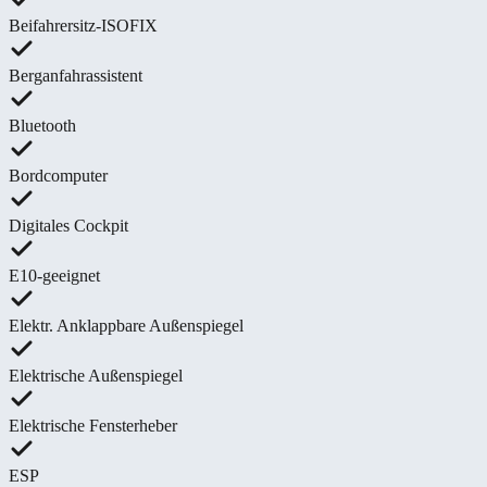
Beifahrersitz-ISOFIX
Berganfahrassistent
Bluetooth
Bordcomputer
Digitales Cockpit
E10-geeignet
Elektr. Anklappbare Außenspiegel
Elektrische Außenspiegel
Elektrische Fensterheber
ESP