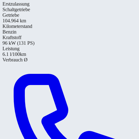
Erstzulassung
Schaltgetriebe
Getriebe
104.964 km
Kilometerstand
Benzin
Kraftstoff
96 kW (131 PS)
Leistung
6.1
l/100km
Verbrauch Ø