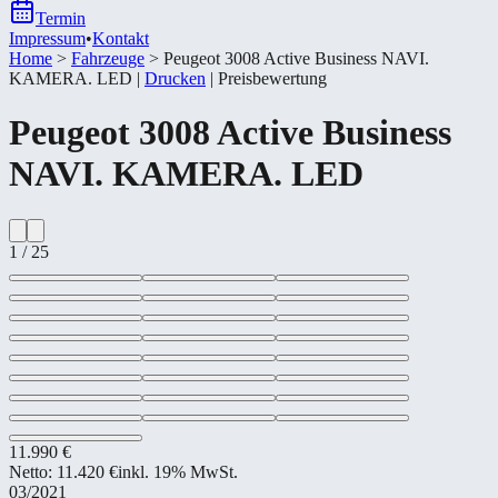
Termin
Impressum
•
Kontakt
Home
>
Fahrzeuge
>
Peugeot 3008 Active Business NAVI.
KAMERA. LED
|
Drucken
|
Preisbewertung
Peugeot
3008 Active Business
NAVI. KAMERA. LED
1
/
25
11.990 €
Netto:
11.420 €
inkl. 19% MwSt.
03/2021