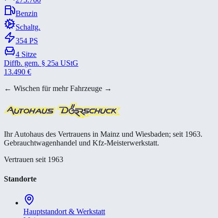
Benzin
Schaltg.
354
PS
4
Sitze
Diffb. gem. § 25a UStG
13.490
€
← Wischen für mehr Fahrzeuge →
Ihr Autohaus des Vertrauens in Mainz und Wiesbaden; seit 1963.
Gebrauchtwagenhandel und Kfz-Meisterwerkstatt.
Vertrauen seit 1963
Standorte
Hauptstandort & Werkstatt