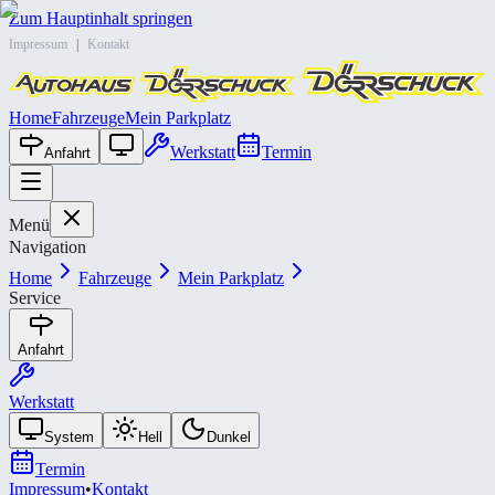
Zum Hauptinhalt springen
Impressum
|
Kontakt
Home
Fahrzeuge
Mein Parkplatz
Werkstatt
Termin
Anfahrt
Menü
Navigation
Home
Fahrzeuge
Mein Parkplatz
Service
Anfahrt
Werkstatt
System
Hell
Dunkel
Termin
Impressum
•
Kontakt