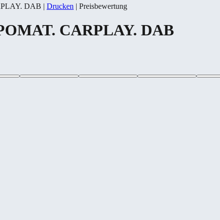
ARPLAY. DAB
|
Drucken
|
Preisbewertung
EMPOMAT. CARPLAY. DAB