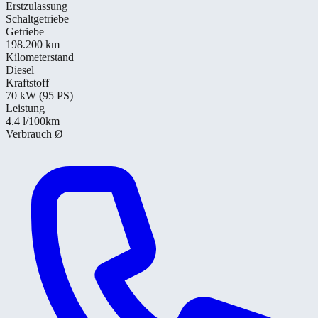
Erstzulassung
Schaltgetriebe
Getriebe
198.200 km
Kilometerstand
Diesel
Kraftstoff
70 kW (95 PS)
Leistung
4.4
l/100km
Verbrauch Ø