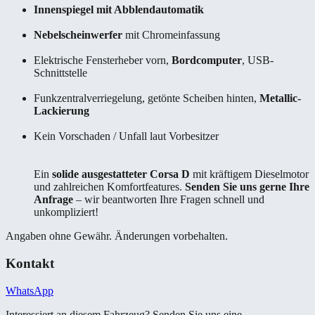
Innenspiegel mit Abblendautomatik
Nebelscheinwerfer
mit Chromeinfassung
Elektrische Fensterheber vorn,
Bordcomputer
, USB-
Schnittstelle
Funkzentralverriegelung, getönte Scheiben hinten,
Metallic-
Lackierung
Kein Vorschaden / Unfall laut Vorbesitzer
Ein
solide ausgestatteter Corsa D
mit kräftigem Dieselmotor
und zahlreichen Komfortfeatures.
Senden Sie uns gerne Ihre
Anfrage
– wir beantworten Ihre Fragen schnell und
unkompliziert!
Angaben ohne Gewähr. Änderungen vorbehalten.
Kontakt
WhatsApp
Interessiert an diesem Fahrzeug? Senden Sie uns eine