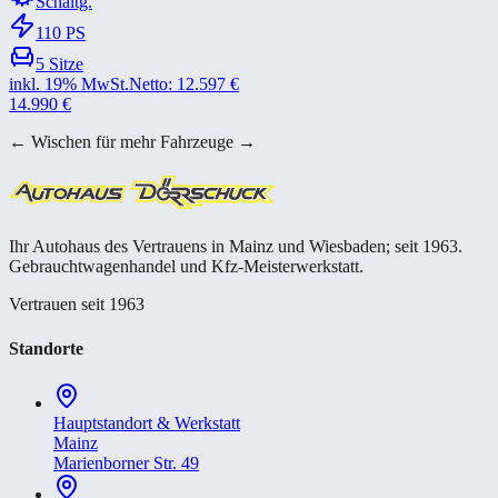
Schaltg.
110
PS
5
Sitze
inkl. 19% MwSt.
Netto:
12.597
€
14.990
€
← Wischen für mehr Fahrzeuge →
Ihr Autohaus des Vertrauens in Mainz und Wiesbaden; seit 1963.
Gebrauchtwagenhandel und Kfz-Meisterwerkstatt.
Vertrauen seit 1963
Standorte
Hauptstandort & Werkstatt
Mainz
Marienborner Str. 49