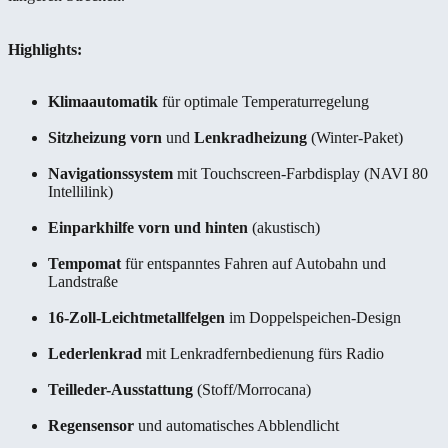
Highlights:
Klimaautomatik
für optimale Temperaturregelung
Sitzheizung vorn
und
Lenkradheizung
(Winter-Paket)
Navigationssystem
mit Touchscreen-Farbdisplay (NAVI 80
Intellilink)
Einparkhilfe vorn und hinten
(akustisch)
Tempomat
für entspanntes Fahren auf Autobahn und
Landstraße
16-Zoll-Leichtmetallfelgen
im Doppelspeichen-Design
Lederlenkrad
mit Lenkradfernbedienung fürs Radio
Teilleder-Ausstattung
(Stoff/Morrocana)
Regensensor
und automatisches Abblendlicht