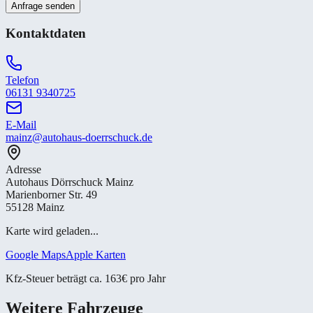
Anfrage senden
Kontaktdaten
Telefon
06131 9340725
E-Mail
mainz@autohaus-doerrschuck.de
Adresse
Autohaus Dörrschuck Mainz
Marienborner Str. 49
55128 Mainz
Karte wird geladen...
Google Maps
Apple Karten
Kfz-Steuer beträgt ca. 163€ pro Jahr
Weitere Fahrzeuge