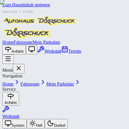
Zum Hauptinhalt springen
Impressum
|
Kontakt
Home
Fahrzeuge
Mein Parkplatz
Werkstatt
Termin
Anfahrt
Menü
Navigation
Home
Fahrzeuge
Mein Parkplatz
Service
Anfahrt
Werkstatt
System
Hell
Dunkel