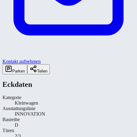
Kontakt aufnehmen
Parken
Teilen
Eckdaten
Kategorie
Kleinwagen
Ausstattungslinie
INNOVATION
Baureihe
D
Türen
2/3