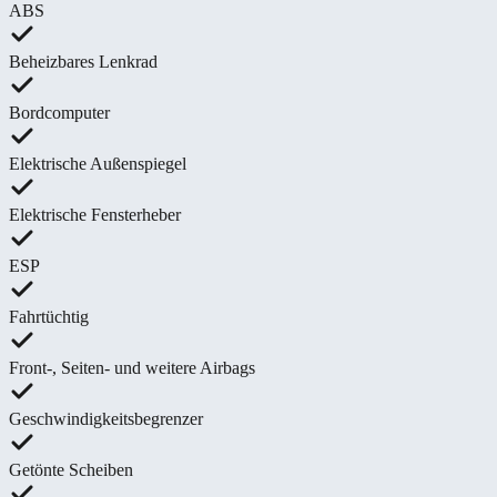
ABS
Beheizbares Lenkrad
Bordcomputer
Elektrische Außenspiegel
Elektrische Fensterheber
ESP
Fahrtüchtig
Front-, Seiten- und weitere Airbags
Geschwindigkeitsbegrenzer
Getönte Scheiben