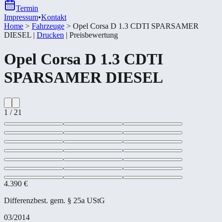
Termin
Impressum
•
Kontakt
Home
>
Fahrzeuge
>
Opel Corsa D 1.3 CDTI SPARSAMER
DIESEL
|
Drucken
|
Preisbewertung
Opel
Corsa D 1.3 CDTI
SPARSAMER DIESEL
1
/
21
4.390 €
Differenzbest. gem. § 25a UStG
03/2014