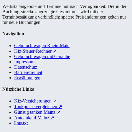
Werkstattangebote und Termine nur nach Verfügbarkeit. Der in der
Buchungsstrecke angezeigte Gesamtpreis wird mit der
Terminbestätigung verbindlich; spätere Preisänderungen gelten nur
für neue Buchungen.
Navigation
Gebrauchtwagen Rhein-Main
Kfz-Steuer-Rechner
↗
Gebrauchtwagen mit Garantie
Impressum
Datenschutz
Barrierefreiheit
Erwähnungen
Nützliche Links
Kfz-Versicherungen
↗
Tankpreise vergleichen
↗
Günstig tanken Mainz
↗
Autoankauf Mainz
↗
llms.txt