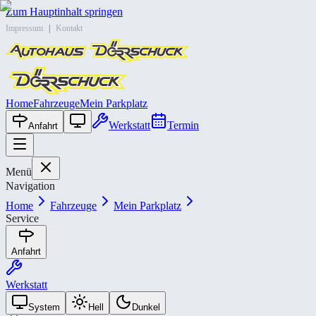
Zum Hauptinhalt springen
Impressum
|
Kontakt
Home
Fahrzeuge
Mein Parkplatz
Werkstatt
Termin
Anfahrt
Menü
Navigation
Home
Fahrzeuge
Mein Parkplatz
Service
Anfahrt
Werkstatt
System
Hell
Dunkel