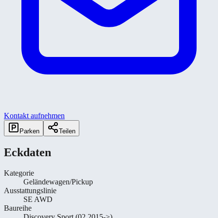
Kontakt aufnehmen
Parken
Teilen
Eckdaten
Kategorie
Geländewagen/Pickup
Ausstattungslinie
SE AWD
Baureihe
Discovery Sport (02.2015->)