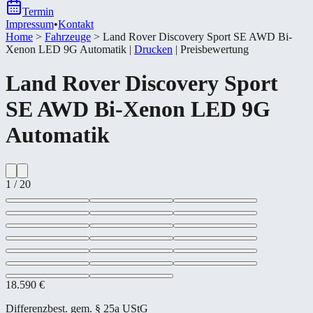
Termin
Impressum
•
Kontakt
Home
>
Fahrzeuge
>
Land Rover Discovery Sport SE AWD Bi-​
Xenon LED 9G Automatik
|
Drucken
|
Preisbewertung
Land Rover
Discovery Sport
SE AWD Bi-​Xenon LED 9G
Automatik
1
/
20
18.590 €
Differenzbest. gem. § 25a UStG