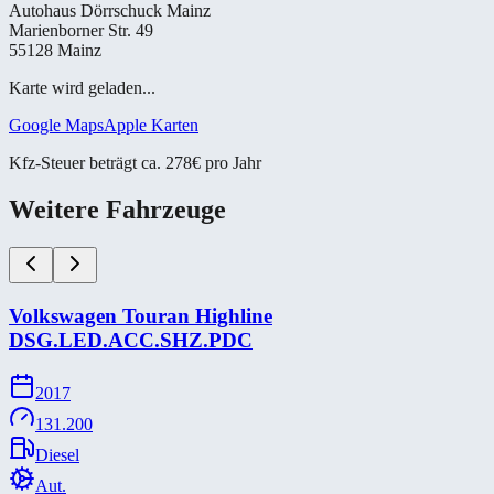
Autohaus Dörrschuck Mainz
Marienborner Str. 49
55128 Mainz
Karte wird geladen...
Google Maps
Apple Karten
Kfz-Steuer beträgt ca. 278€ pro Jahr
Weitere Fahrzeuge
Volkswagen Touran Highline
DSG.LED.ACC.SHZ.PDC
2017
131.200
Diesel
Aut.