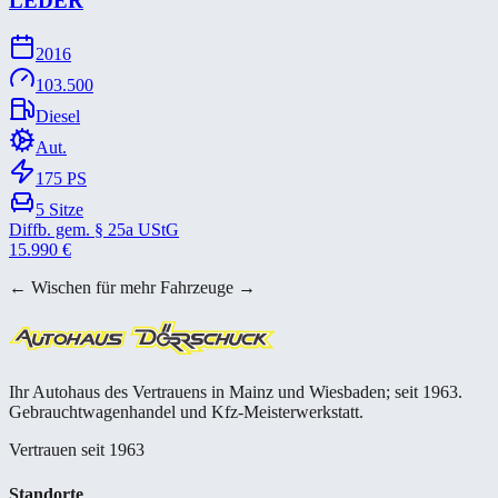
LEDER
2016
103.500
Diesel
Aut.
175
PS
5
Sitze
Diffb. gem. § 25a UStG
15.990
€
← Wischen für mehr Fahrzeuge →
Ihr Autohaus des Vertrauens in Mainz und Wiesbaden; seit 1963.
Gebrauchtwagenhandel und Kfz-Meisterwerkstatt.
Vertrauen seit 1963
Standorte