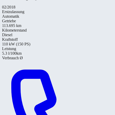
02/2018
Erstzulassung
Automatik
Getriebe
113.695 km
Kilometerstand
Diesel
Kraftstoff
110 kW (150 PS)
Leistung
5.3
l/100km
Verbrauch Ø