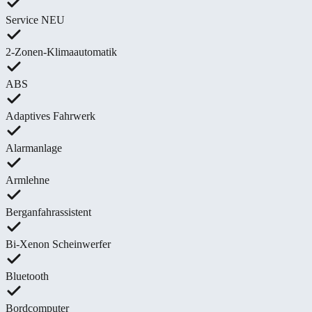
Service NEU
2-Zonen-Klimaautomatik
ABS
Adaptives Fahrwerk
Alarmanlage
Armlehne
Berganfahrassistent
Bi-Xenon Scheinwerfer
Bluetooth
Bordcomputer