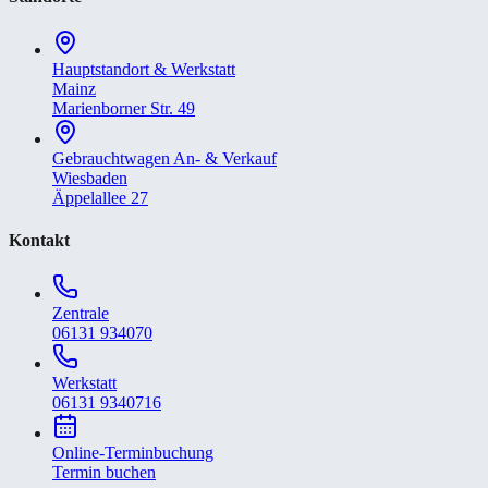
Hauptstandort & Werkstatt
Mainz
Marienborner Str. 49
Gebrauchtwagen An- & Verkauf
Wiesbaden
Äppelallee 27
Kontakt
Zentrale
06131 934070
Werkstatt
06131 9340716
Online-Terminbuchung
Termin buchen