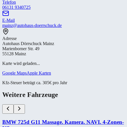
Telefon
06131 9340725
E-Mail
mainz@autohaus-doerrschuck.de
Adresse
Autohaus Dörrschuck Mainz
Marienborner Str. 49
55128 Mainz
Karte wird geladen...
Google Maps
Apple Karten
Kfz-Steuer beträgt ca. 305€ pro Jahr
Weitere Fahrzeuge
BMW 725d G11 Massage. Kamera. NAVI. 4-​Zonen-​