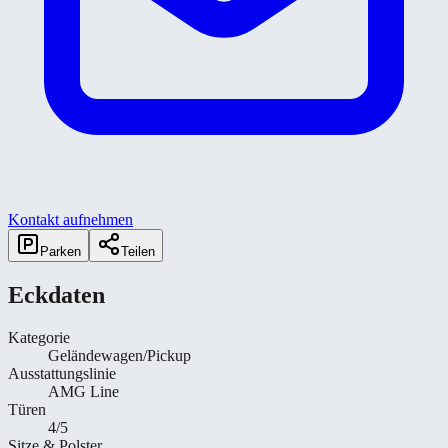
Kontakt aufnehmen
Parken
Teilen
Eckdaten
Kategorie
Geländewagen/Pickup
Ausstattungslinie
AMG Line
Türen
4/5
Sitze & Polster