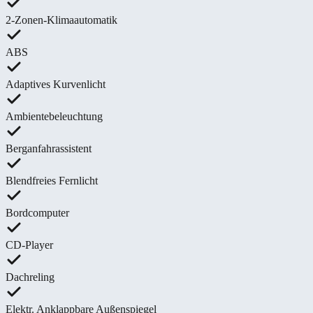
2-Zonen-Klimaautomatik
ABS
Adaptives Kurvenlicht
Ambientebeleuchtung
Berganfahrassistent
Blendfreies Fernlicht
Bordcomputer
CD-Player
Dachreling
Elektr. Anklappbare Außenspiegel