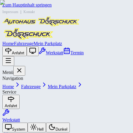
Zum Hauptinhalt springen
Impressum
|
Kontakt
Home
Fahrzeuge
Mein Parkplatz
Werkstatt
Termin
Anfahrt
Menü
Navigation
Home
Fahrzeuge
Mein Parkplatz
Service
Anfahrt
Werkstatt
System
Hell
Dunkel