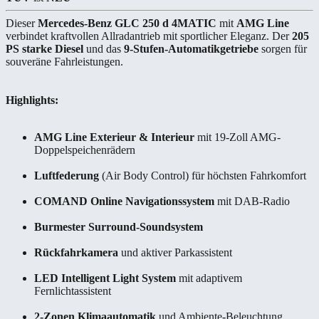
Dieser
Mercedes-Benz GLC 250 d 4MATIC
mit
AMG Line
verbindet kraftvollen Allradantrieb mit sportlicher Eleganz. Der
205
PS starke Diesel
und das
9-Stufen-Automatikgetriebe
sorgen für
souveräne Fahrleistungen.
Highlights:
AMG Line Exterieur & Interieur
mit 19-Zoll AMG-
Doppelspeichenrädern
Luftfederung
(Air Body Control) für höchsten Fahrkomfort
COMAND Online Navigationssystem
mit DAB-Radio
Burmester Surround-Soundsystem
Rückfahrkamera
und aktiver Parkassistent
LED Intelligent Light System
mit adaptivem
Fernlichtassistent
2-Zonen Klimaautomatik
und Ambiente-Beleuchtung