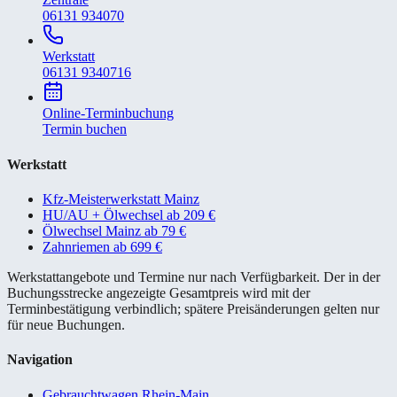
06131 934070
Werkstatt
06131 9340716
Online-Terminbuchung
Termin buchen
Werkstatt
Kfz-Meisterwerkstatt Mainz
HU/AU + Ölwechsel ab 209 €
Ölwechsel Mainz ab 79 €
Zahnriemen ab 699 €
Werkstattangebote und Termine nur nach Verfügbarkeit. Der in der
Buchungsstrecke angezeigte Gesamtpreis wird mit der
Terminbestätigung verbindlich; spätere Preisänderungen gelten nur
für neue Buchungen.
Navigation
Gebrauchtwagen Rhein-Main