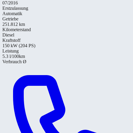
07/2016
Erstzulassung
Automatik
Getriebe
251.812 km
Kilometerstand
Diesel
Kraftstoff
150 kW (204 PS)
Leistung
5.3
l/100km
Verbrauch Ø