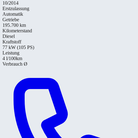
10/2014
Erstzulassung
Automatik
Getriebe
195.700 km
Kilometerstand
Diesel
Kraftstoff
77 kW (105 PS)
Leistung
4
l/100km
Verbrauch Ø