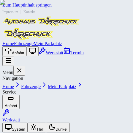
Zum Hauptinhalt springen
Impressum
|
Kontakt
Home
Fahrzeuge
Mein Parkplatz
Werkstatt
Termin
Anfahrt
Menü
Navigation
Home
Fahrzeuge
Mein Parkplatz
Service
Anfahrt
Werkstatt
System
Hell
Dunkel