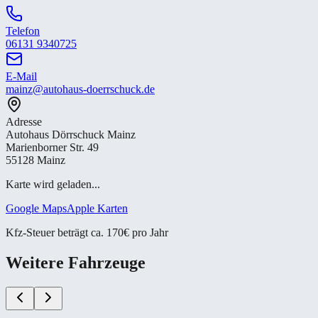
Telefon
06131 9340725
E-Mail
mainz@autohaus-doerrschuck.de
Adresse
Autohaus Dörrschuck Mainz
Marienborner Str. 49
55128 Mainz
Karte wird geladen...
Google Maps
Apple Karten
Kfz-Steuer beträgt ca. 170€ pro Jahr
Weitere Fahrzeuge