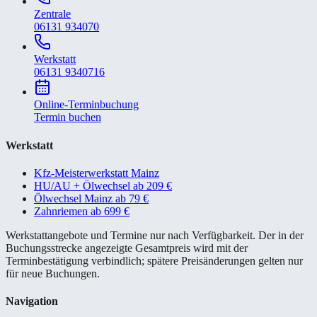
Zentrale
06131 934070
Werkstatt
06131 9340716
Online-Terminbuchung
Termin buchen
Werkstatt
Kfz-Meisterwerkstatt Mainz
HU/AU + Ölwechsel ab 209 €
Ölwechsel Mainz ab 79 €
Zahnriemen ab 699 €
Werkstattangebote und Termine nur nach Verfügbarkeit. Der in der
Buchungsstrecke angezeigte Gesamtpreis wird mit der
Terminbestätigung verbindlich; spätere Preisänderungen gelten nur
für neue Buchungen.
Navigation