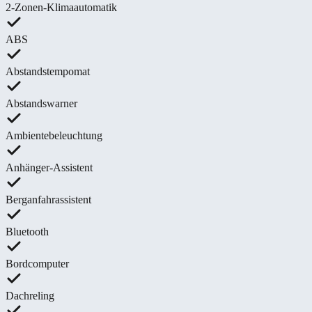
2-Zonen-Klimaautomatik
ABS
Abstandstempomat
Abstandswarner
Ambientebeleuchtung
Anhänger-Assistent
Berganfahrassistent
Bluetooth
Bordcomputer
Dachreling