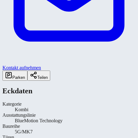
Kontakt aufnehmen
Parken
Teilen
Eckdaten
Kategorie
Kombi
Ausstattungslinie
BlueMotion Technology
Baureihe
5G/MK7
Türen