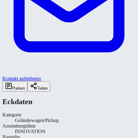
Kontakt aufnehmen
Parken
Teilen
Eckdaten
Kategorie
Geländewagen/Pickup
Ausstattungslinie
INNOVATION
Baureihe