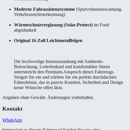
Moderne Fahrassistenzsysteme
(Spurverlassenswarnung,
Verkehrszeichenerkennung)
Wärmeschutzverglasung (Solar-Protect)
im Fond
abgedunkelt
Original 16-Zoll Leichtmetallfelgen
Die hochwertige Innenausstattung mit Ambiente-
Beleuchtung, Lederlenkrad und komfortablen Sitzen
unterstreicht den Premium-Anspruch dieses Fahrzeugs.
Steigen Sie ein und erleben Sie ein perfekt durchdachtes
Fahrerlebnis, das in puncto Komfort, Sicherheit und Design
keine Wünsche offen lässt.
Angaben ohne Gewähr. Änderungen vorbehalten.
Kontakt
WhatsApp
Interessiert an diesem Fahrzeug? Senden Sie uns eine