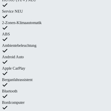
Service NEU
2-Zonen-Klimaautomatik
ABS
Ambientebeleuchtung
Android Auto
Apple CarPlay
Berganfahrassistent
Bluetooth
Bordcomputer