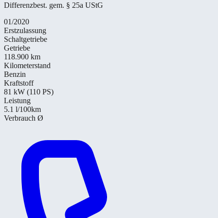
Differenzbest. gem. § 25a UStG
01/2020
Erstzulassung
Schaltgetriebe
Getriebe
118.900 km
Kilometerstand
Benzin
Kraftstoff
81 kW (110 PS)
Leistung
5.1
l/100km
Verbrauch Ø