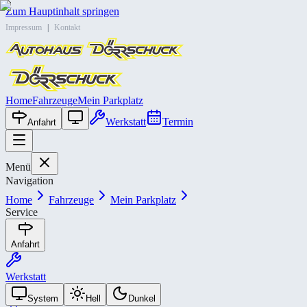
Zum Hauptinhalt springen
Impressum
|
Kontakt
Home
Fahrzeuge
Mein Parkplatz
Werkstatt
Termin
Anfahrt
Menü
Navigation
Home
Fahrzeuge
Mein Parkplatz
Service
Anfahrt
Werkstatt
System
Hell
Dunkel