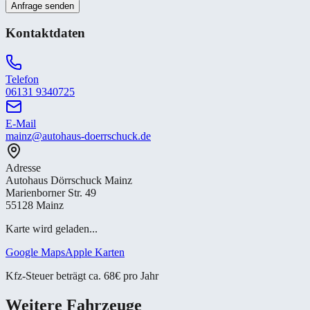
Anfrage senden
Kontaktdaten
Telefon
06131 9340725
E-Mail
mainz@autohaus-doerrschuck.de
Adresse
Autohaus Dörrschuck Mainz
Marienborner Str. 49
55128 Mainz
Karte wird geladen...
Google Maps
Apple Karten
Kfz-Steuer beträgt ca. 68€ pro Jahr
Weitere Fahrzeuge