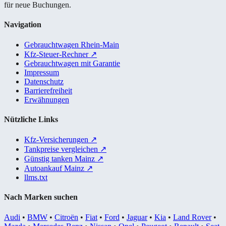
für neue Buchungen.
Navigation
Gebrauchtwagen Rhein-Main
Kfz-Steuer-Rechner
↗
Gebrauchtwagen mit Garantie
Impressum
Datenschutz
Barrierefreiheit
Erwähnungen
Nützliche Links
Kfz-Versicherungen
↗
Tankpreise vergleichen
↗
Günstig tanken Mainz
↗
Autoankauf Mainz
↗
llms.txt
Nach Marken suchen
Audi
•
BMW
•
Citroën
•
Fiat
•
Ford
•
Jaguar
•
Kia
•
Land Rover
•