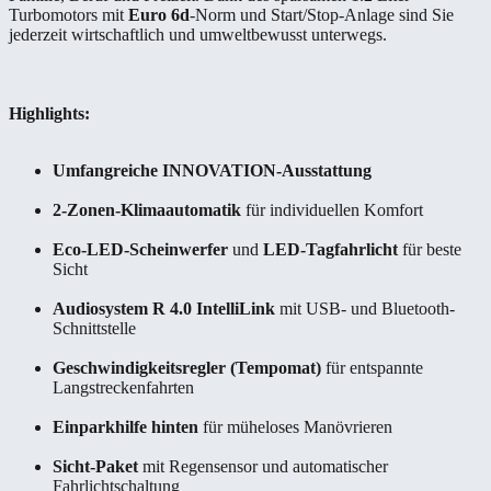
Turbomotors mit
Euro 6d
-Norm und Start/Stop-Anlage sind Sie
jederzeit wirtschaftlich und umweltbewusst unterwegs.
Highlights:
Umfangreiche INNOVATION-Ausstattung
2-Zonen-Klimaautomatik
für individuellen Komfort
Eco-LED-Scheinwerfer
und
LED-Tagfahrlicht
für beste
Sicht
Audiosystem R 4.0 IntelliLink
mit USB- und Bluetooth-
Schnittstelle
Geschwindigkeitsregler (Tempomat)
für entspannte
Langstreckenfahrten
Einparkhilfe hinten
für müheloses Manövrieren
Sicht-Paket
mit Regensensor und automatischer
Fahrlichtschaltung