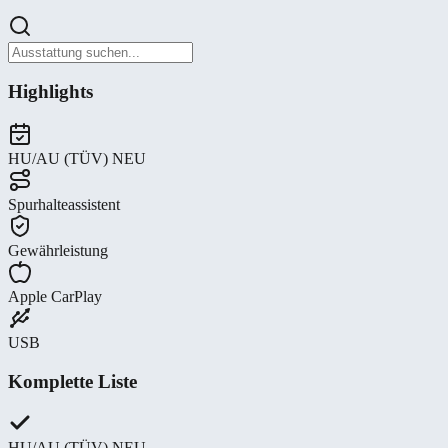
Highlights
HU/AU (TÜV) NEU
Spurhalteassistent
Gewährleistung
Apple CarPlay
USB
Komplette Liste
HU/AU (TÜV) NEU