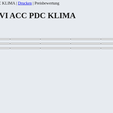
DC KLIMA
|
Drucken
|
Preisbewertung
NAVI ACC PDC KLIMA