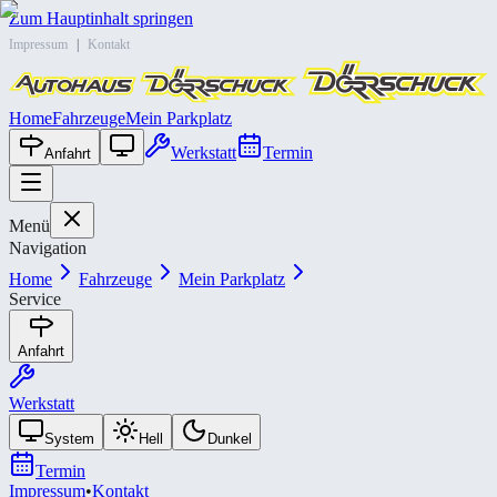
Zum Hauptinhalt springen
Impressum
|
Kontakt
Home
Fahrzeuge
Mein Parkplatz
Werkstatt
Termin
Anfahrt
Menü
Navigation
Home
Fahrzeuge
Mein Parkplatz
Service
Anfahrt
Werkstatt
System
Hell
Dunkel
Termin
Impressum
•
Kontakt