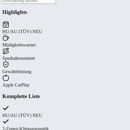
Highlights
HU/AU (TÜV) NEU
Müdigkeitswarner
Spurhalteassistent
Gewährleistung
Apple CarPlay
Komplette Liste
HU/AU (TÜV) NEU
2-Zonen-Klimaautomatik