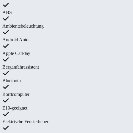
ABS
Ambientebeleuchtung
Android Auto
Apple CarPlay
Berganfahrassistent
Bluetooth
Bordcomputer
E10-geeignet
Elektrische Fensterheber