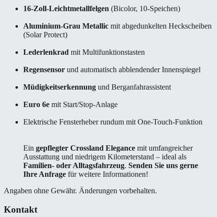
16-Zoll-Leichtmetallfelgen
(Bicolor, 10-Speichen)
Aluminium-Grau Metallic
mit abgedunkelten Heckscheiben
(Solar Protect)
Lederlenkrad
mit Multifunktionstasten
Regensensor
und automatisch abblendender Innenspiegel
Müdigkeitserkennung
und Berganfahrassistent
Euro 6e
mit Start/Stop-Anlage
Elektrische Fensterheber rundum mit One-Touch-Funktion
Ein
gepflegter Crossland Elegance
mit umfangreicher
Ausstattung und niedrigem Kilometerstand – ideal als
Familien- oder Alltagsfahrzeug
.
Senden Sie uns gerne
Ihre Anfrage
für weitere Informationen!
Angaben ohne Gewähr. Änderungen vorbehalten.
Kontakt