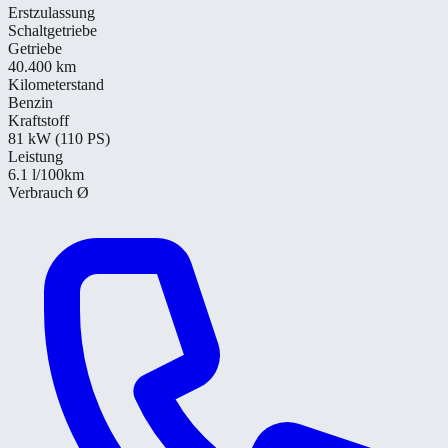
Erstzulassung
Schaltgetriebe
Getriebe
40.400 km
Kilometerstand
Benzin
Kraftstoff
81 kW (110 PS)
Leistung
6.1
l/100km
Verbrauch Ø