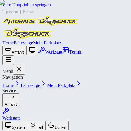
Zum Hauptinhalt springen
Impressum
|
Kontakt
Home
Fahrzeuge
Mein Parkplatz
Werkstatt
Termin
Anfahrt
Menü
Navigation
Home
Fahrzeuge
Mein Parkplatz
Service
Anfahrt
Werkstatt
System
Hell
Dunkel