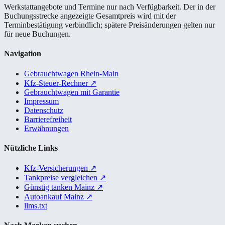
Werkstattangebote und Termine nur nach Verfügbarkeit. Der in der
Buchungsstrecke angezeigte Gesamtpreis wird mit der
Terminbestätigung verbindlich; spätere Preisänderungen gelten nur
für neue Buchungen.
Navigation
Gebrauchtwagen Rhein-Main
Kfz-Steuer-Rechner
↗
Gebrauchtwagen mit Garantie
Impressum
Datenschutz
Barrierefreiheit
Erwähnungen
Nützliche Links
Kfz-Versicherungen
↗
Tankpreise vergleichen
↗
Günstig tanken Mainz
↗
Autoankauf Mainz
↗
llms.txt