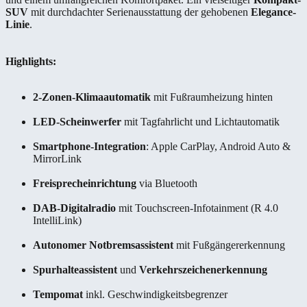
SUV
mit durchdachter Serienausstattung der gehobenen
Elegance-
Linie
.
Highlights:
2-Zonen-Klimaautomatik
mit Fußraumheizung hinten
LED-Scheinwerfer
mit Tagfahrlicht und Lichtautomatik
Smartphone-Integration
: Apple CarPlay, Android Auto &
MirrorLink
Freisprecheinrichtung
via Bluetooth
DAB-Digitalradio
mit Touchscreen-Infotainment (R 4.0
IntelliLink)
Autonomer Notbremsassistent
mit Fußgängererkennung
Spurhalteassistent
und
Verkehrszeichenerkennung
Tempomat
inkl. Geschwindigkeitsbegrenzer