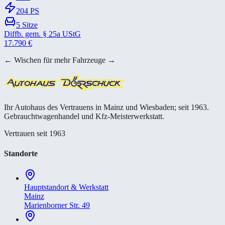
204
PS
5
Sitze
Diffb. gem. § 25a UStG
17.790
€
← Wischen für mehr Fahrzeuge →
Ihr Autohaus des Vertrauens in Mainz und Wiesbaden; seit 1963.
Gebrauchtwagenhandel und Kfz-Meisterwerkstatt.
Vertrauen seit 1963
Standorte
Hauptstandort & Werkstatt
Mainz
Marienborner Str. 49