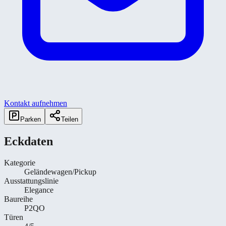
Kontakt aufnehmen
Parken
Teilen
Eckdaten
Kategorie
Geländewagen/Pickup
Ausstattungslinie
Elegance
Baureihe
P2QO
Türen