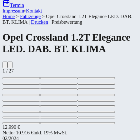
Termin
Impressum
•
Kontakt
Home
>
Fahrzeuge
>
Opel Crossland 1.2T Elegance LED. DAB.
BT. KLIMA
|
Drucken
|
Preisbewertung
Opel
Crossland 1.2T Elegance
LED. DAB. BT. KLIMA
1
/
27
12.990 €
Netto:
10.916 €
inkl. 19% MwSt.
02/2024