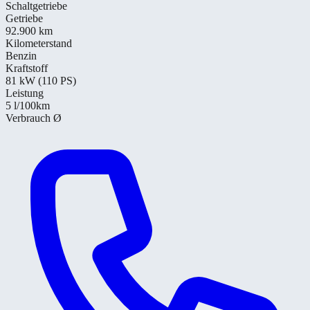
Schaltgetriebe
Getriebe
92.900 km
Kilometerstand
Benzin
Kraftstoff
81 kW (110 PS)
Leistung
5
l/100km
Verbrauch Ø