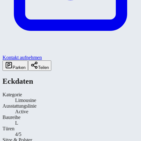
Kontakt aufnehmen
Parken
Teilen
Eckdaten
Kategorie
Limousine
Ausstattungslinie
Active
Baureihe
L
Türen
4/5
Sitze & Polster