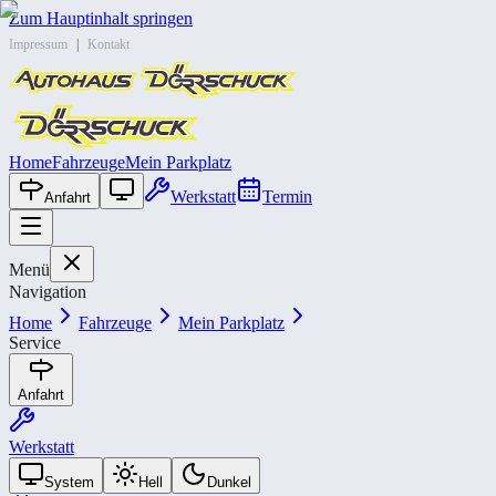
Zum Hauptinhalt springen
Impressum
|
Kontakt
Home
Fahrzeuge
Mein Parkplatz
Werkstatt
Termin
Anfahrt
Menü
Navigation
Home
Fahrzeuge
Mein Parkplatz
Service
Anfahrt
Werkstatt
System
Hell
Dunkel