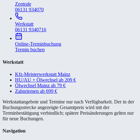
Zentrale
06131 934070
Werkstatt
06131 9340716
Online-Terminbuchung
Termin buchen
Werkstatt
Kfz-Meisterwerkstatt Mainz
HU/AU + Ölwechsel ab 209 €
Ölwechsel Mainz ab 79 €
Zahnriemen ab 699 €
Werkstattangebote und Termine nur nach Verfügbarkeit. Der in der
Buchungsstrecke angezeigte Gesamtpreis wird mit der
Terminbestätigung verbindlich; spätere Preisänderungen gelten nur
für neue Buchungen.
Navigation