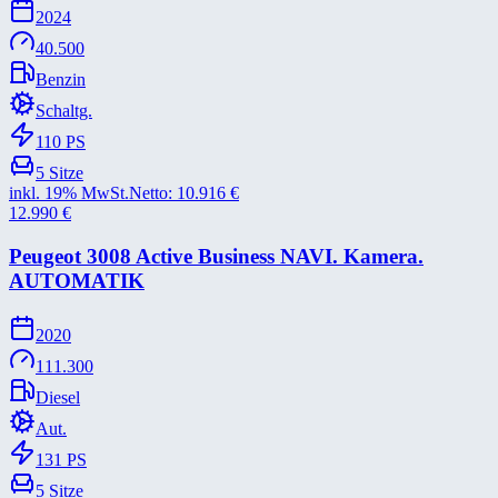
2024
40.500
Benzin
Schaltg.
110
PS
5
Sitze
inkl. 19% MwSt.
Netto:
10.916
€
12.990
€
Peugeot 3008 Active Business NAVI. Kamera.
AUTOMATIK
2020
111.300
Diesel
Aut.
131
PS
5
Sitze