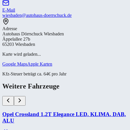
E-Mail
wiesbaden@autohaus-doerrschuck.de
Adresse
Autohaus Dörrschuck Wiesbaden
Äppelallee 27b
65203 Wiesbaden
Karte wird geladen...
Google Maps
Apple Karten
Kfz-Steuer beträgt ca. 64€ pro Jahr
Weitere Fahrzeuge
Opel Crossland 1.2T Elegance LED. KLIMA. DAB.
ALU