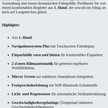
Ausstattung und einem dynamischen Fahrgefühl. Profitieren Sie von
einem komfortablen Begleiter aus
1. Hand
, der sowohl im Alltag als
auch auf Langstrecken glänzt.
Highlights:
Aus
1. Hand
Navigationssystem Plus
mit Touchscreen-Farbdisplay
Einparkhilfe vorn und hinten
für komfortables Einparken
2-Zonen-Klimaautomatik
für getrennt regelbares
Wohlfühlklima
Mirror Screen
zur nahtlosen Smartphone-Integration
Freisprecheinrichtung
mit WIP-Bluetooth-Schnittstelle
Licht- und Regensensor
für automatische Sichtunterstützung
Geschwindigkeitsregelanlage
(Tempomat) inklusive
Geschwindigkeitsbegrenzer