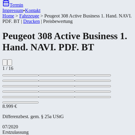
Termin
Impressum
•
Kontakt
Home
>
Fahrzeuge
>
Peugeot 308 Active Business 1. Hand. NAVI.
PDF. BT
|
Drucken
|
Preisbewertung
Peugeot
308 Active Business 1.
Hand. NAVI. PDF. BT
1
/
16
8.999 €
Differenzbest. gem. § 25a UStG
07/2020
Erstzulassung