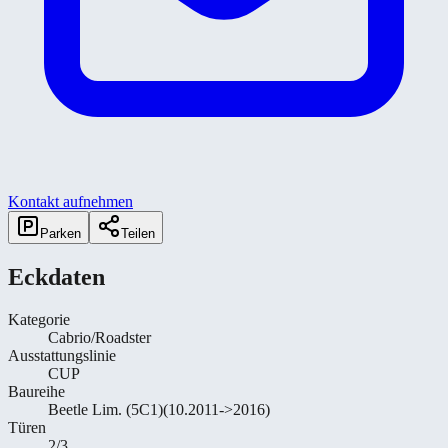
Kontakt aufnehmen
Parken
Teilen
Eckdaten
Kategorie
Cabrio/Roadster
Ausstattungslinie
CUP
Baureihe
Beetle Lim. (5C1)(10.2011->2016)
Türen
2/3