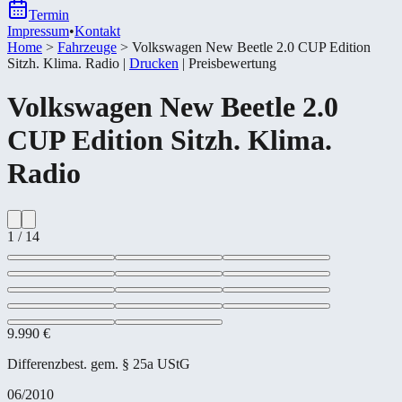
Termin
Impressum
•
Kontakt
Home
>
Fahrzeuge
>
Volkswagen New Beetle 2.0 CUP Edition
Sitzh. Klima. Radio
|
Drucken
|
Preisbewertung
Volkswagen
New Beetle 2.0
CUP Edition Sitzh. Klima.
Radio
1
/
14
9.990 €
Differenzbest. gem. § 25a UStG
06/2010