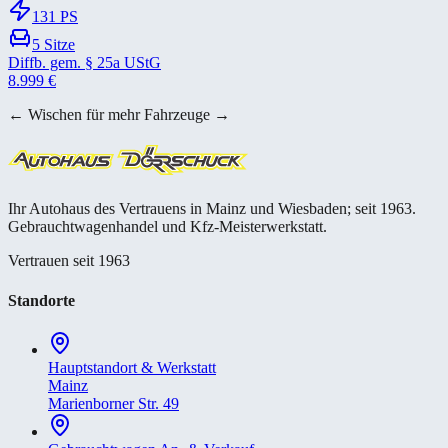
131
PS
5
Sitze
Diffb. gem. § 25a UStG
8.999
€
← Wischen für mehr Fahrzeuge →
Ihr Autohaus des Vertrauens in Mainz und Wiesbaden; seit 1963.
Gebrauchtwagenhandel und Kfz-Meisterwerkstatt.
Vertrauen seit 1963
Standorte
Hauptstandort & Werkstatt
Mainz
Marienborner Str. 49