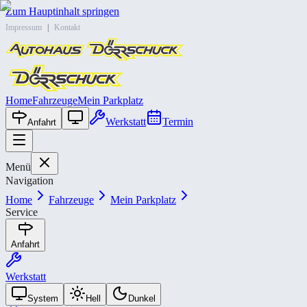
Zum Hauptinhalt springen
Impressum
|
Kontakt
Home
Fahrzeuge
Mein Parkplatz
Werkstatt
Termin
Anfahrt
Menü
Navigation
Home
Fahrzeuge
Mein Parkplatz
Service
Anfahrt
Werkstatt
System
Hell
Dunkel