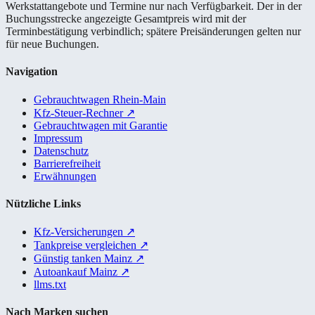
Werkstattangebote und Termine nur nach Verfügbarkeit. Der in der
Buchungsstrecke angezeigte Gesamtpreis wird mit der
Terminbestätigung verbindlich; spätere Preisänderungen gelten nur
für neue Buchungen.
Navigation
Gebrauchtwagen Rhein-Main
Kfz-Steuer-Rechner
↗
Gebrauchtwagen mit Garantie
Impressum
Datenschutz
Barrierefreiheit
Erwähnungen
Nützliche Links
Kfz-Versicherungen
↗
Tankpreise vergleichen
↗
Günstig tanken Mainz
↗
Autoankauf Mainz
↗
llms.txt
Nach Marken suchen