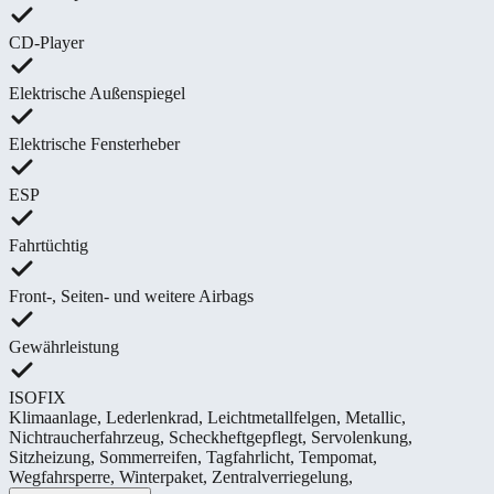
CD-Player
Elektrische Außenspiegel
Elektrische Fensterheber
ESP
Fahrtüchtig
Front-, Seiten- und weitere Airbags
Gewährleistung
ISOFIX
Klimaanlage
,
Lederlenkrad
,
Leichtmetallfelgen
,
Metallic
,
Nichtraucherfahrzeug
,
Scheckheftgepflegt
,
Servolenkung
,
Sitzheizung
,
Sommerreifen
,
Tagfahrlicht
,
Tempomat
,
Wegfahrsperre
,
Winterpaket
,
Zentralverriegelung
,