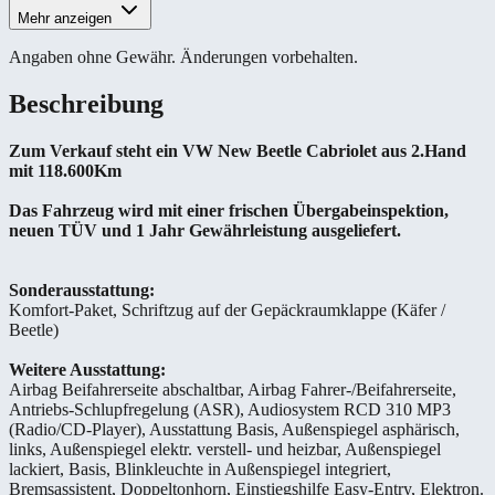
Mehr anzeigen
Angaben ohne Gewähr. Änderungen vorbehalten.
Beschreibung
Zum Verkauf steht ein VW New Beetle Cabriolet aus 2.Hand
mit 118.600Km
Das Fahrzeug wird mit einer frischen Übergabeinspektion,
neuen TÜV und 1 Jahr Gewährleistung ausgeliefert.
Sonderausstattung:
Komfort-Paket, Schriftzug auf der Gepäckraumklappe (Käfer /
Beetle)
Weitere Ausstattung:
Airbag Beifahrerseite abschaltbar, Airbag Fahrer-/Beifahrerseite,
Antriebs-Schlupfregelung (ASR), Audiosystem RCD 310 MP3
(Radio/CD-Player), Ausstattung Basis, Außenspiegel asphärisch,
links, Außenspiegel elektr. verstell- und heizbar, Außenspiegel
lackiert, Basis, Blinkleuchte in Außenspiegel integriert,
Bremsassistent, Doppeltonhorn, Einstiegshilfe Easy-Entry, Elektron.