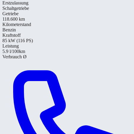
Erstzulassung
Schaltgetriebe
Getriebe
118.600 km
Kilometerstand
Benzin
Kraftstoff
85 kW (116 PS)
Leistung
5.9
l/100km
Verbrauch Ø