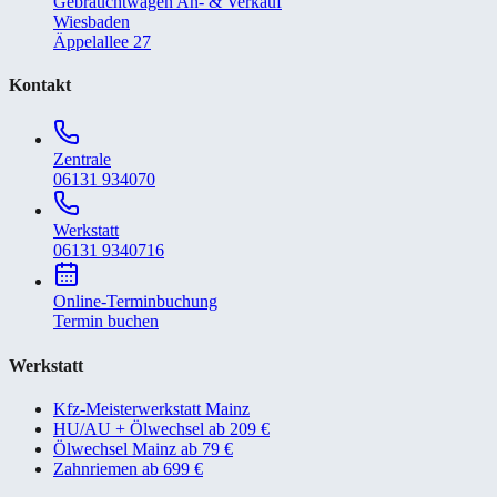
Gebrauchtwagen An- & Verkauf
Wiesbaden
Äppelallee 27
Kontakt
Zentrale
06131 934070
Werkstatt
06131 9340716
Online-Terminbuchung
Termin buchen
Werkstatt
Kfz-Meisterwerkstatt Mainz
HU/AU + Ölwechsel ab 209 €
Ölwechsel Mainz ab 79 €
Zahnriemen ab 699 €