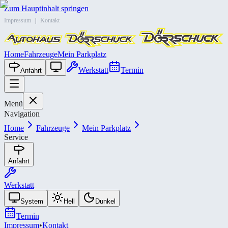
Zum Hauptinhalt springen
Impressum
|
Kontakt
Home
Fahrzeuge
Mein Parkplatz
Werkstatt
Termin
Anfahrt
Menü
Navigation
Home
Fahrzeuge
Mein Parkplatz
Service
Anfahrt
Werkstatt
System
Hell
Dunkel
Termin
Impressum
•
Kontakt