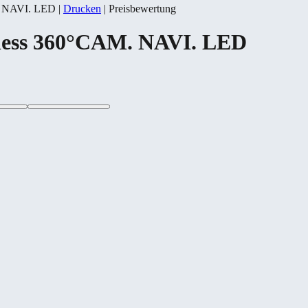
. NAVI. LED
|
Drucken
|
Preisbewertung
ness 360°CAM. NAVI. LED