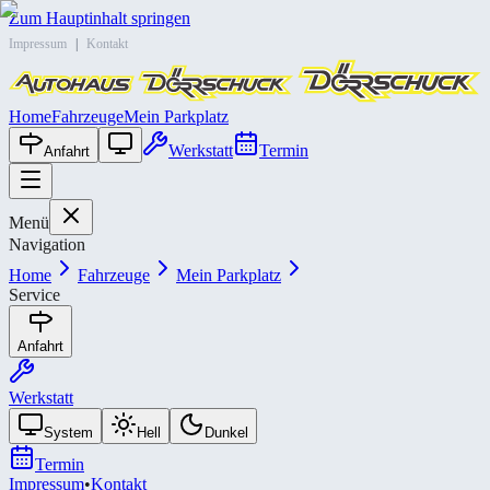
Zum Hauptinhalt springen
Impressum
|
Kontakt
Home
Fahrzeuge
Mein Parkplatz
Werkstatt
Termin
Anfahrt
Menü
Navigation
Home
Fahrzeuge
Mein Parkplatz
Service
Anfahrt
Werkstatt
System
Hell
Dunkel
Termin
Impressum
•
Kontakt