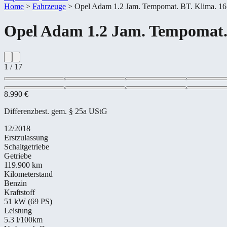
Home
>
Fahrzeuge
>
Opel Adam 1.2 Jam. Tempomat. BT. Klima. 16
Opel
Adam 1.2 Jam. Tempomat. 
1
/
17
8.990 €
Differenzbest. gem. § 25a UStG
12/2018
Erstzulassung
Schaltgetriebe
Getriebe
119.900 km
Kilometerstand
Benzin
Kraftstoff
51 kW (69 PS)
Leistung
5.3
l/100km