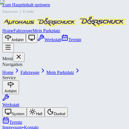
Zum Hauptinhalt springen
Impressum
|
Kontakt
Home
Fahrzeuge
Mein Parkplatz
Werkstatt
Termin
Anfahrt
Menü
Navigation
Home
Fahrzeuge
Mein Parkplatz
Service
Anfahrt
Werkstatt
System
Hell
Dunkel
Termin
Impressum
•
Kontakt