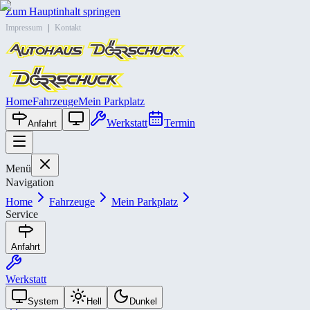
Zum Hauptinhalt springen
Impressum
|
Kontakt
Home
Fahrzeuge
Mein Parkplatz
Werkstatt
Termin
Anfahrt
Menü
Navigation
Home
Fahrzeuge
Mein Parkplatz
Service
Anfahrt
Werkstatt
System
Hell
Dunkel