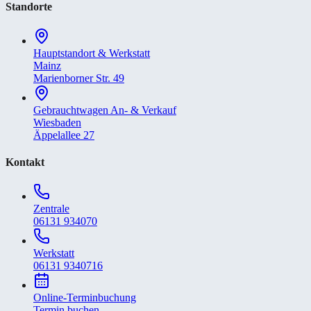
Standorte
Hauptstandort & Werkstatt
Mainz
Marienborner Str. 49
Gebrauchtwagen An- & Verkauf
Wiesbaden
Äppelallee 27
Kontakt
Zentrale
06131 934070
Werkstatt
06131 9340716
Online-Terminbuchung
Termin buchen