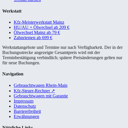
Werkstatt
Kfz-Meisterwerkstatt Mainz
HU/AU + Ölwechsel ab 209 €
Ölwechsel Mainz ab 79 €
Zahnriemen ab 699 €
Werkstattangebote und Termine nur nach Verfügbarkeit. Der in der
Buchungsstrecke angezeigte Gesamtpreis wird mit der
Terminbestätigung verbindlich; spätere Preisänderungen gelten nur
für neue Buchungen.
Navigation
Gebrauchtwagen Rhein-Main
Kfz-Steuer-Rechner
↗
Gebrauchtwagen mit Garantie
Impressum
Datenschutz
Barrierefreiheit
Erwähnungen
Nützliche Links