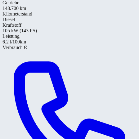
Getriebe
148.700 km
Kilometerstand
Diesel
Kraftstoff
105 kW (143 PS)
Leistung
6.2
l/100km
Verbrauch Ø