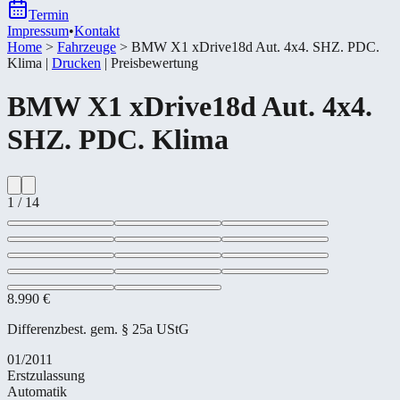
Termin
Impressum
•
Kontakt
Home
>
Fahrzeuge
>
BMW X1 xDrive18d Aut. 4x4. SHZ. PDC.
Klima
|
Drucken
|
Preisbewertung
BMW
X1 xDrive18d Aut. 4x4.
SHZ. PDC. Klima
1
/
14
8.990 €
Differenzbest. gem. § 25a UStG
01/2011
Erstzulassung
Automatik