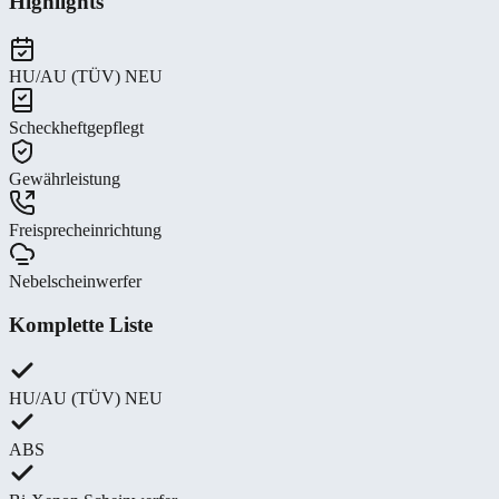
Highlights
HU/AU (TÜV) NEU
Scheckheftgepflegt
Gewährleistung
Freisprecheinrichtung
Nebelscheinwerfer
Komplette Liste
HU/AU (TÜV) NEU
ABS