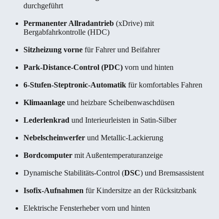
durchgeführt
Permanenter Allradantrieb
(xDrive) mit
Bergabfahrkontrolle (HDC)
Sitzheizung vorne
für Fahrer und Beifahrer
Park-Distance-Control (PDC)
vorn und hinten
6-Stufen-Steptronic-Automatik
für komfortables Fahren
Klimaanlage
und heizbare Scheibenwaschdüsen
Lederlenkrad
und Interieurleisten in Satin-Silber
Nebelscheinwerfer
und Metallic-Lackierung
Bordcomputer
mit Außentemperaturanzeige
Dynamische Stabilitäts-Control (
DSC
) und Bremsassistent
Isofix-Aufnahmen
für Kindersitze an der Rücksitzbank
Elektrische Fensterheber vorn und hinten