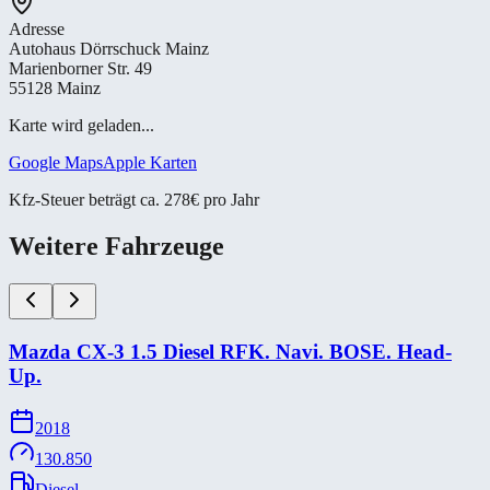
Adresse
Autohaus Dörrschuck Mainz
Marienborner Str. 49
55128 Mainz
Karte wird geladen...
Google Maps
Apple Karten
Kfz-Steuer beträgt ca. 278€ pro Jahr
Weitere Fahrzeuge
Mazda CX-​3 1.5 Diesel RFK. Navi. BOSE. Head-​
Up.
2018
130.850
Diesel