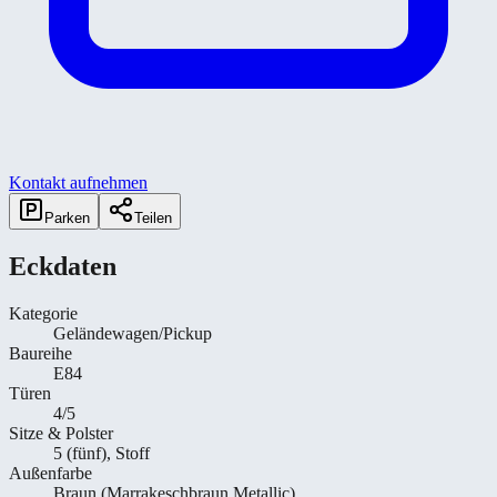
Kontakt aufnehmen
Parken
Teilen
Eckdaten
Kategorie
Geländewagen/Pickup
Baureihe
E84
Türen
4/5
Sitze & Polster
5 (fünf), Stoff
Außenfarbe
Braun (Marrakeschbraun Metallic)