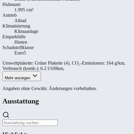
Hubraum
1.995 cm³
Antrieb
Allrad
Klimatisierung
Klimaanlage
Einparkhilfe
Hinten
Schadstoffklasse
Euro5
Umweltplakette
:
Grüne Plakette (4)
,
CO₂-Emissionen
:
164 g/km
,
Verbrauch (komb.)
:
6.2 l/100km
,
Mehr anzeigen
Angaben ohne Gewähr. Änderungen vorbehalten.
Ausstattung