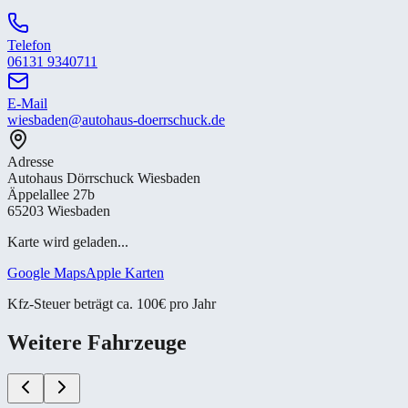
Telefon
06131 9340711
E-Mail
wiesbaden@autohaus-doerrschuck.de
Adresse
Autohaus Dörrschuck Wiesbaden
Äppelallee 27b
65203 Wiesbaden
Karte wird geladen...
Google Maps
Apple Karten
Kfz-Steuer beträgt ca. 100€ pro Jahr
Weitere Fahrzeuge