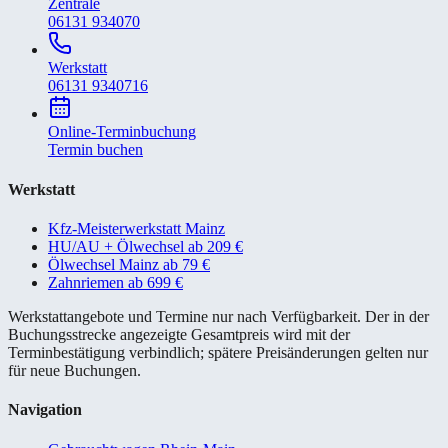
Zentrale
06131 934070
Werkstatt
06131 9340716
Online-Terminbuchung
Termin buchen
Werkstatt
Kfz-Meisterwerkstatt Mainz
HU/AU + Ölwechsel ab 209 €
Ölwechsel Mainz ab 79 €
Zahnriemen ab 699 €
Werkstattangebote und Termine nur nach Verfügbarkeit. Der in der
Buchungsstrecke angezeigte Gesamtpreis wird mit der
Terminbestätigung verbindlich; spätere Preisänderungen gelten nur
für neue Buchungen.
Navigation