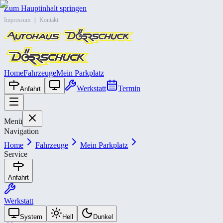
Zum Hauptinhalt springen
Impressum
|
Kontakt
Home
Fahrzeuge
Mein Parkplatz
Werkstatt
Termin
Anfahrt
Menü
Navigation
Home
Fahrzeuge
Mein Parkplatz
Service
Anfahrt
Werkstatt
System
Hell
Dunkel