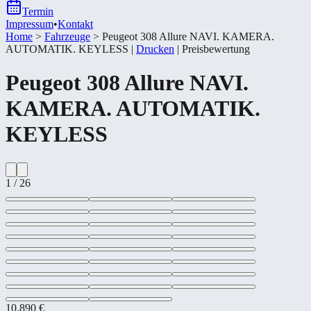
Termin
Impressum
•
Kontakt
Home
>
Fahrzeuge
>
Peugeot 308 Allure NAVI. KAMERA.
AUTOMATIK. KEYLESS
|
Drucken
|
Preisbewertung
Peugeot
308 Allure NAVI.
KAMERA. AUTOMATIK.
KEYLESS
1
/
26
10.890 €