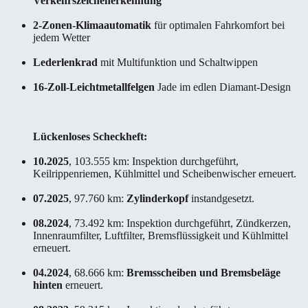
Verkehrszeichenerkennung
2-Zonen-Klimaautomatik
für optimalen Fahrkomfort bei
jedem Wetter
Lederlenkrad
mit Multifunktion und Schaltwippen
16-Zoll-Leichtmetallfelgen
Jade im edlen Diamant-Design
Lückenloses Scheckheft:
10.2025
, 103.555 km: Inspektion durchgeführt,
Keilrippenriemen, Kühlmittel und Scheibenwischer erneuert.
07.2025
, 97.760 km:
Zylinderkopf
instandgesetzt.
08.2024
, 73.492 km: Inspektion durchgeführt, Zündkerzen,
Innenraumfilter, Luftfilter, Bremsflüssigkeit und Kühlmittel
erneuert.
04.2024
, 68.666 km:
Bremsscheiben und Bremsbeläge
hinten
erneuert.