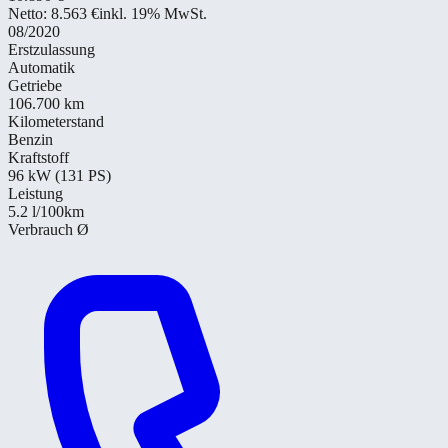
Netto:
8.563 €
inkl. 19% MwSt.
08/2020
Erstzulassung
Automatik
Getriebe
106.700 km
Kilometerstand
Benzin
Kraftstoff
96 kW (131 PS)
Leistung
5.2
l/100km
Verbrauch Ø