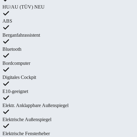
HU/AU (TÜV) NEU
ABS
Berganfahrassistent
Bluetooth
Bordcomputer
Digitales Cockpit
E10-geeignet
Elektr. Anklappbare Außenspiegel
Elektrische Außenspiegel
Elektrische Fensterheber