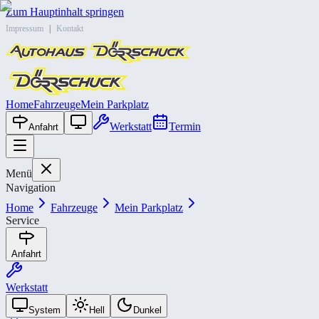
Zum Hauptinhalt springen
Impressum
|
Kontakt
Home
Fahrzeuge
Mein Parkplatz
Werkstatt
Termin
Anfahrt
Menü
Navigation
Home
Fahrzeuge
Mein Parkplatz
Service
Anfahrt
Werkstatt
System
Hell
Dunkel