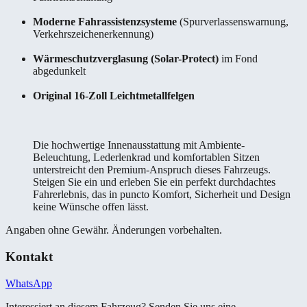
Moderne Fahrassistenzsysteme
(Spurverlassenswarnung,
Verkehrszeichenerkennung)
Wärmeschutzverglasung (Solar-Protect)
im Fond
abgedunkelt
Original 16-Zoll Leichtmetallfelgen
Die hochwertige Innenausstattung mit Ambiente-
Beleuchtung, Lederlenkrad und komfortablen Sitzen
unterstreicht den Premium-Anspruch dieses Fahrzeugs.
Steigen Sie ein und erleben Sie ein perfekt durchdachtes
Fahrerlebnis, das in puncto Komfort, Sicherheit und Design
keine Wünsche offen lässt.
Angaben ohne Gewähr. Änderungen vorbehalten.
Kontakt
WhatsApp
Interessiert an diesem Fahrzeug? Senden Sie uns eine