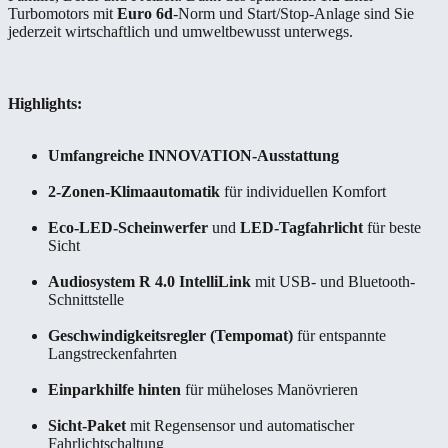
Turbomotors mit
Euro 6d
-Norm und Start/Stop-Anlage sind Sie
jederzeit wirtschaftlich und umweltbewusst unterwegs.
Highlights:
Umfangreiche INNOVATION-Ausstattung
2-Zonen-Klimaautomatik
für individuellen Komfort
Eco-LED-Scheinwerfer
und
LED-Tagfahrlicht
für beste
Sicht
Audiosystem R 4.0 IntelliLink
mit USB- und Bluetooth-
Schnittstelle
Geschwindigkeitsregler (Tempomat)
für entspannte
Langstreckenfahrten
Einparkhilfe hinten
für müheloses Manövrieren
Sicht-Paket
mit Regensensor und automatischer
Fahrlichtschaltung