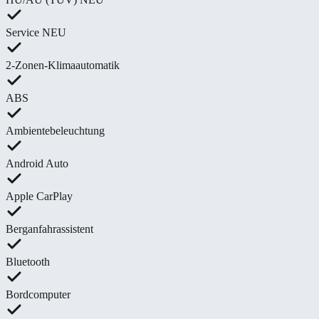
Service NEU
2-Zonen-Klimaautomatik
ABS
Ambientebeleuchtung
Android Auto
Apple CarPlay
Berganfahrassistent
Bluetooth
Bordcomputer