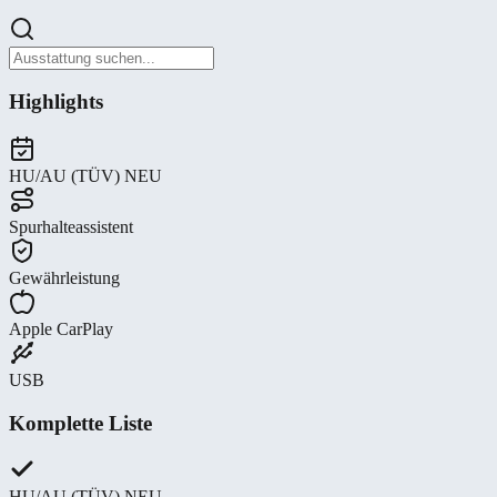
Highlights
HU/AU (TÜV) NEU
Spurhalteassistent
Gewährleistung
Apple CarPlay
USB
Komplette Liste
HU/AU (TÜV) NEU