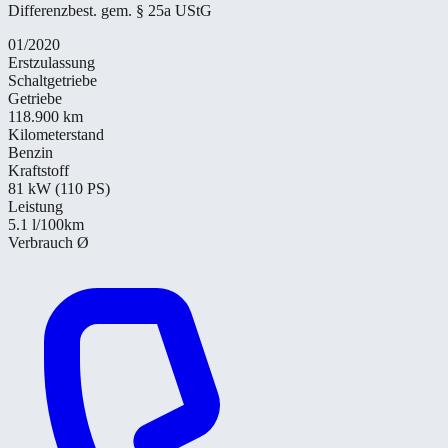
Differenzbest. gem. § 25a UStG
01/2020
Erstzulassung
Schaltgetriebe
Getriebe
118.900 km
Kilometerstand
Benzin
Kraftstoff
81 kW (110 PS)
Leistung
5.1
l/100km
Verbrauch Ø