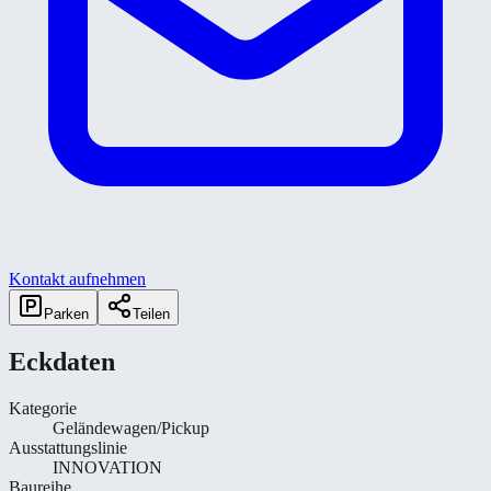
Kontakt aufnehmen
Parken
Teilen
Eckdaten
Kategorie
Geländewagen/Pickup
Ausstattungslinie
INNOVATION
Baureihe