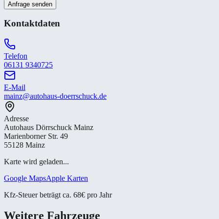
Anfrage senden
Kontaktdaten
Telefon
06131 9340725
E-Mail
mainz@autohaus-doerrschuck.de
Adresse
Autohaus Dörrschuck Mainz
Marienborner Str. 49
55128 Mainz
Karte wird geladen...
Google Maps
Apple Karten
Kfz-Steuer beträgt ca. 68€ pro Jahr
Weitere Fahrzeuge