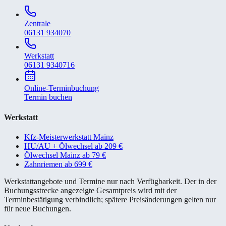
Zentrale
06131 934070
Werkstatt
06131 9340716
Online-Terminbuchung
Termin buchen
Werkstatt
Kfz-Meisterwerkstatt Mainz
HU/AU + Ölwechsel ab 209 €
Ölwechsel Mainz ab 79 €
Zahnriemen ab 699 €
Werkstattangebote und Termine nur nach Verfügbarkeit. Der in der
Buchungsstrecke angezeigte Gesamtpreis wird mit der
Terminbestätigung verbindlich; spätere Preisänderungen gelten nur
für neue Buchungen.