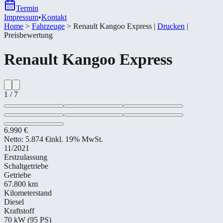
Termin
Impressum
•
Kontakt
Home
>
Fahrzeuge
>
Renault Kangoo Express
|
Drucken
|
Preisbewertung
Renault
Kangoo Express
1
/
7
6.990 €
Netto:
5.874 €
inkl. 19% MwSt.
11/2021
Erstzulassung
Schaltgetriebe
Getriebe
67.800 km
Kilometerstand
Diesel
Kraftstoff
70 kW (95 PS)