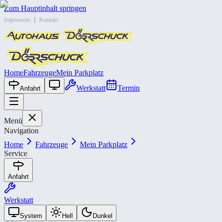
Zum Hauptinhalt springen
Impressum
|
Kontakt
Home
Fahrzeuge
Mein Parkplatz
Werkstatt
Termin
Anfahrt
Menü
Navigation
Home
Fahrzeuge
Mein Parkplatz
Service
Anfahrt
Werkstatt
System
Hell
Dunkel