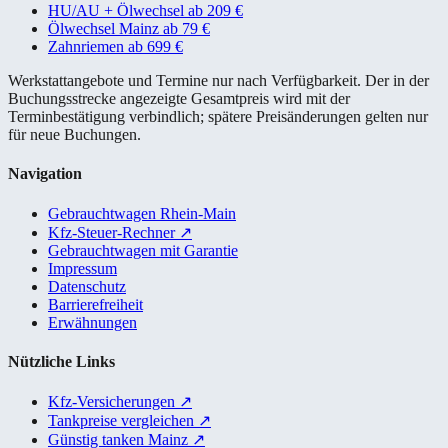
HU/AU + Ölwechsel ab 209 €
Ölwechsel Mainz ab 79 €
Zahnriemen ab 699 €
Werkstattangebote und Termine nur nach Verfügbarkeit. Der in der
Buchungsstrecke angezeigte Gesamtpreis wird mit der
Terminbestätigung verbindlich; spätere Preisänderungen gelten nur
für neue Buchungen.
Navigation
Gebrauchtwagen Rhein-Main
Kfz-Steuer-Rechner
↗
Gebrauchtwagen mit Garantie
Impressum
Datenschutz
Barrierefreiheit
Erwähnungen
Nützliche Links
Kfz-Versicherungen
↗
Tankpreise vergleichen
↗
Günstig tanken Mainz
↗