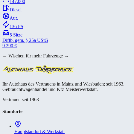
147.000
Diesel
Aut.
136
PS
5
Sitze
Diffb. gem. § 25a UStG
9.290
€
← Wischen für mehr Fahrzeuge →
Ihr Autohaus des Vertrauens in Mainz und Wiesbaden; seit 1963.
Gebrauchtwagenhandel und Kfz-Meisterwerkstatt.
Vertrauen seit 1963
Standorte
Hauptstandort & Werkstatt