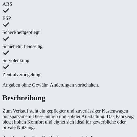
ABS
ESP
Scheckheftgepflegt
Schiebetür beidseitig
Servolenkung
Zentralverriegelung
Angaben ohne Gewähr. Änderungen vorbehalten.
Beschreibung
Zum Verkauf steht ein gepflegter und zuverlässiger Kastenwagen
mit sparsamem Dieselantrieb und solider Ausstattung. Das Fahrzeug
bietet hohen Komfort und eignet sich ideal für gewerbliche oder
private Nutzung.