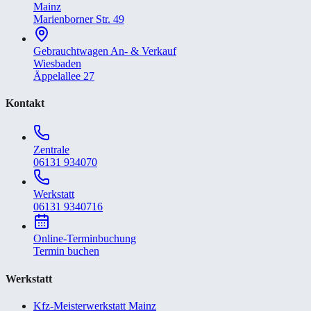
Mainz
Marienborner Str. 49
Gebrauchtwagen An- & Verkauf
Wiesbaden
Äppelallee 27
Kontakt
Zentrale
06131 934070
Werkstatt
06131 9340716
Online-Terminbuchung
Termin buchen
Werkstatt
Kfz-Meisterwerkstatt Mainz