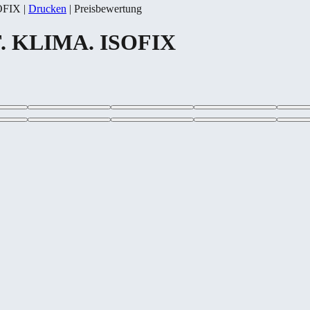
OFIX
|
Drucken
|
Preisbewertung
F. KLIMA. ISOFIX