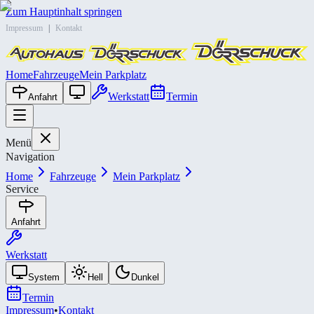
Zum Hauptinhalt springen
Impressum
|
Kontakt
Home
Fahrzeuge
Mein Parkplatz
Werkstatt
Termin
Anfahrt
Menü
Navigation
Home
Fahrzeuge
Mein Parkplatz
Service
Anfahrt
Werkstatt
System
Hell
Dunkel
Termin
Impressum
•
Kontakt