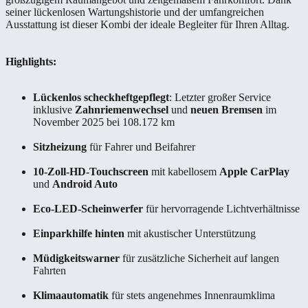
seiner lückenlosen Wartungshistorie und der umfangreichen
Ausstattung ist dieser Kombi der ideale Begleiter für Ihren Alltag.
Highlights:
Lückenlos scheckheftgepflegt
: Letzter großer Service
inklusive
Zahnriemenwechsel
und
neuen Bremsen
im
November 2025 bei 108.172 km
Sitzheizung
für Fahrer und Beifahrer
10-Zoll-HD-Touchscreen
mit kabellosem
Apple CarPlay
und
Android Auto
Eco-LED-Scheinwerfer
für hervorragende Lichtverhältnisse
Einparkhilfe hinten
mit akustischer Unterstützung
Müdigkeitswarner
für zusätzliche Sicherheit auf langen
Fahrten
Klimaautomatik
für stets angenehmes Innenraumklima