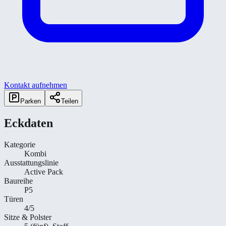
Kontakt aufnehmen
Parken
Teilen
Eckdaten
Kategorie
Kombi
Ausstattungslinie
Active Pack
Baureihe
P5
Türen
4/5
Sitze & Polster