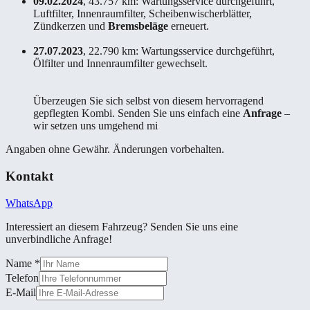
09.02.2024
, 43.757 km: Wartungsservice durchgeführt,
Luftfilter, Innenraumfilter, Scheibenwischerblätter,
Zündkerzen und
Bremsbeläge
erneuert.
27.07.2023
, 22.790 km: Wartungsservice durchgeführt,
Ölfilter und Innenraumfilter gewechselt.
Überzeugen Sie sich selbst von diesem hervorragend
gepflegten Kombi. Senden Sie uns einfach eine
Anfrage
–
wir setzen uns umgehend mi
Angaben ohne Gewähr. Änderungen vorbehalten.
Kontakt
WhatsApp
Interessiert an diesem Fahrzeug? Senden Sie uns eine
unverbindliche Anfrage!
Name
*
Telefon
E-Mail