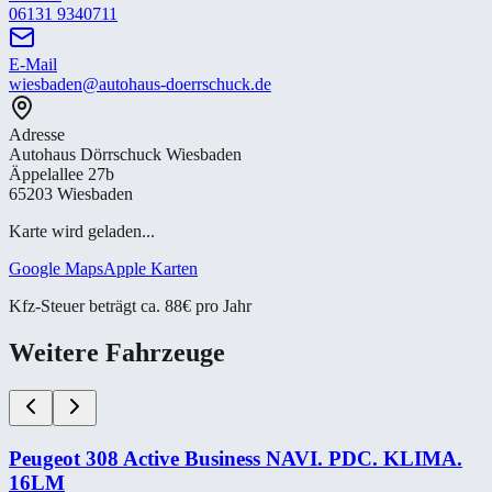
06131 9340711
E-Mail
wiesbaden@autohaus-doerrschuck.de
Adresse
Autohaus Dörrschuck Wiesbaden
Äppelallee 27b
65203 Wiesbaden
Karte wird geladen...
Google Maps
Apple Karten
Kfz-Steuer beträgt ca. 88€ pro Jahr
Weitere Fahrzeuge
Peugeot 308 Active Business NAVI. PDC. KLIMA.
16LM