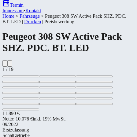
Termin
Impressum
•
Kontakt
Home
>
Fahrzeuge
>
Peugeot 308 SW Active Pack SHZ. PDC.
BT. LED
|
Drucken
|
Preisbewertung
Peugeot
308 SW Active Pack
SHZ. PDC. BT. LED
1
/
19
11.890 €
Netto:
10.076 €
inkl. 19% MwSt.
09/2022
Erstzulassung
Schaltgetriebe