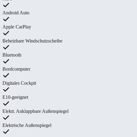
Android Auto
Apple CarPlay
Beheizbare Windschutzscheibe
Bluetooth
Bordcomputer
Digitales Cockpit
E10-geeignet
Elektr. Anklappbare Außenspiegel
Elektrische Außenspiegel