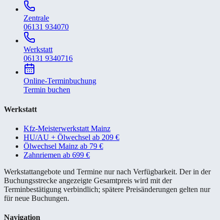
Zentrale
06131 934070
Werkstatt
06131 9340716
Online-Terminbuchung
Termin buchen
Werkstatt
Kfz-Meisterwerkstatt Mainz
HU/AU + Ölwechsel ab 209 €
Ölwechsel Mainz ab 79 €
Zahnriemen ab 699 €
Werkstattangebote und Termine nur nach Verfügbarkeit. Der in der
Buchungsstrecke angezeigte Gesamtpreis wird mit der
Terminbestätigung verbindlich; spätere Preisänderungen gelten nur
für neue Buchungen.
Navigation