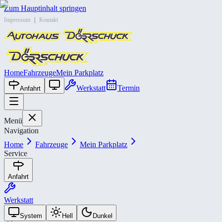
Zum Hauptinhalt springen
Impressum
|
Kontakt
Home
Fahrzeuge
Mein Parkplatz
Werkstatt
Termin
Anfahrt
Menü
Navigation
Home
Fahrzeuge
Mein Parkplatz
Service
Anfahrt
Werkstatt
System
Hell
Dunkel