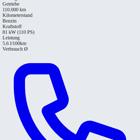
Getriebe
110.000 km
Kilometerstand
Benzin
Kraftstoff
81 kW (110 PS)
Leistung
5.6
l/100km
Verbrauch Ø