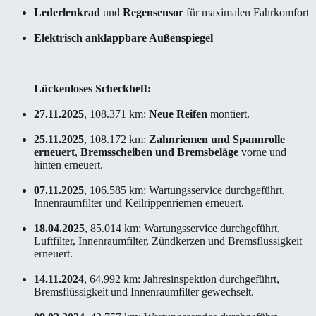
Lederlenkrad
und
Regensensor
für maximalen Fahrkomfort
Elektrisch anklappbare Außenspiegel
Lückenloses Scheckheft:
27.11.2025
, 108.371 km:
Neue Reifen
montiert.
25.11.2025
, 108.172 km:
Zahnriemen und Spannrolle
erneuert
,
Bremsscheiben und Bremsbeläge
vorne und
hinten erneuert.
07.11.2025
, 106.585 km: Wartungsservice durchgeführt,
Innenraumfilter und Keilrippenriemen erneuert.
18.04.2025
, 85.014 km: Wartungsservice durchgeführt,
Luftfilter, Innenraumfilter, Zündkerzen und Bremsflüssigkeit
erneuert.
14.11.2024
, 64.992 km: Jahresinspektion durchgeführt,
Bremsflüssigkeit und Innenraumfilter gewechselt.