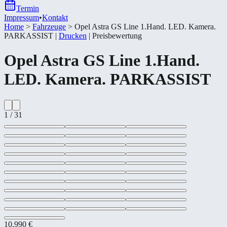
Termin
Impressum
•
Kontakt
Home
>
Fahrzeuge
>
Opel Astra GS Line 1.Hand. LED. Kamera.
PARKASSIST
|
Drucken
|
Preisbewertung
Opel
Astra GS Line 1.Hand.
LED. Kamera. PARKASSIST
1
/
31
10.990 €