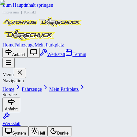
Zum Hauptinhalt springen
Impressum
|
Kontakt
Home
Fahrzeuge
Mein Parkplatz
Werkstatt
Termin
Anfahrt
Menü
Navigation
Home
Fahrzeuge
Mein Parkplatz
Service
Anfahrt
Werkstatt
System
Hell
Dunkel