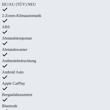
HU/AU (TÜV) NEU
2-Zonen-Klimaautomatik
ABS
Abstandstempomat
Abstandswarner
Ambientebeleuchtung
Android Auto
Apple CarPlay
Berganfahrassistent
Bluetooth