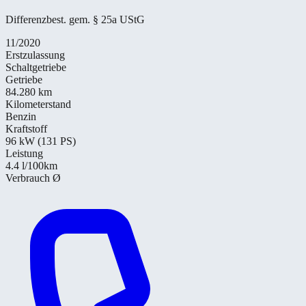
Differenzbest. gem. § 25a UStG
11/2020
Erstzulassung
Schaltgetriebe
Getriebe
84.280 km
Kilometerstand
Benzin
Kraftstoff
96 kW (131 PS)
Leistung
4.4
l/100km
Verbrauch Ø