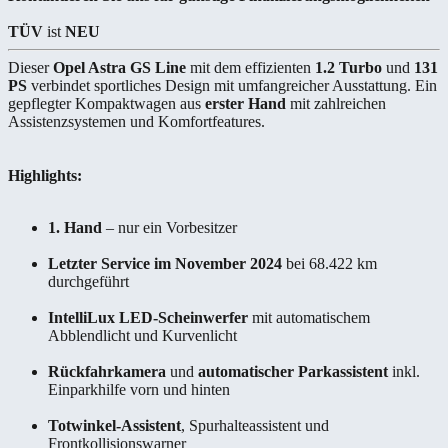
TÜV
ist
NEU
Dieser
Opel Astra GS Line
mit dem effizienten
1.2 Turbo
und
131
PS
verbindet sportliches Design mit umfangreicher Ausstattung. Ein
gepflegter Kompaktwagen aus
erster Hand
mit zahlreichen
Assistenzsystemen und Komfortfeatures.
Highlights:
1. Hand
– nur ein Vorbesitzer
Letzter Service im November 2024
bei 68.422 km
durchgeführt
IntelliLux LED-Scheinwerfer
mit automatischem
Abblendlicht und Kurvenlicht
Rückfahrkamera
und
automatischer Parkassistent
inkl.
Einparkhilfe vorn und hinten
Totwinkel-Assistent
, Spurhalteassistent und
Frontkollisionswarner