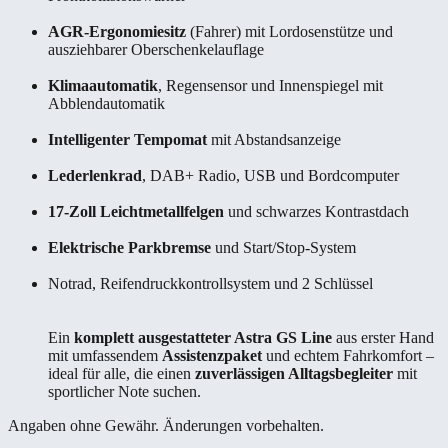
AGR-Ergonomiesitz
(Fahrer) mit Lordosenstütze und
ausziehbarer Oberschenkelauflage
Klimaautomatik
, Regensensor und Innenspiegel mit
Abblendautomatik
Intelligenter Tempomat
mit Abstandsanzeige
Lederlenkrad
, DAB+ Radio, USB und Bordcomputer
17-Zoll Leichtmetallfelgen
und schwarzes Kontrastdach
Elektrische Parkbremse
und Start/Stop-System
Notrad, Reifendruckkontrollsystem und 2 Schlüssel
Ein
komplett ausgestatteter Astra GS Line
aus erster Hand
mit umfassendem
Assistenzpaket
und echtem Fahrkomfort –
ideal für alle, die einen
zuverlässigen Alltagsbegleiter
mit
sportlicher Note suchen.
Angaben ohne Gewähr. Änderungen vorbehalten.