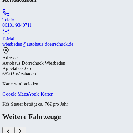
Telefon
06131 9340711
E-Mail
wiesbaden@autohaus-doerrschuck.de
Adresse
Autohaus Dörrschuck Wiesbaden
Äppelallee 27b
65203 Wiesbaden
Karte wird geladen...
Google Maps
Apple Karten
Kfz-Steuer beträgt ca. 70€ pro Jahr
Weitere Fahrzeuge