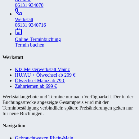
06131 934070
Werkstatt
06131 9340716
Online-Terminbuchung
Termin buchen
Werkstatt
Kfz-Meisterwerkstatt Mainz
HU/AU + Ölwechsel ab 209 €
Ölwechsel Mainz ab 79 €
Zahnriemen ab 699 €
Werkstattangebote und Termine nur nach Verfügbarkeit. Der in der
Buchungsstrecke angezeigte Gesamtpreis wird mit der
Terminbestätigung verbindlich; spätere Preisänderungen gelten nur
für neue Buchungen.
Navigation
Gebrauchtwagen Rhein-Main