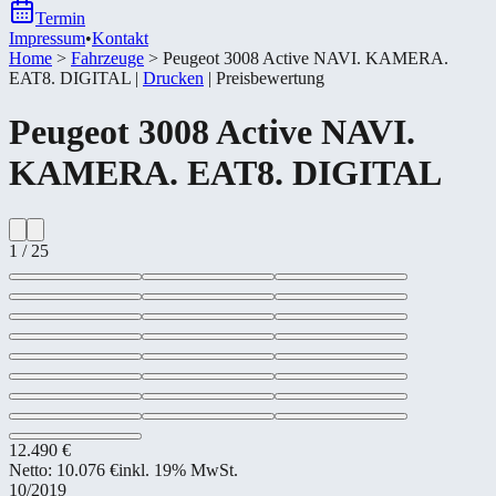
Termin
Impressum
•
Kontakt
Home
>
Fahrzeuge
>
Peugeot 3008 Active NAVI. KAMERA.
EAT8. DIGITAL
|
Drucken
|
Preisbewertung
Peugeot
3008 Active NAVI.
KAMERA. EAT8. DIGITAL
1
/
25
12.490 €
Netto:
10.076 €
inkl. 19% MwSt.
10/2019