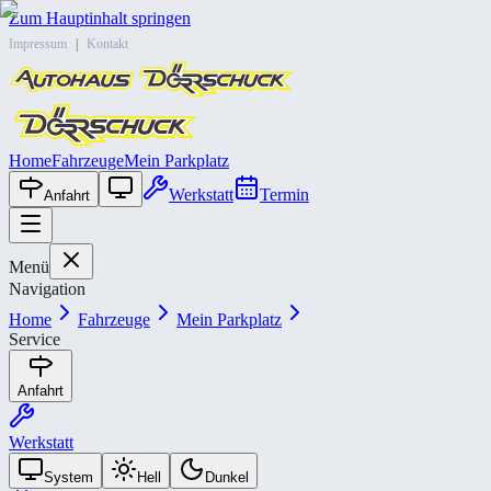
Zum Hauptinhalt springen
Impressum
|
Kontakt
Home
Fahrzeuge
Mein Parkplatz
Werkstatt
Termin
Anfahrt
Menü
Navigation
Home
Fahrzeuge
Mein Parkplatz
Service
Anfahrt
Werkstatt
System
Hell
Dunkel