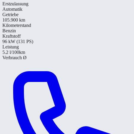
Erstzulassung
Automatik
Getriebe
105.900 km
Kilometerstand
Benzin
Kraftstoff
96 kW (131 PS)
Leistung
5.2
l/100km
Verbrauch Ø