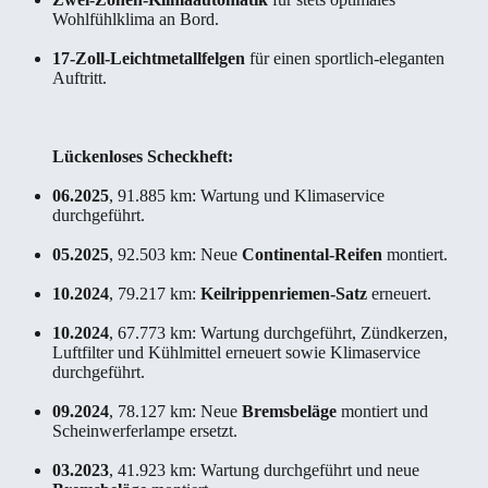
Wohlfühlklima an Bord.
17-Zoll-Leichtmetallfelgen
für einen sportlich-eleganten
Auftritt.
Lückenloses Scheckheft:
06.2025
, 91.885 km: Wartung und Klimaservice
durchgeführt.
05.2025
, 92.503 km: Neue
Continental-Reifen
montiert.
10.2024
, 79.217 km:
Keilrippenriemen-Satz
erneuert.
10.2024
, 67.773 km: Wartung durchgeführt, Zündkerzen,
Luftfilter und Kühlmittel erneuert sowie Klimaservice
durchgeführt.
09.2024
, 78.127 km: Neue
Bremsbeläge
montiert und
Scheinwerferlampe ersetzt.
03.2023
, 41.923 km: Wartung durchgeführt und neue