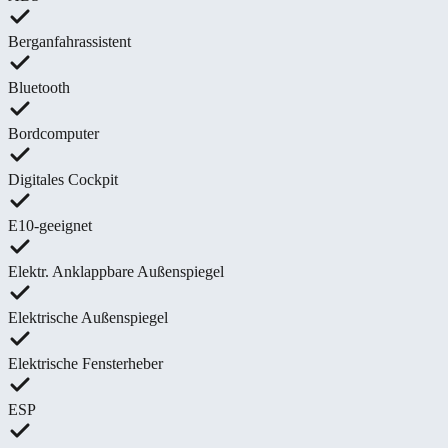
Berganfahrassistent
Bluetooth
Bordcomputer
Digitales Cockpit
E10-geeignet
Elektr. Anklappbare Außenspiegel
Elektrische Außenspiegel
Elektrische Fensterheber
ESP