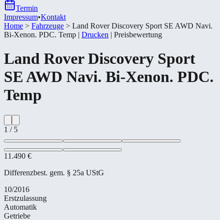
Termin
Impressum
•
Kontakt
Home
>
Fahrzeuge
>
Land Rover Discovery Sport SE AWD Navi.
Bi-​Xenon. PDC. Temp
|
Drucken
|
Preisbewertung
Land Rover
Discovery Sport
SE AWD Navi. Bi-​Xenon. PDC.
Temp
1
/
5
11.490 €
Differenzbest. gem. § 25a UStG
10/2016
Erstzulassung
Automatik
Getriebe