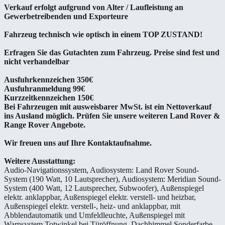
Verkauf erfolgt aufgrund von Alter / Laufleistung an
Gewerbetreibenden und Exporteure
Fahrzeug technisch wie optisch in einem TOP ZUSTAND!
Erfragen Sie das Gutachten zum Fahrzeug. Preise sind fest und
nicht verhandelbar
Ausfuhrkennzeichen 350€
Ausfuhranmeldung 99€
Kurzzeitkennzeichen 150€
Bei Fahrzeugen mit ausweisbarer MwSt. ist ein Nettoverkauf
ins Ausland möglich. Prüfen Sie unsere weiteren Land Rover &
Range Rover Angebote.
Wir freuen uns auf Ihre Kontaktaufnahme.
Weitere Ausstattung:
Audio-Navigationssystem, Audiosystem: Land Rover Sound-
System (190 Watt, 10 Lautsprecher), Audiosystem: Meridian Sound-
System (400 Watt, 12 Lautsprecher, Subwoofer), Außenspiegel
elektr. anklappbar, Außenspiegel elektr. verstell- und heizbar,
Außenspiegel elektr. verstell-, heiz- und anklappbar, mit
Abblendautomatik und Umfeldleuchte, Außenspiegel mit
Warnsystem Totwinkel bei Türöffnung, Dachhimmel Sonderfarbe