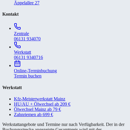
Äppelallee 27
Kontakt
Zentrale
06131 934070
Werkstatt
06131 9340716
Online-Terminbuchung
Termin buchen
Werkstatt
Kfz-Meisterwerkstatt Mainz
HU/AU + Ölwechsel ab 209 €
Ölwechsel Mainz ab 79 €
Zahnriemen ab 699 €
Werkstattangebote und Termine nur nach Verfügbarkeit. Der in der
Buchungsstrecke angezeigte Gesamtpreis wird mit der