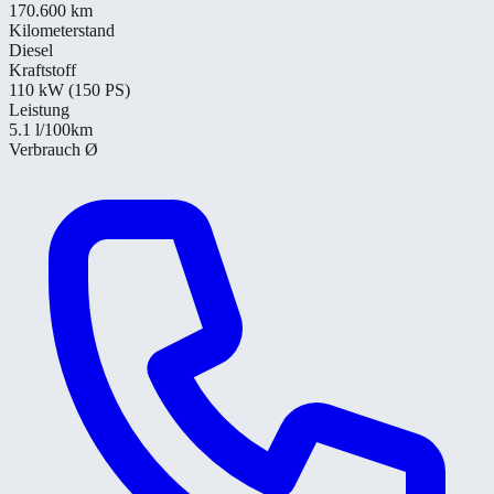
170.600 km
Kilometerstand
Diesel
Kraftstoff
110 kW (150 PS)
Leistung
5.1
l/100km
Verbrauch Ø