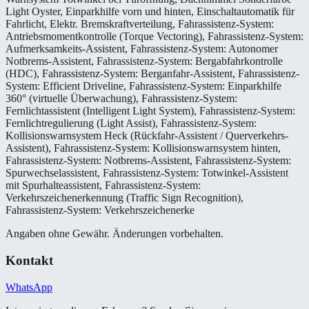
Light Oyster, Einparkhilfe vorn und hinten, Einschaltautomatik für
Fahrlicht, Elektr. Bremskraftverteilung, Fahrassistenz-System:
Antriebsmomentkontrolle (Torque Vectoring), Fahrassistenz-System:
Aufmerksamkeits-Assistent, Fahrassistenz-System: Autonomer
Notbrems-Assistent, Fahrassistenz-System: Bergabfahrkontrolle
(HDC), Fahrassistenz-System: Berganfahr-Assistent, Fahrassistenz-
System: Efficient Driveline, Fahrassistenz-System: Einparkhilfe
360° (virtuelle Überwachung), Fahrassistenz-System:
Fernlichtassistent (Intelligent Light System), Fahrassistenz-System:
Fernlichtregulierung (Light Assist), Fahrassistenz-System:
Kollisionswarnsystem Heck (Rückfahr-Assistent / Querverkehrs-
Assistent), Fahrassistenz-System: Kollisionswarnsystem hinten,
Fahrassistenz-System: Notbrems-Assistent, Fahrassistenz-System:
Spurwechselassistent, Fahrassistenz-System: Totwinkel-Assistent
mit Spurhalteassistent, Fahrassistenz-System:
Verkehrszeichenerkennung (Traffic Sign Recognition),
Fahrassistenz-System: Verkehrszeichenerke
Angaben ohne Gewähr. Änderungen vorbehalten.
Kontakt
WhatsApp