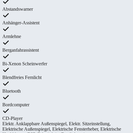
Abstandswarner
Anhänger-Assistent
Armlehne
Berganfahrassistent
Bi-Xenon Scheinwerfer
Blendfreies Fernlicht
Bluetooth
Bordcomputer
CD-Player
Elektr. Anklappbare Außenspiegel
,
Elektr. Sitzeinstellung
,
Elektrische Außenspiegel
,
Elektrische Fensterheber
,
Elektrische