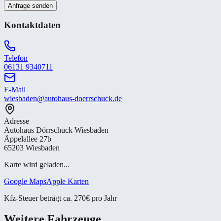
Anfrage senden
Kontaktdaten
Telefon
06131 9340711
E-Mail
wiesbaden@autohaus-doerrschuck.de
Adresse
Autohaus Dörrschuck Wiesbaden
Äppelallee 27b
65203 Wiesbaden
Karte wird geladen...
Google Maps
Apple Karten
Kfz-Steuer beträgt ca. 270€ pro Jahr
Weitere Fahrzeuge