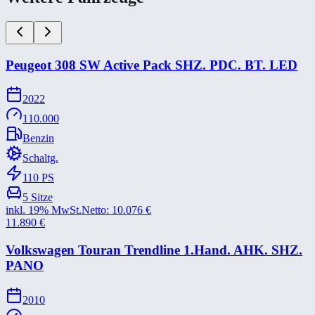
Peugeot 308 SW Active Pack SHZ. PDC. BT. LED
2022
110.000
Benzin
Schaltg.
110
PS
5
Sitze
inkl. 19% MwSt.
Netto:
10.076
€
11.890
€
Volkswagen Touran Trendline 1.Hand. AHK. SHZ.
PANO
2010