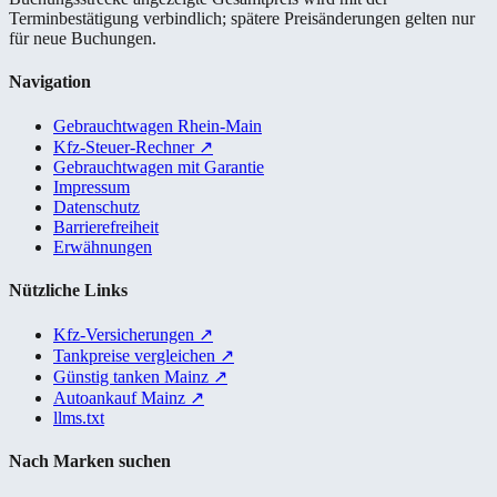
Terminbestätigung verbindlich; spätere Preisänderungen gelten nur
für neue Buchungen.
Navigation
Gebrauchtwagen Rhein-Main
Kfz-Steuer-Rechner
↗
Gebrauchtwagen mit Garantie
Impressum
Datenschutz
Barrierefreiheit
Erwähnungen
Nützliche Links
Kfz-Versicherungen
↗
Tankpreise vergleichen
↗
Günstig tanken Mainz
↗
Autoankauf Mainz
↗
llms.txt
Nach Marken suchen