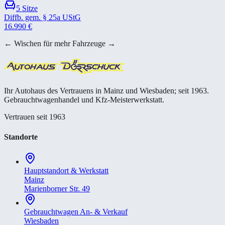
5
Sitze
Diffb. gem. § 25a UStG
16.990
€
← Wischen für mehr Fahrzeuge →
Ihr Autohaus des Vertrauens in Mainz und Wiesbaden; seit 1963.
Gebrauchtwagenhandel und Kfz-Meisterwerkstatt.
Vertrauen seit 1963
Standorte
Hauptstandort & Werkstatt
Mainz
Marienborner Str. 49
Gebrauchtwagen An- & Verkauf
Wiesbaden