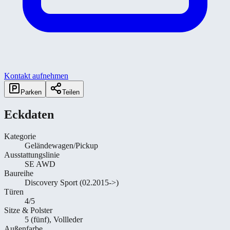
Kontakt aufnehmen
Parken
Teilen
Eckdaten
Kategorie
Geländewagen/Pickup
Ausstattungslinie
SE AWD
Baureihe
Discovery Sport (02.2015->)
Türen
4/5
Sitze & Polster
5 (fünf), Vollleder
Außenfarbe