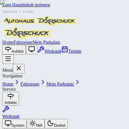
Zum Hauptinhalt springen
Impressum
|
Kontakt
Home
Fahrzeuge
Mein Parkplatz
Werkstatt
Termin
Anfahrt
Menü
Navigation
Home
Fahrzeuge
Mein Parkplatz
Service
Anfahrt
Werkstatt
System
Hell
Dunkel