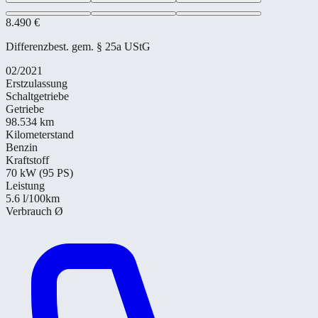
8.490 €
Differenzbest. gem. § 25a UStG
02/2021
Erstzulassung
Schaltgetriebe
Getriebe
98.534 km
Kilometerstand
Benzin
Kraftstoff
70 kW (95 PS)
Leistung
5.6
l/100km
Verbrauch Ø