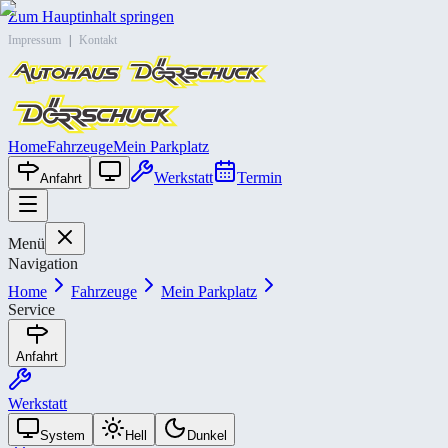
Zum Hauptinhalt springen
Impressum
|
Kontakt
Home
Fahrzeuge
Mein Parkplatz
Werkstatt
Termin
Anfahrt
Menü
Navigation
Home
Fahrzeuge
Mein Parkplatz
Service
Anfahrt
Werkstatt
System
Hell
Dunkel