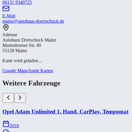
06131 9340725
E-Mail
mainz@autohaus-doerrschuck.de
Adresse
Autohaus Dörrschuck Mainz
Marienborner Str. 49
55128 Mainz
Karte wird geladen...
Google Maps
Apple Karten
Weitere Fahrzeuge
Opel Adam Unlimited 1. Hand. CarPlay. Tempomat
2018