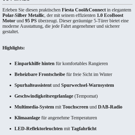
Erleben Sie diesen praktischen
Fiesta Cool&Connect
in elegantem
Polar-Silber Metallic
, der mit seinem effizienten
1.0 EcoBoost
Motor
und
95 PS
überzeugt. Dieser geräumige 5-Türer bietet eine
moderne Ausstattung, die jede Fahrt angenehmer und sicherer
gestaltet.
Highlights:
Einparkhilfe hinten
für komfortables Rangieren
Beheizbare Frontscheibe
für freie Sicht im Winter
Spurhalteassistent
und
Spurwechsel-Warnsystem
Geschwindigkeitsregelanlage
(Tempomat)
Multimedia-System
mit
Touchscreen
und
DAB-Radio
Klimaanlage
für angenehme Temperaturen
LED-Reflektorleuchten
mit
Tagfahrlicht