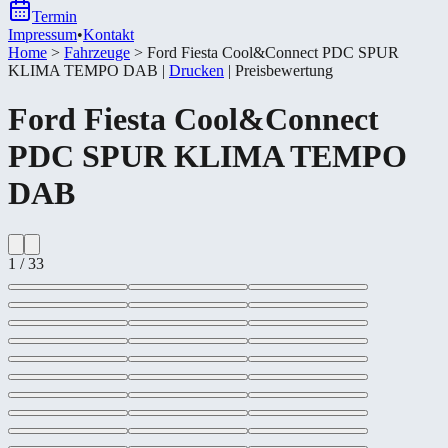
Termin
Impressum
•
Kontakt
Home
>
Fahrzeuge
>
Ford Fiesta Cool&​Connect PDC SPUR
KLIMA TEMPO DAB
|
Drucken
|
Preisbewertung
Ford
Fiesta Cool&​Connect
PDC SPUR KLIMA TEMPO
DAB
1
/
33