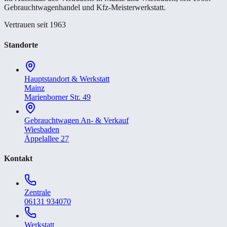
Gebrauchtwagenhandel und Kfz-Meisterwerkstatt.
Vertrauen seit 1963
Standorte
Hauptstandort & Werkstatt
Mainz
Marienborner Str. 49
Gebrauchtwagen An- & Verkauf
Wiesbaden
Äppelallee 27
Kontakt
Zentrale
06131 934070
Werkstatt