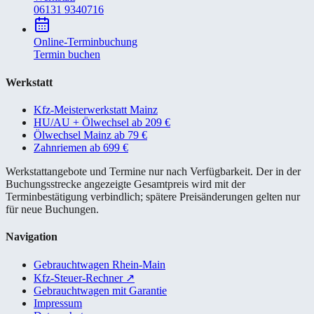
06131 9340716
Online-Terminbuchung
Termin buchen
Werkstatt
Kfz-Meisterwerkstatt Mainz
HU/AU + Ölwechsel ab 209 €
Ölwechsel Mainz ab 79 €
Zahnriemen ab 699 €
Werkstattangebote und Termine nur nach Verfügbarkeit. Der in der
Buchungsstrecke angezeigte Gesamtpreis wird mit der
Terminbestätigung verbindlich; spätere Preisänderungen gelten nur
für neue Buchungen.
Navigation
Gebrauchtwagen Rhein-Main
Kfz-Steuer-Rechner
↗
Gebrauchtwagen mit Garantie
Impressum