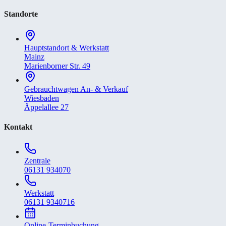
Standorte
Hauptstandort & Werkstatt
Mainz
Marienborner Str. 49
Gebrauchtwagen An- & Verkauf
Wiesbaden
Äppelallee 27
Kontakt
Zentrale
06131 934070
Werkstatt
06131 9340716
Online-Terminbuchung