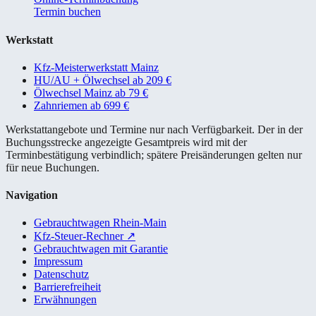
Termin buchen
Werkstatt
Kfz-Meisterwerkstatt Mainz
HU/AU + Ölwechsel ab 209 €
Ölwechsel Mainz ab 79 €
Zahnriemen ab 699 €
Werkstattangebote und Termine nur nach Verfügbarkeit. Der in der
Buchungsstrecke angezeigte Gesamtpreis wird mit der
Terminbestätigung verbindlich; spätere Preisänderungen gelten nur
für neue Buchungen.
Navigation
Gebrauchtwagen Rhein-Main
Kfz-Steuer-Rechner
↗
Gebrauchtwagen mit Garantie
Impressum
Datenschutz
Barrierefreiheit
Erwähnungen