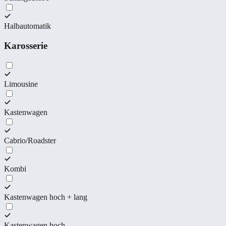
Halbautomatik
Karosserie
Limousine
Kastenwagen
Cabrio/Roadster
Kombi
Kastenwagen hoch + lang
Kastenwagen hoch