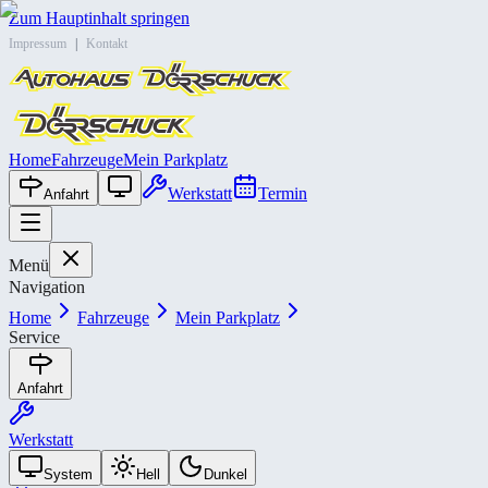
Zum Hauptinhalt springen
Impressum
|
Kontakt
Home
Fahrzeuge
Mein Parkplatz
Werkstatt
Termin
Anfahrt
Menü
Navigation
Home
Fahrzeuge
Mein Parkplatz
Service
Anfahrt
Werkstatt
System
Hell
Dunkel