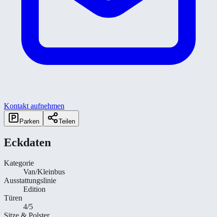
Kontakt aufnehmen
Parken
Teilen
Eckdaten
Kategorie
Van/Kleinbus
Ausstattungslinie
Edition
Türen
4/5
Sitze & Polster