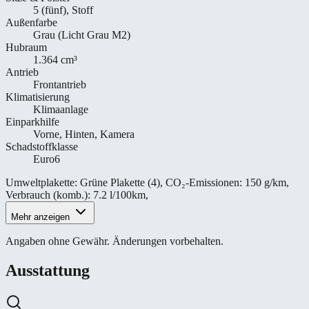
5 (fünf), Stoff
Außenfarbe
Grau (Licht Grau M2)
Hubraum
1.364 cm³
Antrieb
Frontantrieb
Klimatisierung
Klimaanlage
Einparkhilfe
Vorne, Hinten, Kamera
Schadstoffklasse
Euro6
Umweltplakette
:
Grüne Plakette (4)
,
CO₂-Emissionen
:
150 g/km
,
Verbrauch (komb.)
:
7.2 l/100km
,
Mehr anzeigen
Angaben ohne Gewähr. Änderungen vorbehalten.
Ausstattung