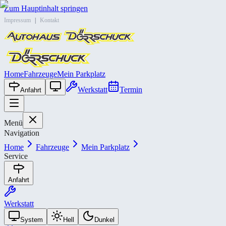
Zum Hauptinhalt springen
Impressum
|
Kontakt
Home
Fahrzeuge
Mein Parkplatz
Werkstatt
Termin
Anfahrt
Menü
Navigation
Home
Fahrzeuge
Mein Parkplatz
Service
Anfahrt
Werkstatt
System
Hell
Dunkel