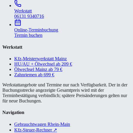
Werkstatt
06131 9340716
Online-Terminbuchung
Termin buchen
Werkstatt
Kfz-Meisterwerkstatt Mainz
HU/AU + Ölwechsel ab 209 €
Ölwechsel Mainz ab 79 €
Zahnriemen ab 699 €
Werkstattangebote und Termine nur nach Verfügbarkeit. Der in der
Buchungsstrecke angezeigte Gesamtpreis wird mit der
Terminbestätigung verbindlich; spätere Preisänderungen gelten nur
für neue Buchungen.
Navigation
Gebrauchtwagen Rhein-Main
Kfz-Steuer-Rechner
↗