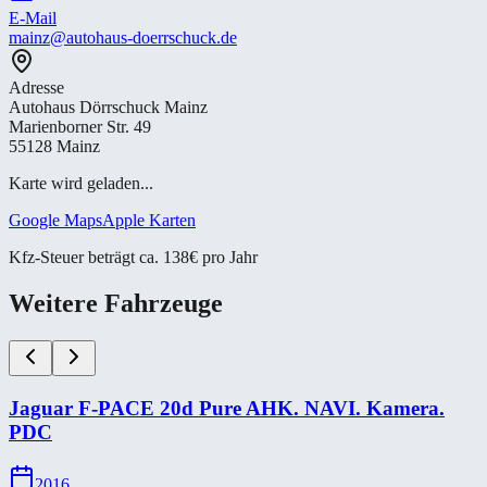
E-Mail
mainz@autohaus-doerrschuck.de
Adresse
Autohaus Dörrschuck Mainz
Marienborner Str. 49
55128 Mainz
Karte wird geladen...
Google Maps
Apple Karten
Kfz-Steuer beträgt ca. 138€ pro Jahr
Weitere Fahrzeuge
Jaguar F-​PACE 20d Pure AHK. NAVI. Kamera.
PDC
2016