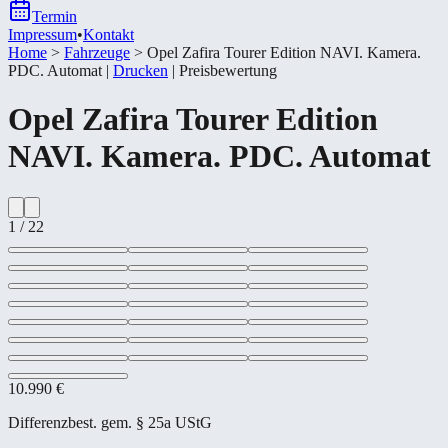
Termin
Impressum
•
Kontakt
Home
>
Fahrzeuge
>
Opel Zafira Tourer Edition NAVI. Kamera.
PDC. Automat
|
Drucken
|
Preisbewertung
Opel
Zafira Tourer Edition
NAVI. Kamera. PDC. Automat
1
/
22
10.990 €
Differenzbest. gem. § 25a UStG