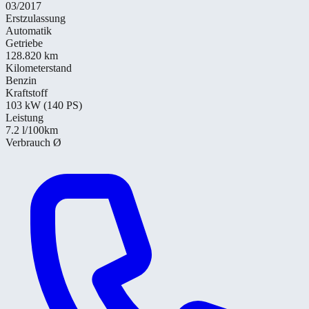
03/2017
Erstzulassung
Automatik
Getriebe
128.820 km
Kilometerstand
Benzin
Kraftstoff
103 kW (140 PS)
Leistung
7.2
l/100km
Verbrauch Ø