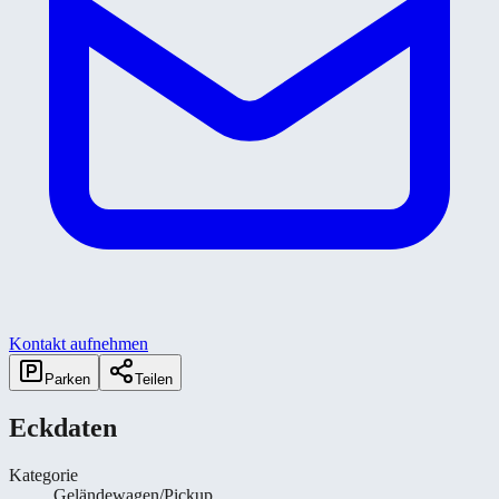
Kontakt aufnehmen
Parken
Teilen
Eckdaten
Kategorie
Geländewagen/Pickup