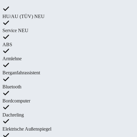
HU/AU (TÜV) NEU
Service NEU
ABS
Armlehne
Berganfahrassistent
Bluetooth
Bordcomputer
Dachreling
Elektrische Außenspiegel