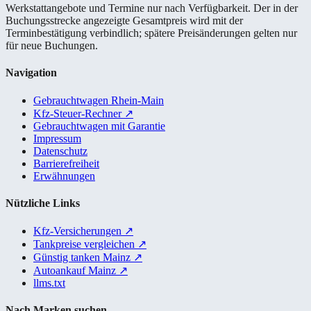
Werkstattangebote und Termine nur nach Verfügbarkeit. Der in der
Buchungsstrecke angezeigte Gesamtpreis wird mit der
Terminbestätigung verbindlich; spätere Preisänderungen gelten nur
für neue Buchungen.
Navigation
Gebrauchtwagen Rhein-Main
Kfz-Steuer-Rechner
↗
Gebrauchtwagen mit Garantie
Impressum
Datenschutz
Barrierefreiheit
Erwähnungen
Nützliche Links
Kfz-Versicherungen
↗
Tankpreise vergleichen
↗
Günstig tanken Mainz
↗
Autoankauf Mainz
↗
llms.txt
Nach Marken suchen