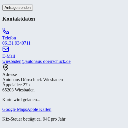
Anfrage senden
Kontaktdaten
Telefon
06131 9340711
E-Mail
wiesbaden@autohaus-doerrschuck.de
Adresse
Autohaus Dörrschuck Wiesbaden
Äppelallee 27b
65203 Wiesbaden
Karte wird geladen...
Google Maps
Apple Karten
Kfz-Steuer beträgt ca. 94€ pro Jahr