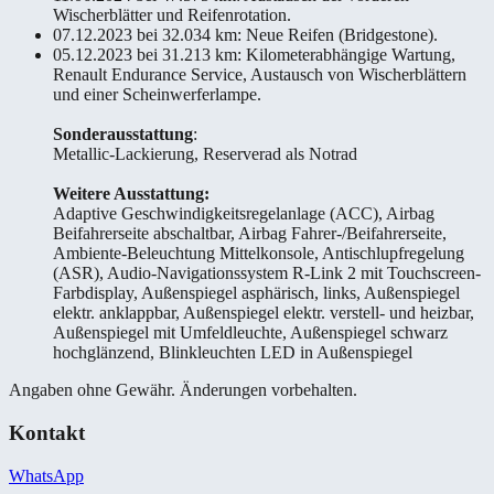
Wischerblätter und Reifenrotation.
07.12.2023 bei 32.034 km: Neue Reifen (Bridgestone).
05.12.2023 bei 31.213 km: Kilometerabhängige Wartung,
Renault Endurance Service, Austausch von Wischerblättern
und einer Scheinwerferlampe.
Sonderausstattung
:
Metallic-Lackierung, Reserverad als Notrad
Weitere Ausstattung:
Adaptive Geschwindigkeitsregelanlage (ACC), Airbag
Beifahrerseite abschaltbar, Airbag Fahrer-/Beifahrerseite,
Ambiente-Beleuchtung Mittelkonsole, Antischlupfregelung
(ASR), Audio-Navigationssystem R-Link 2 mit Touchscreen-
Farbdisplay, Außenspiegel asphärisch, links, Außenspiegel
elektr. anklappbar, Außenspiegel elektr. verstell- und heizbar,
Außenspiegel mit Umfeldleuchte, Außenspiegel schwarz
hochglänzend, Blinkleuchten LED in Außenspiegel
Angaben ohne Gewähr. Änderungen vorbehalten.
Kontakt
WhatsApp