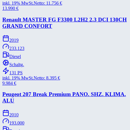
inkl. 19% MwSt.
Netto:
11.756
€
13.990
€
Renault MASTER FG F3300 L2H2 2.3 DCI 130CH
GRAND CONFORT
2019
233.123
Diesel
Schaltg.
131
PS
inkl. 19% MwSt.
Netto:
8.395
€
9.984
€
Peugeot 207 Break Premium PANO. SHZ. KLIMA.
ALU
2010
193.000