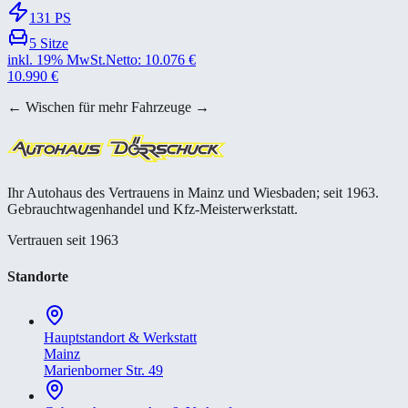
131
PS
5
Sitze
inkl. 19% MwSt.
Netto:
10.076
€
10.990
€
← Wischen für mehr Fahrzeuge →
Ihr Autohaus des Vertrauens in Mainz und Wiesbaden; seit 1963.
Gebrauchtwagenhandel und Kfz-Meisterwerkstatt.
Vertrauen seit 1963
Standorte
Hauptstandort & Werkstatt
Mainz
Marienborner Str. 49