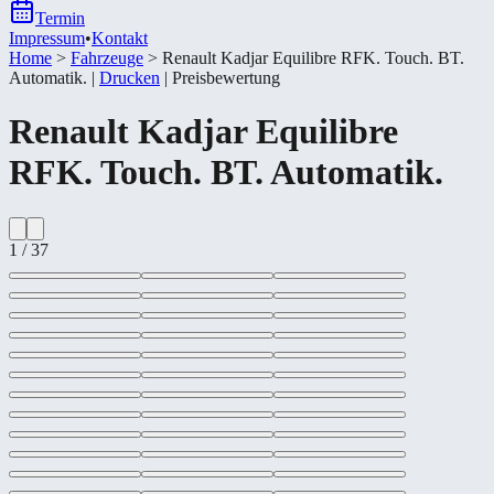
Termin
Impressum
•
Kontakt
Home
>
Fahrzeuge
>
Renault Kadjar Equilibre RFK. Touch. BT.
Automatik.
|
Drucken
|
Preisbewertung
Renault
Kadjar Equilibre
RFK. Touch. BT. Automatik.
1
/
37