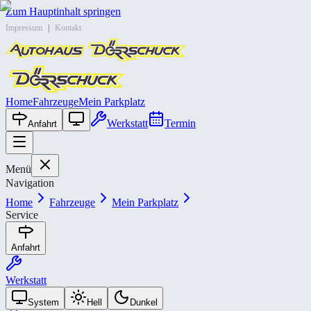
Zum Hauptinhalt springen
Impressum
|
Kontakt
Home
Fahrzeuge
Mein Parkplatz
Werkstatt
Termin
Anfahrt
Menü
Navigation
Home
Fahrzeuge
Mein Parkplatz
Service
Anfahrt
Werkstatt
System
Hell
Dunkel