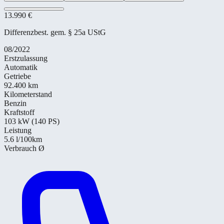
13.990 €
Differenzbest. gem. § 25a UStG
08/2022
Erstzulassung
Automatik
Getriebe
92.400 km
Kilometerstand
Benzin
Kraftstoff
103 kW (140 PS)
Leistung
5.6
l/100km
Verbrauch Ø