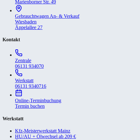
Marienborner Str. 49
Gebrauchtwagen An- & Verkauf
Wiesbaden
Äppelallee 27
Kontakt
Zentrale
06131 934070
Werkstatt
06131 9340716
Online-Terminbuchung
Termin buchen
Werkstatt
Kfz-Meisterwerkstatt Mainz
HU/AU + Ölwechsel ab 209 €