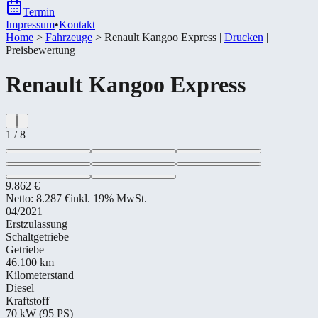
Termin
Impressum
•
Kontakt
Home
>
Fahrzeuge
>
Renault Kangoo Express
|
Drucken
|
Preisbewertung
Renault
Kangoo Express
1
/
8
9.862 €
Netto:
8.287 €
inkl. 19% MwSt.
04/2021
Erstzulassung
Schaltgetriebe
Getriebe
46.100 km
Kilometerstand
Diesel
Kraftstoff
70 kW (95 PS)