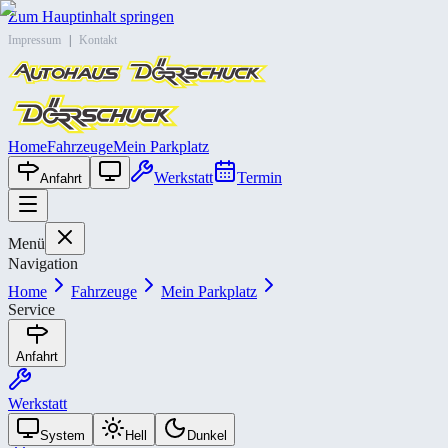
Zum Hauptinhalt springen
Impressum
|
Kontakt
Home
Fahrzeuge
Mein Parkplatz
Werkstatt
Termin
Anfahrt
Menü
Navigation
Home
Fahrzeuge
Mein Parkplatz
Service
Anfahrt
Werkstatt
System
Hell
Dunkel