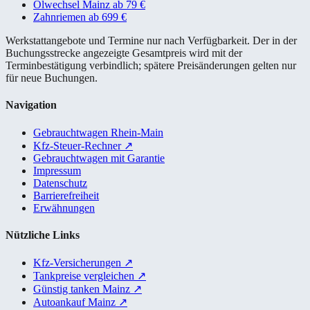
Ölwechsel Mainz ab 79 €
Zahnriemen ab 699 €
Werkstattangebote und Termine nur nach Verfügbarkeit. Der in der
Buchungsstrecke angezeigte Gesamtpreis wird mit der
Terminbestätigung verbindlich; spätere Preisänderungen gelten nur
für neue Buchungen.
Navigation
Gebrauchtwagen Rhein-Main
Kfz-Steuer-Rechner
↗
Gebrauchtwagen mit Garantie
Impressum
Datenschutz
Barrierefreiheit
Erwähnungen
Nützliche Links
Kfz-Versicherungen
↗
Tankpreise vergleichen
↗
Günstig tanken Mainz
↗
Autoankauf Mainz
↗