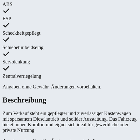
ABS
ESP
Scheckheftgepflegt
Schiebetür beidseitig
Servolenkung
Zentralverriegelung
Angaben ohne Gewähr. Änderungen vorbehalten.
Beschreibung
Zum Verkauf steht ein gepflegter und zuverlässiger Kastenwagen
mit sparsamem Dieselantrieb und solider Ausstattung. Das Fahrzeug
bietet hohen Komfort und eignet sich ideal für gewerbliche oder
private Nutzung.