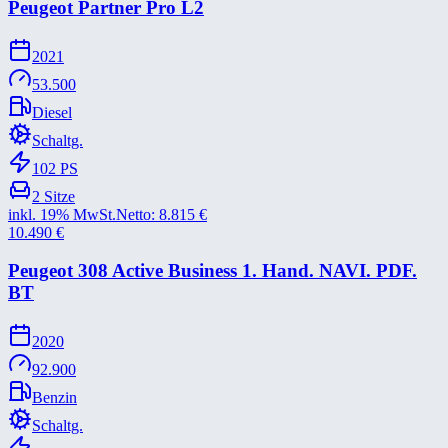
Peugeot Partner Pro L2
2021
53.500
Diesel
Schaltg.
102
PS
2
Sitze
inkl. 19% MwSt.
Netto:
8.815
€
10.490
€
Peugeot 308 Active Business 1. Hand. NAVI. PDF.
BT
2020
92.900
Benzin
Schaltg.