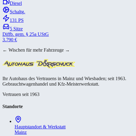
Diesel
Schaltg.
131
PS
5
Sitze
Diffb. gem. § 25a UStG
3.790
€
← Wischen für mehr Fahrzeuge →
Ihr Autohaus des Vertrauens in Mainz und Wiesbaden; seit 1963.
Gebrauchtwagenhandel und Kfz-Meisterwerkstatt.
Vertrauen seit 1963
Standorte
Hauptstandort & Werkstatt
Mainz