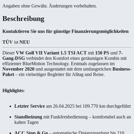
Angaben ohne Gewähr. Änderungen vorbehalten.
Beschreibung
Kontaktieren Sie uns für günstige Finanzierungsmöglichkeiten
TÜV
ist
NEU
Dieser
VW Golf VII Variant 1.5 TSI ACT
mit
150 PS
und
7-
Gang-DSG
verbindet den Komfort eines geräumigen Kombis mit
effizienter BlueMotion Technology. Erstmals zugelassen im
November 2020
und ausgestattet mit dem umfangreichen
Business-
Paket
– ein vielseitiger Begleiter für Alltag und Reise.
Highlights:
Letzter Service
am 26.04.2025 bei 109.770 km durchgeführt
Standheizung
mit Funkfernbedienung – komfortabel auch an
kalten Tagen
ACC Stop & Go
– automatische Distanzregelung bis 210