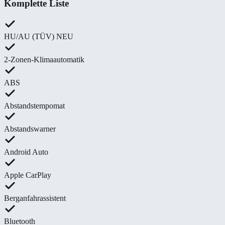
Komplette Liste
HU/AU (TÜV) NEU
2-Zonen-Klimaautomatik
ABS
Abstandstempomat
Abstandswarner
Android Auto
Apple CarPlay
Berganfahrassistent
Bluetooth