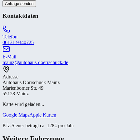
Anfrage senden
Kontaktdaten
Telefon
06131 9340725
E-Mail
mainz@autohaus-doerrschuck.de
Adresse
Autohaus Dörrschuck Mainz
Marienborner Str. 49
55128 Mainz
Karte wird geladen...
Google Maps
Apple Karten
Kfz-Steuer beträgt ca. 128€ pro Jahr
Weitere Fahrzeuge