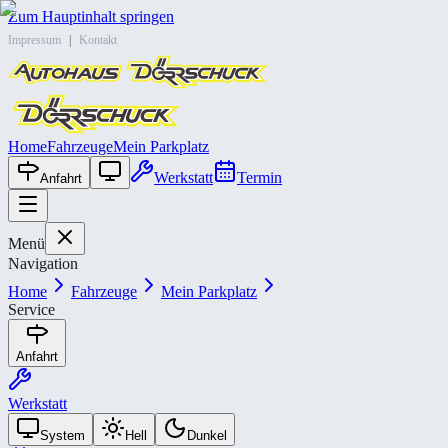
Zum Hauptinhalt springen
Impressum
|
Kontakt
Home
Fahrzeuge
Mein Parkplatz
Werkstatt
Termin
Anfahrt
Menü
Navigation
Home
Fahrzeuge
Mein Parkplatz
Service
Anfahrt
Werkstatt
System
Hell
Dunkel