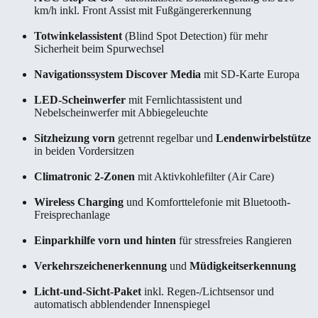
km/h inkl. Front Assist mit Fußgängererkennung
Totwinkelassistent
(Blind Spot Detection) für mehr
Sicherheit beim Spurwechsel
Navigationssystem Discover Media
mit SD-Karte Europa
LED-Scheinwerfer
mit Fernlichtassistent und
Nebelscheinwerfer mit Abbiegeleuchte
Sitzheizung vorn
getrennt regelbar und
Lendenwirbelstütze
in beiden Vordersitzen
Climatronic 2-Zonen
mit Aktivkohlefilter (Air Care)
Wireless Charging
und Komforttelefonie mit Bluetooth-
Freisprechanlage
Einparkhilfe vorn und hinten
für stressfreies Rangieren
Verkehrszeichenerkennung
und
Müdigkeitserkennung
Licht-und-Sicht-Paket
inkl. Regen-/Lichtsensor und
automatisch abblendender Innenspiegel