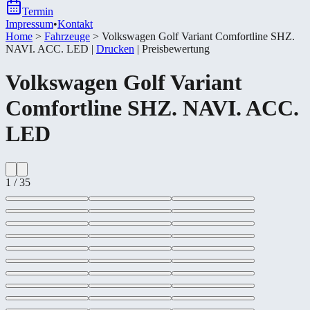
Termin
Impressum
•
Kontakt
Home
>
Fahrzeuge
>
Volkswagen Golf Variant Comfortline SHZ.
NAVI. ACC. LED
|
Drucken
|
Preisbewertung
Volkswagen
Golf Variant
Comfortline SHZ. NAVI. ACC.
LED
1
/
35