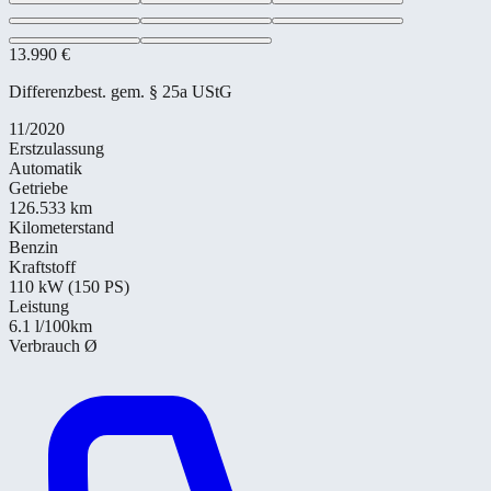
13.990 €
Differenzbest. gem. § 25a UStG
11/2020
Erstzulassung
Automatik
Getriebe
126.533 km
Kilometerstand
Benzin
Kraftstoff
110 kW (150 PS)
Leistung
6.1
l/100km
Verbrauch Ø