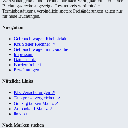
Werkstattangebote und Termine nur nach Verfügbarkeit. Der in der
Buchungsstrecke angezeigte Gesamtpreis wird mit der
Terminbestätigung verbindlich; spätere Preisänderungen gelten nur
für neue Buchungen.
Navigation
Gebrauchtwagen Rhein-Main
Kfz-Steuer-Rechner
↗
Gebrauchtwagen mit Garantie
Impressum
Datenschutz
Barrierefreiheit
Erwähnungen
Nützliche Links
Kfz-Versicherungen
↗
Tankpreise vergleichen
↗
Günstig tanken Mainz
↗
Autoankauf Mainz
↗
llms.txt
Nach Marken suchen